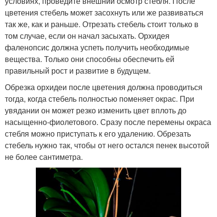
условиях, проведите внешний осмотр стебля. После
цветения стебель может засохнуть или же развиваться
так же, как и раньше. Отрезать стебель стоит только в
том случае, если он начал засыхать. Орхидея
фаленопсис должна успеть получить необходимые
вещества. Только они способны обеспечить ей
правильный рост и развитие в будущем.
Обрезка орхидеи после цветения должна проводиться
тогда, когда стебель полностью поменяет окрас. При
увядании он может резко изменить цвет вплоть до
насыщенно-фиолетового. Сразу после перемены окраса
стебля можно приступать к его удалению. Обрезать
стебель нужно так, чтобы от него остался пенек высотой
не более сантиметра.