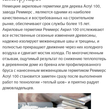
Немецкие акриловые герметики для дерева Acryl 100,
завода Реммерс , являются одними из наиболее
качественных и востребованных на строительном
рынке, обеспечивают срок службы более 15 лет.
Акриловые герметики Реммерс Акрил 100 отслеживают
все естественные сезонные изменения древесины,
надежно изолируют межвенцовые швы и трещины, и
полностью прекращают движение через них холодного
воздуха и сдвигает мостик холода. По многочисленным
отзывам, ощутимый результат по снижению теплопотерь
в деревянном доме из бревна или профилированного
бруса с нанесенным межвенцовым герметиком Реммерс
Acryl 100 становится заметен сразу после выполнения
работ по технологии «теплый шов» и приятно радует
домовладельцев.