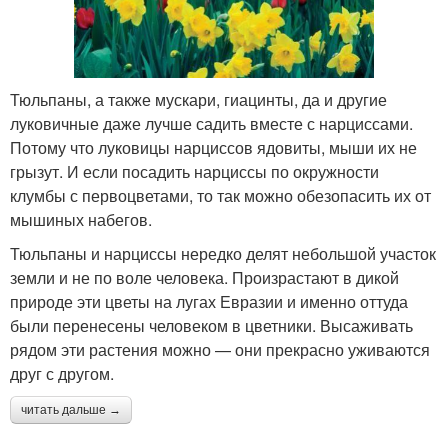
Тюльпаны, а также мускари, гиацинты, да и другие
луковичные даже лучше садить вместе с нарциссами.
Потому что луковицы нарциссов ядовиты, мыши их не
грызут. И если посадить нарциссы по окружности
клумбы с первоцветами, то так можно обезопасить их от
мышиных набегов.
Тюльпаны и нарциссы нередко делят небольшой участок
земли и не по воле человека. Произрастают в дикой
природе эти цветы на лугах Евразии и именно оттуда
были перенесены человеком в цветники. Высаживать
рядом эти растения можно — они прекрасно уживаются
друг с другом.
читать дальше →