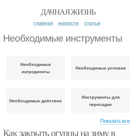
ДАЧНАЯ ЖИЗНЬ
главная
новости
статьи
Необходимые инструменты
Необходимые
Необходимые условия
ингредиенты
Инструменты для
Необходимые действия
пересадки
Показать все
Как закрыть огурцы на зиму в
Инструменты для
Инструменты для