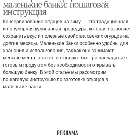
маленькие банки: пошаговая
утепления
обработки
инструкция
Консервирование огурцов на зиму — это традиционная
Инструменты для
Инструменты для
и популярная кулинарная процедура, которая позволяет
деревообработки
ремонта
сохранить вкус и полезные свойства свежих огурцов на
долгие месяцы. Маленькие банки особенно удобны для
хранения и использования, так как они занимают
меньше места, а также позволяют быстро насладиться
Инструменты для
готовым продуктом без необходимости открывать
тонировки
большую банку. В этой статье мы рассмотрим
пошаговую инструкцию по заготовке огурцов в
маленькие банки.