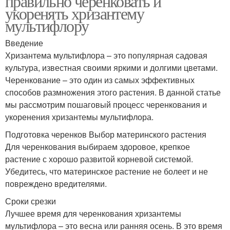
правильно черенковать и
укоренять хризантему
мультифлору
Введение
Хризантема мультифлора – это популярная садовая
культура, известная своими яркими и долгими цветами.
Черенкование – это один из самых эффективных
способов размножения этого растения. В данной статье
мы рассмотрим пошаговый процесс черенкования и
укоренения хризантемы мультифлора.
Подготовка черенков Выбор материнского растения
Для черенкования выбираем здоровое, крепкое
растение с хорошо развитой корневой системой.
Убедитесь, что материнское растение не болеет и не
повреждено вредителями.
Сроки срезки
Лучшее время для черенкования хризантемы
мультифлора – это весна или ранняя осень. В это время