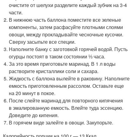
очистите от шелухи разделите каждый зубчик на 3-4
части.
В нижнюю часть баллона поместите все зеленые
компоненты, затем расфасуйте плотными слоями
овощи, между прокладывайте чесночные кусочки.
Сверху засыпьте все специи.
Наполните банку с заготовкой горячей водой. Пусть
огурцы постоят в таком состоянии ⅓ часа.
За это время приготовьте маринад. В 1 л воды
растворите кристаллики соли и сахара.
Жидкость с баллона вылейте в раковину. Наполните
емкость приготовленным рассолом. Оставьте еще
на 20 минут в покое.
После слейте маринад для повторного кипячения
в эмалированную емкость. Влейте туда эссенцию.
Доведите до кипения.
В горячем виде залейте в овощи. Закупорьте.
Калорийность порции на 100 г — 13 Ккал.