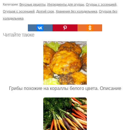
Категории:
Вкусные рецепты
,
Ингредиенты для огурцы
,
Огурцы с эссенцией
,
Огурцов с эссенцией
,
Долгий срок
,
Хранения без холодильника
,
Огурцов без
холодильника
Читайте также
Грибы похожие на кораллы белого цвета. Описание