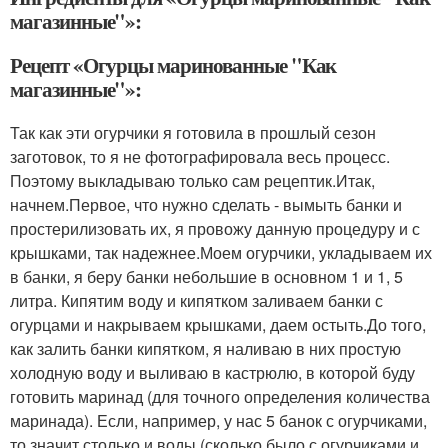
магазинные"»:
Рецепт «Огурцы маринованные "Как
магазинные"»:
Так как эти огурчики я готовила в прошлый сезон
заготовок, то я не фотографировала весь процесс.
Поэтому выкладываю только сам рецептик.Итак,
начнем.Первое, что нужно сделать - вымыть банки и
простерилизовать их, я провожу данную процедуру и с
крышками, так надежнее.Моем огурчики, укладываем их
в банки, я беру банки небольшие в основном 1 и 1, 5
литра. Кипятим воду и кипятком заливаем банки с
огурцами и накрываем крышками, даем остыть.До того,
как залить банки кипятком, я наливаю в них простую
холодную воду и выливаю в кастрюлю, в которой буду
готовить маринад (для точного определения количества
маринада). Если, например, у нас 5 банок с огурчиками,
то значит столько и воды (сколько было с огурчиками и