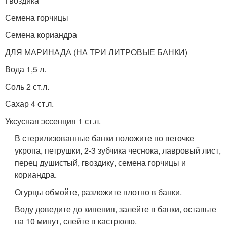
Гвоздика
Семена горчицы
Семена кориандра
ДЛЯ МАРИНАДА (НА ТРИ ЛИТРОВЫЕ БАНКИ)
Вода 1,5 л.
Соль 2 ст.л.
Сахар 4 ст.л.
Уксусная эссенция 1 ст.л.
В стерилизованные банки положите по веточке
укропа, петрушки, 2-3 зубчика чеснока, лавровый лист,
перец душистый, гвоздику, семена горчицы и
кориандра.
Огурцы обмойте, разложите плотно в банки.
Воду доведите до кипения, залейте в банки, оставьте
на 10 минут, слейте в кастрюлю.