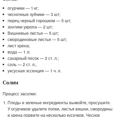
огурчики — 1 кг;
чесночные зубчики — 3 шт;
перец черный горошком — 5 шт;
зонтики укропа — 2 шт;
Вишневые листья — 5 шт;
смородиновые листья — 5 шт;
лист хрена;
вода — 1 л;
сахарный песок — 2 ст. л.;
соль — 2 ст. л.;
уксусная эссенция — 1 ч. л.
Солим
Процесс засолки:
Плоды и зеленые ингредиенты вымойте, просушите.
У огурчиков удалите попки, листья вишни, смородины
и хрена порвите на несколько кусочков. Чеснок