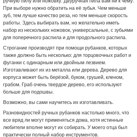
ручную пилу или ножовку. Двуручная пила вам ни к чему.
При выборе нужно обратить на её зубья. Чем меньше
зуб, тем лучше качество реза, но тем меньше скорость
работы. Здесь выбирать вам, но желательно иметь
набор из нескольких ножовок, универсальные, с зубьями
для поперечного распила и для продольного распила.
Строгание производят при помощи рубанков, которых
также должно быть несколько: для торцовочных работ и
фуганки с одинарным или двойным лезвием.
Изготавливают их из металла или дерева. Дерево для
корпуса может быть берёзой, буком, грушей, кленом,
грабом. Граб очень твердое дерево, его используют
больше для подошвы.
Возможно, вы сами научитесь их изготавливать.
Разновидностей ручных рубанков настолько много, что
все вряд ли могут применяться дома, хотя истинные
любители вполне могут их собирать. У моего отца был
практически полный набор инструментов.