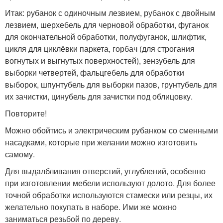
Итак: рубанок с одиночным лезвием, рубанок с двойным
лезвием, шерхебель для черновой обработки, фуганок
для окончательной обработки, полуфуганок, шлифтик,
цикля для циклёвки паркета, горбач (для строгания
вогнутых и выгнутых поверхностей), зензубель для
выборки четвертей, фальцгебель для обработки
выборок, шпунтубель для выборки пазов, грунтубель для
их зачистки, цинубель для зачистки под облицовку.
Повторите!
Можно обойтись и электрическим рубанком со сменными
насадками, которые при желании можно изготовить
самому.
Для выдалбливания отверстий, углублений, особенно
при изготовлении мебели используют долото. Для более
точной обработки используются стамески или резцы, их
желательно покупать в наборе. Ими же можно
заниматься резьбой по дереву.