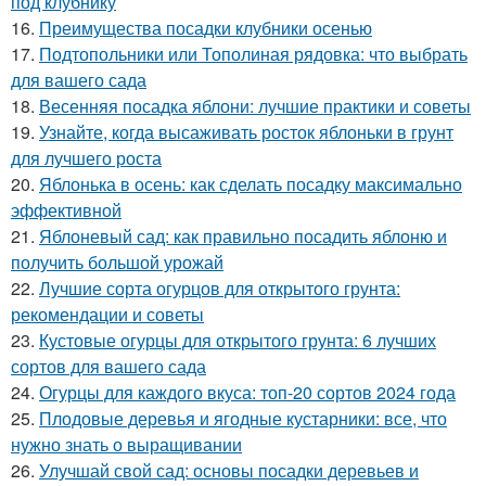
под клубнику
16.
Преимущества посадки клубники осенью
17.
Подтопольники или Тополиная рядовка: что выбрать
для вашего сада
18.
Весенняя посадка яблони: лучшие практики и советы
19.
Узнайте, когда высаживать росток яблоньки в грунт
для лучшего роста
20.
Яблонька в осень: как сделать посадку максимально
эффективной
21.
Яблоневый сад: как правильно посадить яблоню и
получить большой урожай
22.
Лучшие сорта огурцов для открытого грунта:
рекомендации и советы
23.
Кустовые огурцы для открытого грунта: 6 лучших
сортов для вашего сада
24.
Огурцы для каждого вкуса: топ-20 сортов 2024 года
25.
Плодовые деревья и ягодные кустарники: все, что
нужно знать о выращивании
26.
Улучшай свой сад: основы посадки деревьев и