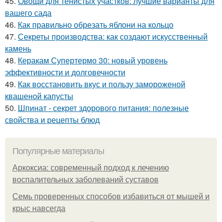
45.
Овощи для тенистых участков: лучшие варианты для
вашего сада
46.
Как правильно обрезать яблони на кольцо
47.
Секреты производства: как создают искусственный
камень
48.
Керакам Супертермо 30: новый уровень
эффективности и долговечности
49.
Как восстановить вкус и пользу замороженой
квашеной капусты
50.
Шпинат - секрет здорового питания: полезные
свойства и рецепты блюд
Популярные материалы
Аркоксиа: современный подход к лечению
воспалительных заболеваний суставов
Семь проверенных способов избавиться от мышей и
крыс навсегда