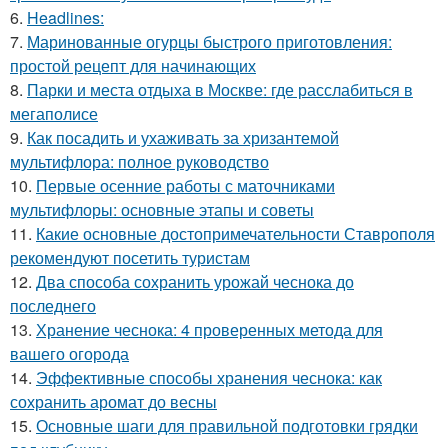
6.
Headlines:
7.
Маринованные огурцы быстрого приготовления:
простой рецепт для начинающих
8.
Парки и места отдыха в Москве: где расслабиться в
мегаполисе
9.
Как посадить и ухаживать за хризантемой
мультифлора: полное руководство
10.
Первые осенние работы с маточниками
мультифлоры: основные этапы и советы
11.
Какие основные достопримечательности Ставрополя
рекомендуют посетить туристам
12.
Два способа сохранить урожай чеснока до
последнего
13.
Хранение чеснока: 4 проверенных метода для
вашего огорода
14.
Эффективные способы хранения чеснока: как
сохранить аромат до весны
15.
Основные шаги для правильной подготовки грядки