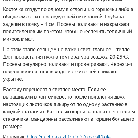
Косточки кладут по одному в отдельные горшочки либо в
общие емкости с последующей пикировкой. Глубина
заделки в почву – 1 см. Посевы поливают и накрывают
полиэтиленовым пакетом, чтобы обеспечить тепличный
микроклимат.
На этом этапе сеянцем не важен свет, главное – тепло.
Для прорастания нужна температура воздуха 20-25°C.
Посевы регулярно поливают и проветривают. Через 3-4
недели появляются всходы и с емкостей снимают
укрытие.
Рассаду переносят в светлое место. Если ее
выращивали в контейнере, то после появления двух
настоящих листочков пикируют по одному растению в
каждый стаканчик. Как только корни заполнят весь объем
стаканчика, мандарины рассаживают в горшки большего
размера.
Источник:
https://dachnayazhizn.info/novosti/kak-