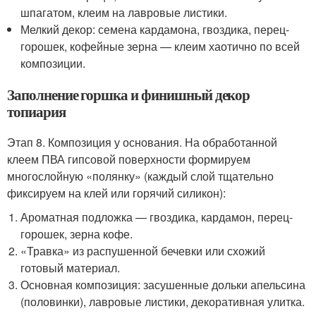
шпагатом, клеим на лавровые листики.
Мелкий декор: семена кардамона, гвоздика, перец-
горошек, кофейные зерна — клеим хаотично по всей
композиции.
Заполнение горшка и финишный декор
топиария
Этап 8. Композиция у основания. На обработанной
клеем ПВА гипсовой поверхности формируем
многослойную «полянку» (каждый слой тщательно
фиксируем на клей или горячий силикон):
Ароматная подложка — гвоздика, кардамон, перец-
горошек, зерна кофе.
«Травка» из распушенной бечевки или схожий
готовый материал.
Основная композиция: засушенные дольки апельсина
(половинки), лавровые листики, декоративная улитка.