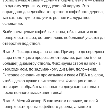
по одному зернышку, сердцевиной наружу. Это
оправдано для дизайна конкретного кофейного дерева,
так как нам нужно получить ровное и аккуратное
основание.
Выбираем целые кофейные зерна, обклеиваем всю
поверхность шара, оставив лишь небольшой участок для
отверстия под ствол.
Этап 5. Посадка шара на ствол. Примерно до середины
шара ножницами прорезаем отверстие, равное (но не
больше!) диаметру ствола. Фиксируем ствол на клей в
необходимом, по задуманному дизайну, положении.
Гипсовое основание промазываем клеем ПВА в 2 слоя,
чтобы декор лучше приклеивался. Фиксация ствола
топиария и обработка основания допускается только
после полного высыхания гипса!
Этап 6. Мелкий декор. В хаотичном порядке, по всей
поверхности кроны кофейного дерева, а также в