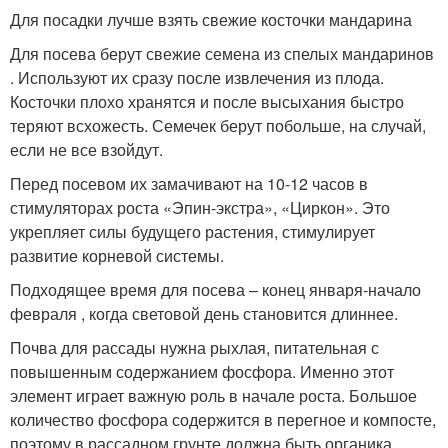
Для посадки лучше взять свежие косточки мандарина
Для посева берут свежие семена из спелых мандаринов
. Используют их сразу после извлечения из плода.
Косточки плохо хранятся и после высыхания быстро
теряют всхожесть. Семечек берут побольше, на случай,
если не все взойдут.
Перед посевом их замачивают на 10-12 часов в
стимуляторах роста «Эпин-экстра», «Циркон». Это
укрепляет силы будущего растения, стимулирует
развитие корневой системы.
Подходящее время для посева – конец января-начало
февраля , когда световой день становится длиннее.
Почва для рассады нужна рыхлая, питательная с
повышенным содержанием фосфора. Именно этот
элемент играет важную роль в начале роста. Большое
количество фосфора содержится в перегное и компосте,
поэтому в рассадном грунте должна быть органика.