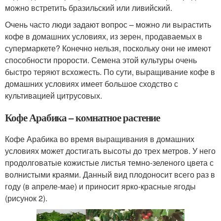
можно встретить бразильский или ливийский.
Очень часто люди задают вопрос – можно ли вырастить
кофе в домашних условиях, из зерен, продаваемых в
супермаркете? Конечно нельзя, поскольку они не имеют
способности прорости. Семена этой культуры очень
быстро теряют всхожесть. По сути, выращивание кофе в
домашних условиях имеет большое сходство с
культивацией цитрусовых.
Кофе Арабика – комнатное растение
Кофе Арабика во время выращивания в домашних
условиях может достигать высоты до трех метров. У него
продолговатые кожистые листья темно-зеленого цвета с
волнистыми краями. Данный вид плодоносит всего раз в
году (в апреле-мае) и приносит ярко-красные ягоды
(рисунок 2).