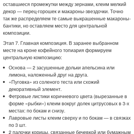
оставшиеся промежутки между зернами, клеим мелкий
декор — перец-горошек и макароны-звездочки. Точно
так же распределяем те самые выкрашенные макароны-
бантики, но оставляем место для центральной
композиции.
Этап 7. Главная композиция. В заранее выбранном
месте на кроне кофейного топиария формируем
центральную композицию:
Основа — 2 засушенные дольки апельсина или
лимона, наложенный друг на друга.
«Пуговка» из соленого теста или схожий
декоративный элемент.
Фетровые листики коричневого цвета (вырезанные в
форме «рыбки») клеим вокруг долек цитрусовых в 3-х
местах: по бокам и снизу.
Лавровые листы клеим сверху и по бокам — в связках
по 3 шт.
2 палочки корицы, связанные бечевкой или бумажным