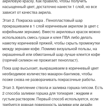
акриловую краску. Как правило, чтобы получить
насыщенный цвет, достаточно нанести 1 слой, но все
зависит от качества акрила.
Этап 2. Покраска шара . Пенопластовый шар
прокрашиваем в 1 слой коричневым акрилом (в цвет с
кофейными зернами). Вместо акриловых красок можно
использовать смесь гуаши и клея ПВА либо делать
намотку коричневой пряжей, чтобы скрыть промежутки
между зернами кофе. Помимо визуальной пользы, на
окрашенный или обмотанный шар лучше клеится кофе
(горячий силикон не прожигает пенопласт).
Пока шар высыхает, выкрашиваем в коричневый цвет
необходимое количество макарон-бантиков, чтобы
позже снова не разворачивать покрасочные работы.
Этап 3. Крепление ствола и заливка горшка гипсом. Есть
2 способа заливки горшка для топиария : жидким и
густым раствором. Первый способ используется, если
требуется ровная поверхность заливки или дизайн