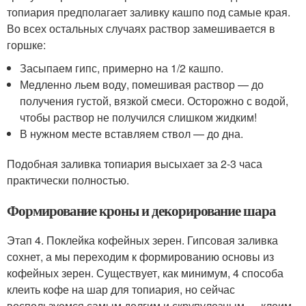
топиария предполагает заливку кашпо под самые края.
Во всех остальных случаях раствор замешивается в
горшке:
Засыпаем гипс, примерно на 1/2 кашпо.
Медленно льем воду, помешивая раствор — до
получения густой, вязкой смеси. Осторожно с водой,
чтобы раствор не получился слишком жидким!
В нужном месте вставляем ствол — до дна.
Подобная заливка топиария высыхает за 2-3 часа
практически полностью.
Формирование кроны и декорирование шара
Этап 4. Поклейка кофейных зерен. Гипсовая заливка
сохнет, а мы переходим к формированию основы из
кофейных зерен. Существует, как минимум, 4 способа
клеить кофе на шар для топиария, но сейчас
воспользуемся самым долгим и скрупулезным — клеим