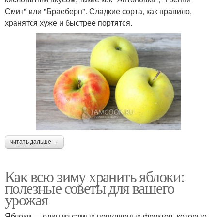
Смит" или "Браеберн". Сладкие сорта, как правило,
хранятся хуже и быстрее портятся.
читать дальше →
Как всю зиму хранить яблоки:
полезные советы для вашего
урожая
Яблоки — один из самых популярных фруктов, которые