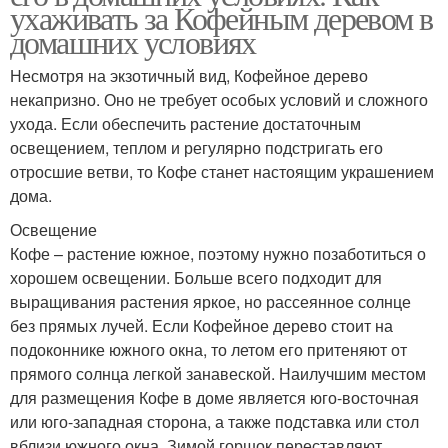
ухаживать за Кофейным деревом в
домашних условиях
Несмотря на экзотичный вид, Кофейное дерево
некапризно. Оно не требует особых условий и сложного
ухода. Если обеспечить растение достаточным
освещением, теплом и регулярно подстригать его
отросшие ветви, то Кофе станет настоящим украшением
дома.
Освещение
Кофе – растение южное, поэтому нужно позаботиться о
хорошем освещении. Больше всего подходит для
выращивания растения яркое, но рассеянное солнце
без прямых лучей. Если Кофейное дерево стоит на
подоконнике южного окна, то летом его притеняют от
прямого солнца легкой занавеской. Наилучшим местом
для размещения Кофе в доме является юго-восточная
или юго-западная сторона, а также подставка или стол
вблизи южного окна. Зимой горшок переставляют