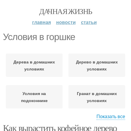
ДАЧНАЯ ЖИЗНЬ
главная
новости
статьи
Условия в горшке
Дерева в домашних
Дерево в домашних
условиях
условиях
Условия на
Гранат в домашних
подоконнике
условиях
Показать все
Как вырастить кофейное дерево
Выращивания в
Горшок для мандарина