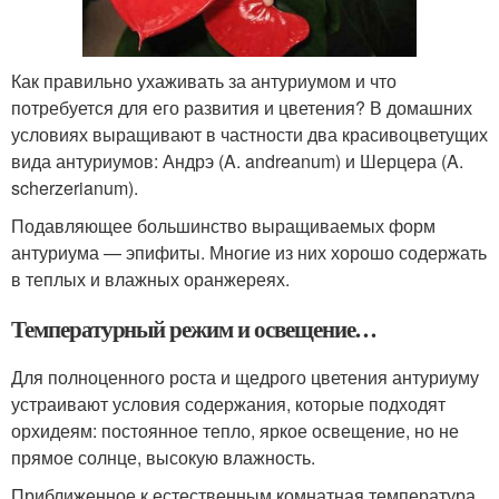
Как правильно ухаживать за антуриумом и что
потребуется для его развития и цветения? В домашних
условиях выращивают в частности два красивоцветущих
вида антуриумов: Андрэ (A. andreanum) и Шерцера (A.
scherzerianum).
Подавляющее большинство выращиваемых форм
антуриума — эпифиты. Многие из них хорошо содержать
в теплых и влажных оранжереях.
Температурный режим и освещение…
Для полноценного роста и щедрого цветения антуриуму
устраивают условия содержания, которые подходят
орхидеям: постоянное тепло, яркое освещение, но не
прямое солнце, высокую влажность.
Приближенное к естественным комнатная температура