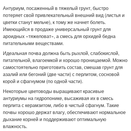
Антуриум, посаженный в тяжелый грунт, быстро
потеряет свой привлекательный внешний вид (листья и
цветки станут мельче), к тому же начнет болеть.
Имеющийся в продаже универсальный грунт для
ароидных «тяжеловат», а смесь для орхидей бедна
питательными веществами.
Идеальная почва должна быть рыхлой, слабокислой,
питательной, влагоемкой и хорошо проницаемой. Можно
самостоятельно приготовить состав, смешав грунт для
азалий или бегоний (две части) с перлитом, сосновой
корой и сфагнумом (по одной части).
Некоторые цветоводы выращивают красивые
антуриумы на гидропонике, высаживая их в смесь
перлита с керамзитом, либо в чистый сфагнум. Такие
почвы хорошо держат влагу, обеспечивают нормальное
дыхание корней и поддерживают оптимальную
влажность.