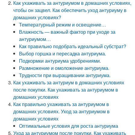
Как ухаживать за антуриумом в домашних условиях,
чтобы он зацвел. Как обеспечить уход антуриуму в
домашних условиях?
Температурный режим и освещение…
Влажность — важный фактор при уходе за
антуриумом…
Как правильно подобрать идеальный субстрат?
Выбор горшка и пересадка антуриума.
Подкормки антуриума удобрениями.
Размножение и омоложение антуриума.
Трудности при выращивании антуриума.
Как ухаживать за антуриум в домашних условиях
после покупки. Как ухаживать за антуриумом в
домашних условиях
Как правильно ухаживать за антуриумом в
домашних условиях. Уход за антуриумом в
домашних условиях
Оптимальные условия для роста антуриума
Уход за антуриумом после покупки. Как ухаживать