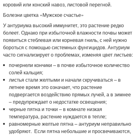
коровий или конский навоз, листовой перегной.
Болезни цветка «Мужское счастье»
У антуриума высокий иммунитет, это растение редко
болеет. Однако при избыточной влажности почвы может
появиться стеблевая или корневая гниль, с ней нужно
бороться с помощью системных фунгицидов. Антуриум
часто сигнализирует о проблемах, изменяя цвет листьев:
почернели кончики – в почве избыточное количество
солей кальция;
листья стали желтыми и начали скручиваться – в
летнее время это означает, что растение
подвергается воздействию прямых лучей, а в зимнее
– предупреждает о недостатке освещения;
черные пятна и точки – в комнате низкая
температура, растение нуждается в тепле;
равномерные желтые пятна – антуриум неправильно
удобряют. Если пятна небольшие и просвечиваются,