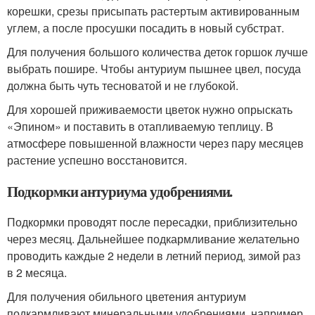
корешки, срезы присыпать растертым активированным
углем, а после просушки посадить в новый субстрат.
Для получения большого количества деток горшок лучше
выбрать пошире. Чтобы антуриум пышнее цвел, посуда
должна быть чуть тесноватой и не глубокой.
Для хорошей приживаемости цветок нужно опрыскать
«Эпином» и поставить в отапливаемую теплицу. В
атмосфере повышенной влажности через пару месяцев
растение успешно восстановится.
Подкормки антуриума удобрениями.
Подкормки проводят после пересадки, приблизительно
через месяц. Дальнейшее подкармливание желательно
проводить каждые 2 недели в летний период, зимой раз
в 2 месяца.
Для получения обильного цветения антуриум
подкармливают минеральными удобрениями, например,