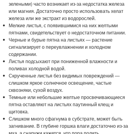
зелеными) часто возникает из-за недостатка железа
или магния. Достаточно просто использовать хелат
железа или же экстракт из водорослей.
Мелкие листья, с появившимися на них желтыми
пятнами, свидетельствует о недостаточном питании.
Черные и бурые пятна на листьях — растение
сигнализирует о переувлажнении и холодном
содержании.
Листья подсыхают при пониженной влажности и
поливах холодной водой.
Скрученные листья без видимых повреждений —
слишком яркое солнечное освещение, частые
сквозняки, сухой воздух.
Темные или небольшие желтые просвечивающиеся
пятна оставляют на листьях паутинный клещ и
щитовка.
Слишком много сфагнума в субстрате, может быть
загнивание. В глубине горшка влаги достаточно из-за
мха, а снаружи кажется, что пора полить.