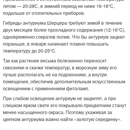
летом — 20-28С, в зимний период не ниже 16-18°С,
подальше от отопительных приборов.
Гибриды антуриума Шерцера требуют зимой в течение
двух месяцев более прохладного содержания (12-16°C),
одновременно сократив полив. Что бы антуриум зацвел
пораньше, в январе начинают плавно повышать
температуру до 20-25°C.
Так как растение весьма болезненно переносит
сквозняки и скачки температур, в морозную зиму его
лучше располагать не на подоконнике, а внутри
помещения, обеспечив дополнительным искусственным
освещением с применением фитоламп.
При слабом освещении антуриум не зацветет, а при
слишком ярком свете его покрывало-прицветники станут
менее насыщенного окраса. Поэтому ухаживая за
цветком антуриума важно найти «золотую серединку».