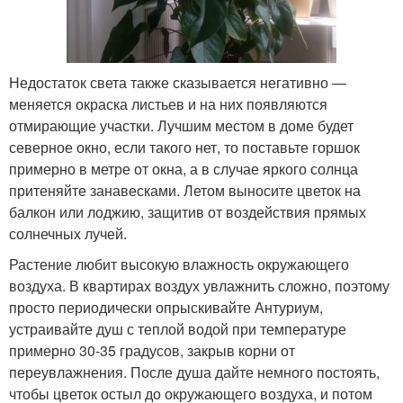
Недостаток света также сказывается негативно —
меняется окраска листьев и на них появляются
отмирающие участки. Лучшим местом в доме будет
северное окно, если такого нет, то поставьте горшок
примерно в метре от окна, а в случае яркого солнца
притеняйте занавесками. Летом выносите цветок на
балкон или лоджию, защитив от воздействия прямых
солнечных лучей.
Растение любит высокую влажность окружающего
воздуха. В квартирах воздух увлажнить сложно, поэтому
просто периодически опрыскивайте Антуриум,
устраивайте душ с теплой водой при температуре
примерно 30-35 градусов, закрыв корни от
переувлажнения. После душа дайте немного постоять,
чтобы цветок остыл до окружающего воздуха, и потом