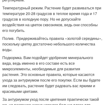
Температурный режим. Растение будет развиваться при
температуре 20-28 градусов в теплое время года и 17
градусов в холодную пору. Но не допускайте
воздействия на цветок сквозняков, ведь они способны
его погубить.
Полив. Придерживайтесь правила «золотой середины»,
поскольку цветку достаточно небольшого количества
воды.
Подкормка. Вам подойдет удобрение минерального
вида, ведь именно в его составе есть все
микроэлементы, необходимые для развития
растения. Это основные правила, которые касаются
ухода за антуриумом после его покупки. Если вы будете
им следовать, растение будет радовать вас яркими и
красивыми цветами.
За антуриумом уход после цветения практически такой
же, но растению нужно немного больше влаги для