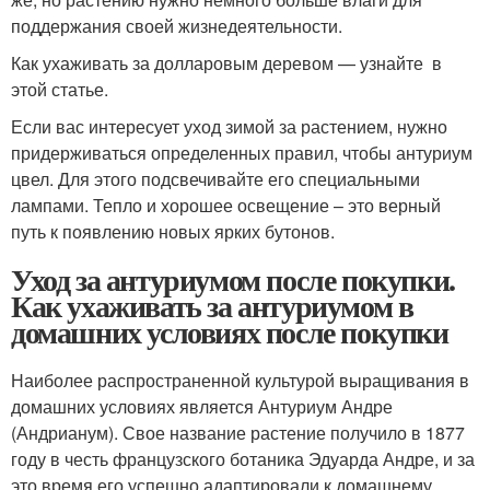
поддержания своей жизнедеятельности.
Как ухаживать за долларовым деревом — узнайте в
этой статье.
Если вас интересует уход зимой за растением, нужно
придерживаться определенных правил, чтобы антуриум
цвел. Для этого подсвечивайте его специальными
лампами. Тепло и хорошее освещение – это верный
путь к появлению новых ярких бутонов.
Уход за антуриумом после покупки.
Как ухаживать за антуриумом в
домашних условиях после покупки
Наиболее распространенной культурой выращивания в
домашних условиях является Антуриум Андре
(Андрианум). Свое название растение получило в 1877
году в честь французского ботаника Эдуарда Андре, и за
это время его успешно адаптировали к домашнему