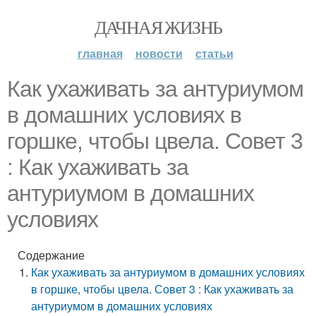
ДАЧНАЯ ЖИЗНЬ
главная
новости
статьи
Как ухаживать за антуриумом
в домашних условиях в
горшке, чтобы цвела. Совет 3
: Как ухаживать за
антуриумом в домашних
условиях
Содержание
Как ухаживать за антуриумом в домашних условиях
в горшке, чтобы цвела. Совет 3 : Как ухаживать за
антуриумом в домашних условиях