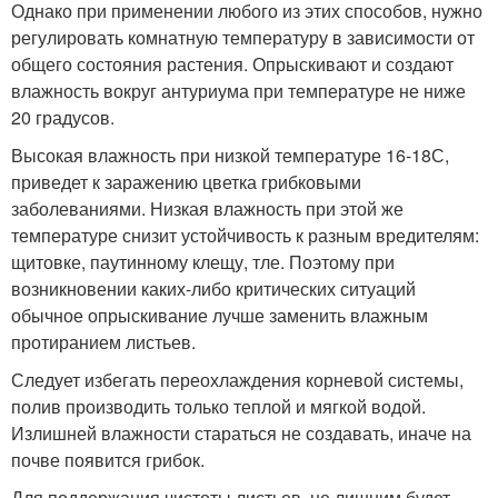
Однако при применении любого из этих способов, нужно
регулировать комнатную температуру в зависимости от
общего состояния растения. Опрыскивают и создают
влажность вокруг антуриума при температуре не ниже
20 градусов.
Высокая влажность при низкой температуре 16-18С,
приведет к заражению цветка грибковыми
заболеваниями. Низкая влажность при этой же
температуре снизит устойчивость к разным вредителям:
щитовке, паутинному клещу, тле. Поэтому при
возникновении каких-либо критических ситуаций
обычное опрыскивание лучше заменить влажным
протиранием листьев.
Следует избегать переохлаждения корневой системы,
полив производить только теплой и мягкой водой.
Излишней влажности стараться не создавать, иначе на
почве появится грибок.
Для поддержания чистоты листьев, не лишним будет