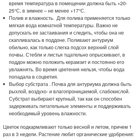
время температура в помещении должна быть +20-
25°С, в зимнее – не менее +17°С.
Полив и влажность. Для полива применяется только
мягкая вода комнатной температуры. Важно не
допускать ее застаивания и следить, чтобы она не
скапливалась в поддоне. Поливают антуриум
обильно, как только слегка подсох верхний слой
почвы. Стебли и листья тщательно опрыскивают, в
поддон можно положить керамзит и постоянно его
увлажнять. Во время цветения нельзя, чтобы вода
попадала в соцветия.
Выбор субстрата . Почва для антуриума должна быть
рыхлой, воздухо- и влагопроницаемой, слабокислой.
Субстрат выбирают крупный, так как он способен
задерживать питательные элементы и поддерживать
необходимый уровень влажности.
Цветок подкармливают только весной и летом, причем 1
раз в 3 недели. Растение любит органические удобрения: