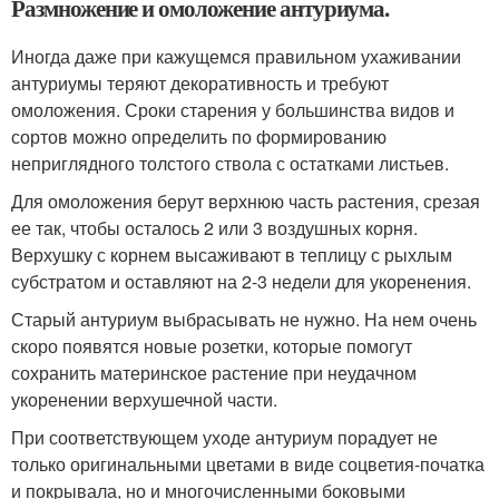
Размножение и омоложение антуриума.
Иногда даже при кажущемся правильном ухаживании
антуриумы теряют декоративность и требуют
омоложения. Сроки старения у большинства видов и
сортов можно определить по формированию
неприглядного толстого ствола с остатками листьев.
Для омоложения берут верхнюю часть растения, срезая
ее так, чтобы осталось 2 или 3 воздушных корня.
Верхушку с корнем высаживают в теплицу с рыхлым
субстратом и оставляют на 2-3 недели для укоренения.
Старый антуриум выбрасывать не нужно. На нем очень
скоро появятся новые розетки, которые помогут
сохранить материнское растение при неудачном
укоренении верхушечной части.
При соответствующем уходе антуриум порадует не
только оригинальными цветами в виде соцветия-початка
и покрывала, но и многочисленными боковыми