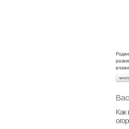
Родин
разви
влажн
читат
Вас
Как
огор