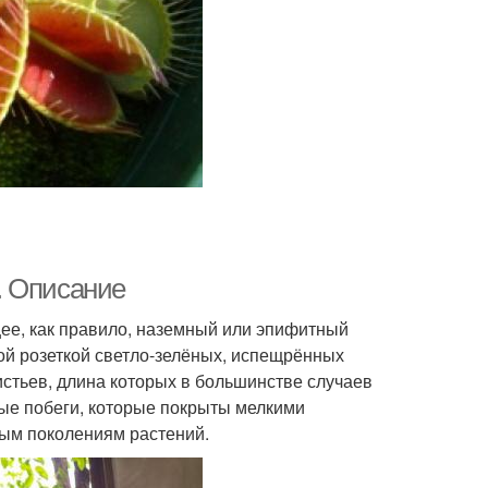
. Описание
ее, как правило, наземный или эпифитный
ой розеткой светло-зелёных, испещрённых
стьев, длина которых в большинстве случаев
ные побеги, которые покрыты мелкими
вым поколениям растений.