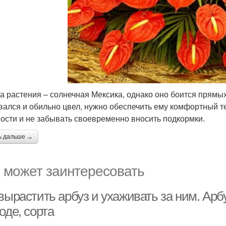
а растения – солнечная Мексика, однако оно боится прямы
вался и обильно цвел, нужно обеспечить ему комфортный 
ости и не забывать своевременно вносить подкормки.
ь дальше →
 может заинтересовать
 вырастить арбуз и ухаживать за ним. Ар
оде, сорта