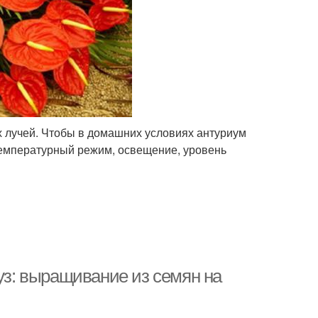
х лучей. Чтобы в домашних условиях антуриум
температурный режим, освещение, уровень
буз: выращивание из семян на