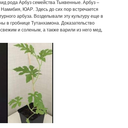
, вид рода Арбуз семейства Тыквенные. Арбуз –
, Намибия, ЮАР. Здесь до сих пор встречается
турного арбуза. Возделывали эту культуру еще в
ены в гробнице Тутанхамона. Доказательство
 свежим и соленым, а также варили из него мед,