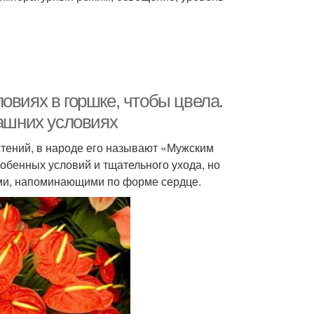
овиях в горшке, чтобы цвела.
машних условиях
тений, в народе его называют «Мужским
обенных условий и тщательного ухода, но
ами, напоминающими по форме сердце.