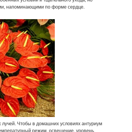
ами, напоминающими по форме сердце.
х лучей. Чтобы в домашних условиях антуриум
температурный режим, освещение, уровень