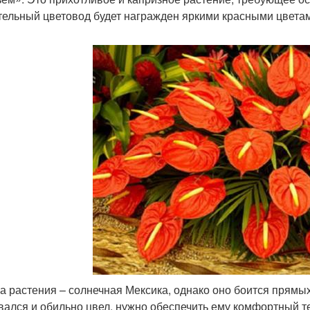
тельный цветовод будет награжден яркими красными цвет
а растения – солнечная Мексика, однако оно боится прямы
вался и обильно цвел, нужно обеспечить ему комфортный 