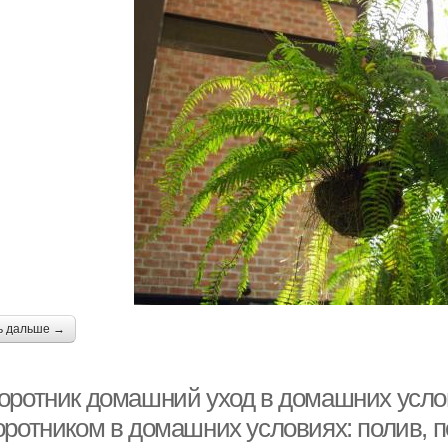
ь дальше →
оротник домашний уход в домашних услов
оротником в домашних условиях: полив, п