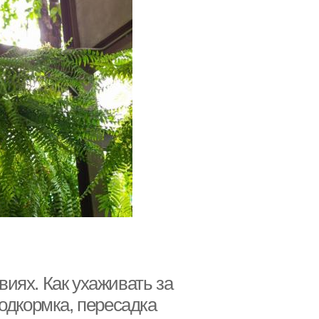
иях. Как ухаживать за
одкормка, пересадка