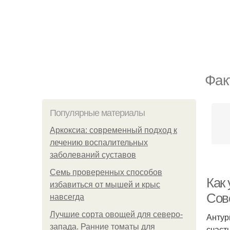
Фак
Популярные материалы
Аркоксиа: современный подход к
лечению воспалительных
заболеваний суставов
Семь проверенных способов
Как
избавиться от мышей и крыс
Сов
навсегда
Лучшие сорта овощей для северо-
Антур
запада. Ранние томаты для
счаст