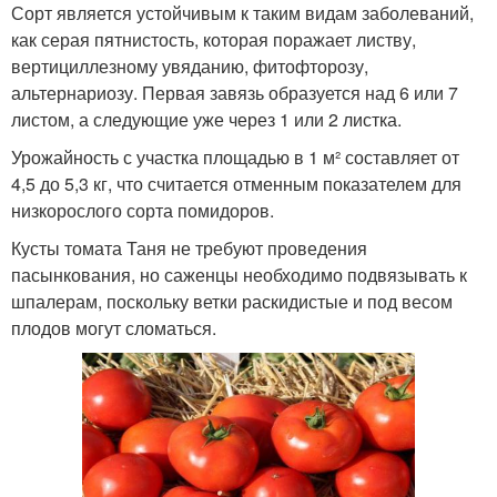
Сорт является устойчивым к таким видам заболеваний,
как серая пятнистость, которая поражает листву,
вертициллезному увяданию, фитофторозу,
альтернариозу. Первая завязь образуется над 6 или 7
листом, а следующие уже через 1 или 2 листка.
Урожайность с участка площадью в 1 м² составляет от
4,5 до 5,3 кг, что считается отменным показателем для
низкорослого сорта помидоров.
Кусты томата Таня не требуют проведения
пасынкования, но саженцы необходимо подвязывать к
шпалерам, поскольку ветки раскидистые и под весом
плодов могут сломаться.