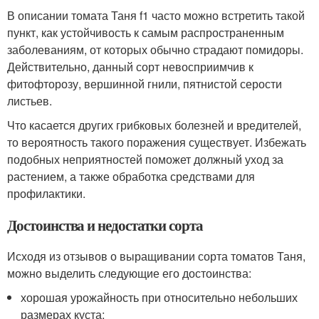
В описании томата Таня f1 часто можно встретить такой
пункт, как устойчивость к самым распространенным
заболеваниям, от которых обычно страдают помидоры.
Действительно, данный сорт невосприимчив к
фитофторозу, вершинной гнили, пятнистой серости
листьев.
Что касается других грибковых болезней и вредителей,
то вероятность такого поражения существует. Избежать
подобных неприятностей поможет должный уход за
растением, а также обработка средствами для
профилактики.
Достоинства и недостатки сорта
Исходя из отзывов о выращивании сорта томатов Таня,
можно выделить следующие его достоинства:
хорошая урожайность при относительно небольших
размерах куста;