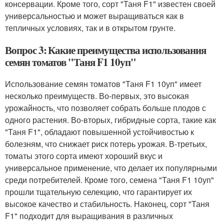
консервации. Кроме того, сорт "Таня F1" известен своей
универсальностью и может выращиваться как в
тепличных условиях, так и в открытом грунте.
Вопрос 3: Какие преимущества использования
семян томатов "Таня F1 10уп"
Использование семян томатов "Таня F1 10уп" имеет
несколько преимуществ. Во-первых, это высокая
урожайность, что позволяет собрать больше плодов с
одного растения. Во-вторых, гибридные сорта, такие как
"Таня F1", обладают повышенной устойчивостью к
болезням, что снижает риск потерь урожая. В-третьих,
томаты этого сорта имеют хороший вкус и
универсальное применение, что делает их популярными
среди потребителей. Кроме того, семена "Таня F1 10уп"
прошли тщательную селекцию, что гарантирует их
высокое качество и стабильность. Наконец, сорт "Таня
F1" подходит для выращивания в различных