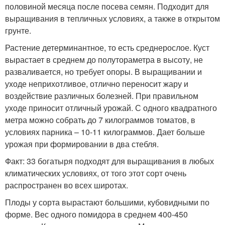
половиной месяца после посева семян. Подходит для
выращивания в тепличных условиях, а также в открытом
грунте.
Растение детерминантное, то есть среднерослое. Куст
вырастает в среднем до полутораметра в высоту, не
разваливается, но требует опоры. В выращивании и
уходе неприхотливое, отлично переносит жару и
воздействие различных болезней. При правильном
уходе приносит отличный урожай. С одного квадратного
метра можно собрать до 7 килограммов томатов, в
условиях парника – 10-11 килограммов. Дает больше
урожая при формировании в два стебля.
Факт: 33 богатыря подходят для выращивания в любых
климатических условиях, от того этот сорт очень
распространен во всех широтах.
Плоды у сорта вырастают большими, кубовидными по
форме. Вес одного помидора в среднем 400-450