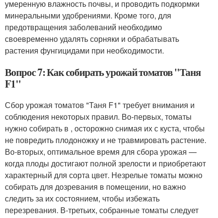
умеренную влажность почвы, и проводить подкормки
минеральными удобрениями. Кроме того, для
предотвращения заболеваний необходимо
своевременно удалять сорняки и обрабатывать
растения фунгицидами при необходимости.
Вопрос 7: Как собирать урожай томатов "Таня
F1"
Сбор урожая томатов "Таня F1" требует внимания и
соблюдения некоторых правил. Во-первых, томаты
нужно собирать в , осторожно снимая их с куста, чтобы
не повредить плодоножку и не травмировать растение.
Во-вторых, оптимальное время для сбора урожая —
когда плоды достигают полной зрелости и приобретают
характерный для сорта цвет. Незрелые томаты можно
собирать для дозревания в помещении, но важно
следить за их состоянием, чтобы избежать
перезревания. В-третьих, собранные томаты следует