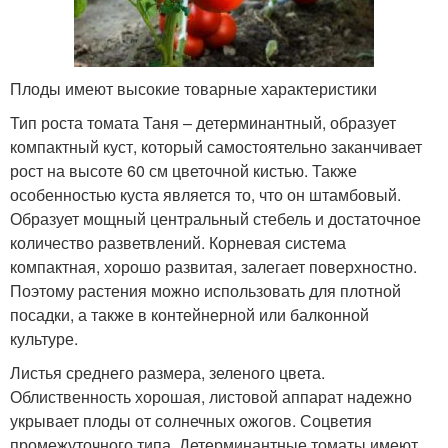
Плоды имеют высокие товарные характеристики
Тип роста томата Таня – детерминантный, образует
компактный куст, который самостоятельно заканчивает
рост на высоте 60 см цветочной кистью. Также
особенностью куста является то, что он штамбовый.
Образует мощный центральный стебель и достаточное
количество разветвлений. Корневая система
компактная, хорошо развитая, залегает поверхностно.
Поэтому растения можно использовать для плотной
посадки, а также в контейнерной или балконной
культуре.
Листья среднего размера, зеленого цвета.
Облиственность хорошая, листовой аппарат надежно
укрывает плоды от солнечных ожогов. Соцветия
промежуточного типа. Детерминантные томаты имеют