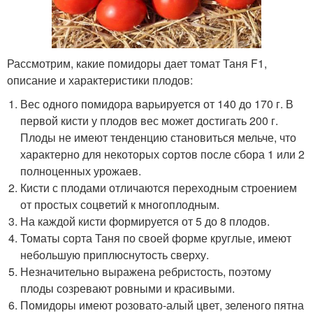
Рассмотрим, какие помидоры дает томат Таня F1,
описание и характеристики плодов:
Вес одного помидора варьируется от 140 до 170 г. В
первой кисти у плодов вес может достигать 200 г.
Плоды не имеют тенденцию становиться мельче, что
характерно для некоторых сортов после сбора 1 или 2
полноценных урожаев.
Кисти с плодами отличаются переходным строением
от простых соцветий к многоплодным.
На каждой кисти формируется от 5 до 8 плодов.
Томаты сорта Таня по своей форме круглые, имеют
небольшую приплюснутость сверху.
Незначительно выражена ребристость, поэтому
плоды созревают ровными и красивыми.
Помидоры имеют розовато-алый цвет, зеленого пятна