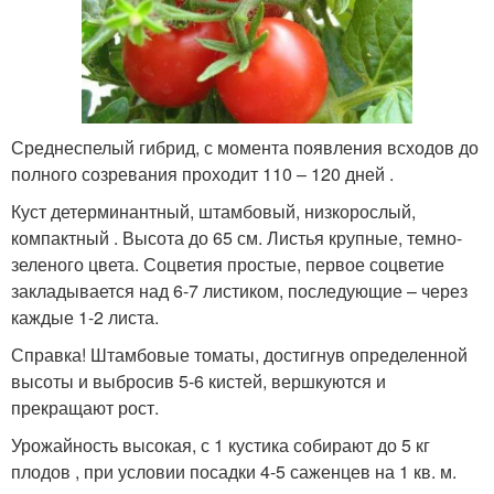
Среднеспелый гибрид, с момента появления всходов до
полного созревания проходит 110 – 120 дней .
Куст детерминантный, штамбовый, низкорослый,
компактный . Высота до 65 см. Листья крупные, темно-
зеленого цвета. Соцветия простые, первое соцветие
закладывается над 6-7 листиком, последующие – через
каждые 1-2 листа.
Справка! Штамбовые томаты, достигнув определенной
высоты и выбросив 5-6 кистей, вершкуются и
прекращают рост.
Урожайность высокая, с 1 кустика собирают до 5 кг
плодов , при условии посадки 4-5 саженцев на 1 кв. м.