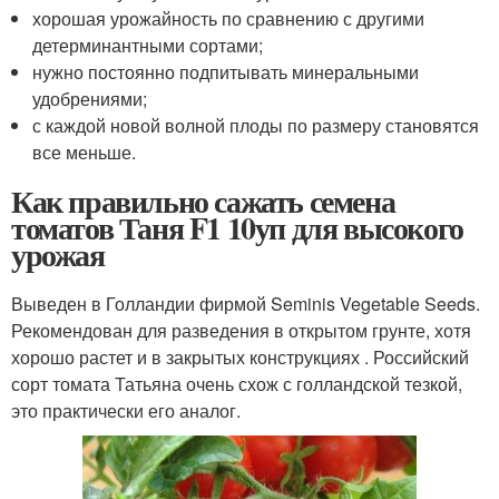
хорошая урожайность по сравнению с другими
детерминантными сортами;
нужно постоянно подпитывать минеральными
удобрениями;
с каждой новой волной плоды по размеру становятся
все меньше.
Как правильно сажать семена
томатов Таня F1 10уп для высокого
урожая
Выведен в Голландии фирмой Seminis Vegetable Seeds.
Рекомендован для разведения в открытом грунте, хотя
хорошо растет и в закрытых конструкциях . Российский
сорт томата Татьяна очень схож с голландской тезкой,
это практически его аналог.