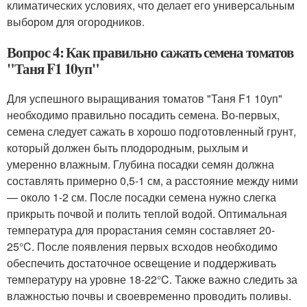
климатических условиях, что делает его универсальным
выбором для огородников.
Вопрос 4: Как правильно сажать семена томатов
"Таня F1 10уп"
Для успешного выращивания томатов "Таня F1 10уп"
необходимо правильно посадить семена. Во-первых,
семена следует сажать в хорошо подготовленный грунт,
который должен быть плодородным, рыхлым и
умеренно влажным. Глубина посадки семян должна
составлять примерно 0,5-1 см, а расстояние между ними
— около 1-2 см. После посадки семена нужно слегка
прикрыть почвой и полить теплой водой. Оптимальная
температура для прорастания семян составляет 20-
25°C. После появления первых всходов необходимо
обеспечить достаточное освещение и поддерживать
температуру на уровне 18-22°C. Также важно следить за
влажностью почвы и своевременно проводить поливы.