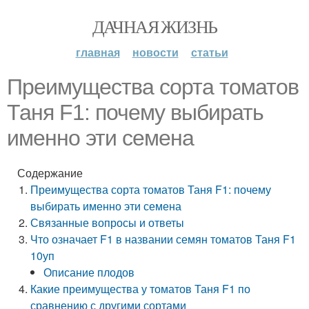
ДАЧНАЯ ЖИЗНЬ
главная
новости
статьи
Преимущества сорта томатов
Таня F1: почему выбирать
именно эти семена
Содержание
Преимущества сорта томатов Таня F1: почему
выбирать именно эти семена
Связанные вопросы и ответы
Что означает F1 в названии семян томатов Таня F1
10уп
Описание плодов
Какие преимущества у томатов Таня F1 по
сравнению с другими сортами