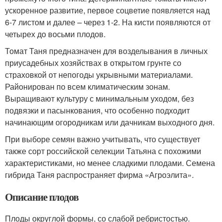
ускоренное развитие, первое соцветие появляется над
6-7 листом и далее – через 1-2. На кисти появляются от
четырех до восьми плодов.
Томат Таня предназначен для возделывания в личных
приусадебных хозяйствах в открытом грунте со
страховкой от непогоды укрывными материалами.
Районирован по всем климатическим зонам.
Выращивают культуру с минимальным уходом, без
подвязки и пасынкования, что особенно подходит
начинающим огородникам или дачникам выходного дня.
При выборе семян важно учитывать, что существует
также сорт российской селекции Татьяна с похожими
характеристиками, но менее сладкими плодами. Семена
гибрида Таня распространяет фирма «Агроэлита».
Описание плодов
Плоды округлой формы, со слабой ребристостью.