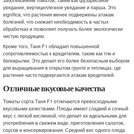
заболеваниям томатов, таким как фузариозное
увядание, вертициллезное увядание и парша. Это
significa, что растения менее подвержены атакам
болезней, что снижает необходимость в частых
обработках и позволяет получать более экологически
чистую продукцию.
Кроме того, Таня F1 обладает повышенной
сопротивляемостью к вредителям, таким как тли и
белокрылки. Это делает его более безопасным выбором
для выращивания в открытом грунте и теплицах, где
растения часто подвергаются атакам вредителей.
Отличные вкусовые качества
Томаты сорта Таня F1 отличаются превосходными
вкусовыми качествами. Плоды имеют сладкий и сочный
вкус с легкой кислинкой, что делает их идеальными для
употребления в свежем виде, приготовления салатов,
соусов и консервирования. Средний вес одного плода