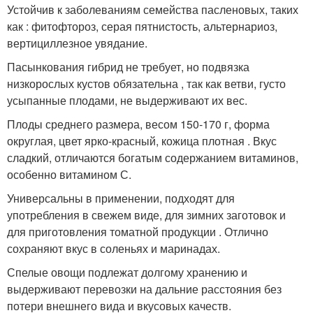
Устойчив к заболеваниям семейства пасленовых, таких
как : фитофтороз, серая пятнистость, альтернариоз,
вертициллезное увядание.
Пасынкования гибрид не требует, но подвязка
низкорослых кустов обязательна , так как ветви, густо
усыпанные плодами, не выдерживают их вес.
Плоды среднего размера, весом 150-170 г, форма
округлая, цвет ярко-красный, кожица плотная . Вкус
сладкий, отличаются богатым содержанием витаминов,
особенно витамином С.
Универсальны в применении, подходят для
употребления в свежем виде, для зимних заготовок и
для приготовления томатной продукции . Отлично
сохраняют вкус в соленьях и маринадах.
Спелые овощи подлежат долгому хранению и
выдерживают перевозки на дальние расстояния без
потери внешнего вида и вкусовых качеств.