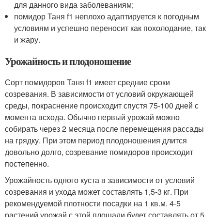
для данного вида заболеваниям;
помидор Таня f1 неплохо адаптируется к погодным
условиям и успешно переносит как похолодание, так
и жару.
Урожайность и плодоношение
Сорт помидоров Таня f1 имеет средние сроки
созревания. В зависимости от условий окружающей
среды, покраснение происходит спустя 75-100 дней с
момента всхода. Обычно первый урожай можно
собирать через 2 месяца после перемещения рассады
на грядку. При этом период плодоношения длится
довольно долго, созревание помидоров происходит
постепенно.
Урожайность одного куста в зависимости от условий
созревания и ухода может составлять 1,5-3 кг. При
рекомендуемой плотности посадки на 1 кв.м. 4-5
растений урожай с этой площади будет составлять от 5