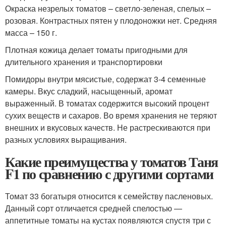
Окраска незрелых томатов – светло-зеленая, спелых –
розовая. Контрастных пятен у плодоножки нет. Средняя
масса – 150 г.
Плотная кожица делает томаты пригодными для
длительного хранения и транспортировки
Помидоры внутри мясистые, содержат 3-4 семенные
камеры. Вкус сладкий, насыщенный, аромат
выраженный. В томатах содержится высокий процент
сухих веществ и сахаров. Во время хранения не теряют
внешних и вкусовых качеств. Не растрескиваются при
разных условиях выращивания.
Какие преимущества у томатов Таня
F1 по сравнению с другими сортами
Томат 33 богатыря относится к семейству пасленовых.
Данный сорт отличается средней спелостью —
аппетитные томаты на кустах появляются спустя три с