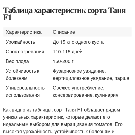
Таблица характеристик сорта Таня
F1
Характеристика
Описание
Урожайность
До 15 кг с одного куста
Срок созревания
110-115 дней
Вес плода
150-200 г
Устойчивость к
Фузариозное увядание,
болезням
вертициллезное увядание, парша
Универсальность
Свежее употребление,
использования
консервирование, кулинария
Как видно из таблицы, сорт Таня F1 обладает рядом
уникальных характеристик, которые делают его
идеальным выбором для выращивания томатов. Его
высокая урожайность, устойчивость к болезням и