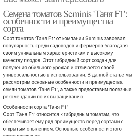
Семена томатов Seminis 'Таня F1':
особенности и преимущества
сорта
Сорт томатов 'Таня F1' от компании Seminis завоевал
популярность среди садоводов и фермеров благодаря
своим уникальным характеристикам и высокому
качеству плодов. Этот гибридный сорт создан для
получения обильного урожая и отличается своей
универсальностью в использовании. В данной статье мы
рассмотрим основные особенности и преимущества
семян томатов 'Таня F1', а также предоставим полезные
рекомендации по их выращиванию.
Особенности сорта 'Таня F1'
Сорт 'Таня F1' относится к гибридным томатам, что
обеспечивает ему ряд преимуществ перед сортами с
открытым опылением. Основные особенности этого
сорта включают: