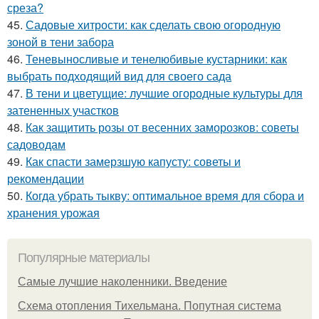
среза?
45.
Садовые хитрости: как сделать свою огородную
зоной в тени забора
46.
Теневыносливые и тенелюбивые кустарники: как
выбрать подходящий вид для своего сада
47.
В тени и цветущие: лучшие огородные культуры для
затененных участков
48.
Как защитить розы от весенних заморозков: советы
садоводам
49.
Как спасти замерзшую капусту: советы и
рекомендации
50.
Когда убрать тыкву: оптимальное время для сбора и
хранения урожая
Популярные материалы
Самые лучшие наколенники. Введение
Схема отопления Тихельмана. Попутная система