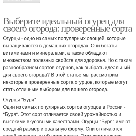
Выберите идеальный огурец для
своего огорода: проверенные сорта
Огурцы - одно из самых популярных овощей, которые
выращиваются в домашних огородах. Они богаты
витаминами и минералами, а также обладают
множеством полезных свойств для здоровья. Но с таким
разнообразием сортов огурцов, как выбрать идеальный
для своего огорода? В этой статье мы рассмотрим
некоторые проверенные сорта огурцов, которые могут
стать отличным выбором для вашего огорода.
Огурцы "Буря"
Один из самых популярных сортов огурцов в России -
"Буря". Этот сорт отличается своей урожайностью и
высокими вкусовыми качествами. Огурцы "Буря" имеют
средний размер и овальную форму. Они отличаются
своей зрелостью и быстро растут. Этот сорт огурцов