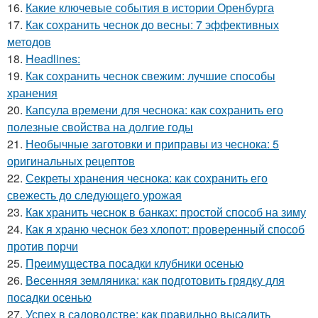
16.
Какие ключевые события в истории Оренбурга
17.
Как сохранить чеснок до весны: 7 эффективных
методов
18.
Headlines:
19.
Как сохранить чеснок свежим: лучшие способы
хранения
20.
Капсула времени для чеснока: как сохранить его
полезные свойства на долгие годы
21.
Необычные заготовки и приправы из чеснока: 5
оригинальных рецептов
22.
Секреты хранения чеснока: как сохранить его
свежесть до следующего урожая
23.
Как хранить чеснок в банках: простой способ на зиму
24.
Как я храню чеснок без хлопот: проверенный способ
против порчи
25.
Преимущества посадки клубники осенью
26.
Весенняя земляника: как подготовить грядку для
посадки осенью
27.
Успех в садоводстве: как правильно высадить