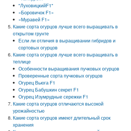
"ЛуховицкийF1"
«Боровичок F1»
«Муравей F1»
Какие сорта огурцов лучше всего выращивать в
открытом грунте
Если ли отличия в выращивании гибридов и
сортовых огурцов
Какие сорта огурцов лучше всего выращивать в
теплице
Особенности выращивания пучковых огурцов
Проверенные сорта пучковых огурцов
Огурец Вьюга F1
Огурец Бабушкин секрет F1
Огурец Изумрудные сережки F1
Какие сорта огурцов отличаются высокой
урожайностью
Какие сорта огурцов имеют длительный срок
хранения