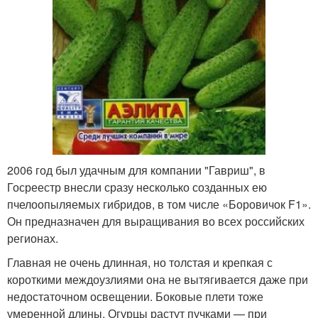
2006 год был удачным для компании "Гавриш", в
Госреестр внесли сразу несколько созданных ею
пчелоопыляемых гибридов, в том числе «Боровичок F1».
Он предназначен для выращивания во всех российских
регионах.
Главная не очень длинная, но толстая и крепкая с
короткими междоузлиями она не вытягивается даже при
недостаточном освещении. Боковые плети тоже
умеренной длины. Огурцы растут пучками — при