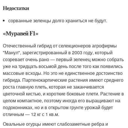
Недостатки
сорванные зеленцы долго храниться не будут.
«Муравей F1»
Отечественный гибрид от селекционеров агрофирмы
"Манул", зарегистрированный в 2003 году, который
созревает очень рано — первый зеленец можно собрать
уже на тридцать восьмой день после того как появились
массовые всходы. Но это не единственное достоинство
гибрида. Партенокарпические растения имеют среднего
роста главную плеть, которая не заканчивается
цветочной кистью, и короткие боковые плети. Растение в
целом компактное, поэтому иногда его выращивают на
подоконниках, но и в открытом грунте урожай будет
отличным — 12 кг с 1 кв.м.
Овальные огурцы имеют слабозаметные ребра и