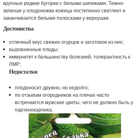
крупные редкие бугорки с белыми шипиками. Темно-
зеленая у плодоножки кожица постепенно светлеет и
заканчивается белыми полосками у верхушки.
Достоинства
отличный вкус свежих огурцов и заготовок из них;
выровненные плоды;
иммунитет к большинству болезней, толерантность к
ЛМР;
Недостатки
плодоносит дружно, но недолго;
по отзывам огородников на плечах часто
встречаются мужские цветы, чего не должно быть у
партенокарпика.