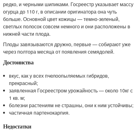
редко, и черными шипиками. Госреестр указывает массу
огурца до 110 г, в описании оригинатора она чуть
больше. Основной цвет кожицы — темно-зеленый,
светлых полосок совсем немного и они расположены в
нижней части плода.
Плоды завязываются дружно, первые — собирают уже
через полтора месяца от появления семядолей.
Достоинства
вкус, как у всех пчелоопыляемых гибридов,
прекрасный;
заявленная Госреестром урожайность — около 10кг с
1 кв. м;
болезни растениям не страшны, они к ним устойчивы;
частичная партенокарпия.
Недостатки