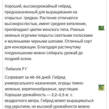
Хороший, высокоурожайный гибрид,
предназначенный для выращивания на
открытых грядках. Растение отличается
высокорослостью, имеет среднее ветвление,
преобладают цветки женского типа. Ровные
зеленые огурчики покрыты светлыми полосками
и маленькими черными шипами. Отличный сорт
для консервации. Благодаря растянутому
плодоношению можно собирать урожай до
поздней осени.
‘Либелле F1’
Созревает за 48–56 дней. Гибрид
универсального назначения, огурцы темно-
зеленые, веретенообразные, хрустящие.
Хорошая урожайность — 2,2–2,5 кг. с
квадратного метра. Гибрид может выращиваться
под укрытием, но высокой урожайности можно