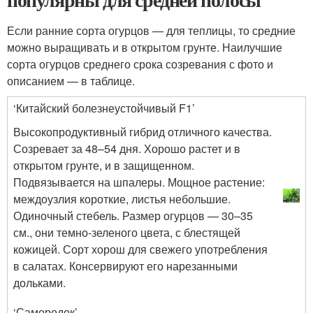
Если ранние сорта огурцов — для теплицы, то средние
можно выращивать и в открытом грунте. Наилучшие
сорта огурцов среднего срока созревания с фото и
описанием — в таблице.
‘Китайский болезнеустойчивый F1’
Высокопродуктивный гибрид отличного качества.
Созревает за 48–54 дня. Хорошо растет и в
открытом грунте, и в защищенном.
Подвязывается на шпалеры. Мощное растение:
междоузлия короткие, листья небольшие.
Одиночный стебель. Размер огурцов — 30–35
см., они темно-зеленого цвета, с блестящей
кожицей. Сорт хорош для свежего употребления
в салатах. Консервируют его нарезанными
дольками.
‘Самородок’