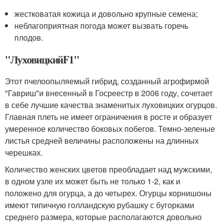
жестковатая кожица и довольно крупные семена;
неблагоприятная погода может вызвать горечь
плодов.
"ЛуховицкийF1"
Этот пчелоопыляемый гибрид, созданный агрофирмой
"Гавриш"и внесенный в Госреестр в 2006 году, сочетает
в себе лучшие качества знаменитых луховицких огурцов.
Главная плеть не имеет ограничения в росте и образует
умеренное количество боковых побегов. Темно-зеленые
листья средней величины расположены на длинных
черешках.
Количество женских цветов преобладает над мужскими,
в одном узле их может быть не только 1-2, как и
положено для огурца, а до четырех. Огурцы корнишоны
имеют типичную голландскую рубашку с бугорками
среднего размера, которые располагаются довольно