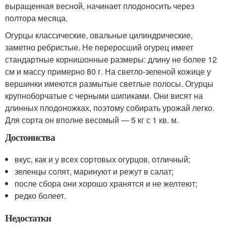
выращенная весной, начинает плодоносить через
полтора месяца.
Огурцы классические, овальные цилиндрические,
заметно ребристые. Не переросший огурец имеет
стандартные корнишонные размеры: длину не более 12
см и массу примерно 80 г. На светло-зеленой кожице у
вершинки имеются размытые светлые полосы. Огурцы
крупноборчатые с черными шипиками. Они висят на
длинных плодоножках, поэтому собирать урожай легко.
Для сорта он вполне весомый — 5 кг с 1 кв. м.
Достоинства
вкус, как и у всех сортовых огурцов, отличный;
зеленцы солят, маринуют и режут в салат;
после сбора они хорошо хранятся и не желтеют;
редко болеет.
Недостатки