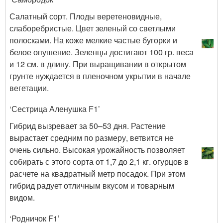
Салатный сорт. Плоды веретеновидные,
слаборебристые. Цвет зеленый со светлыми
полосками. На коже мелкие частые бугорки и
белое опушение. Зеленцы достигают 100 гр. веса
и 12 см. в длину. При выращивании в открытом
грунте нуждается в пленочном укрытии в начале
вегетации.
‘Сестрица Аленушка F1’
Гибрид вызревает за 50–53 дня. Растение
вырастает средним по размеру, ветвится не
очень сильно. Высокая урожайность позволяет
собирать с этого сорта от 1,7 до 2,1 кг. огурцов в
расчете на квадратный метр посадок. При этом
гибрид радует отличным вкусом и товарным
видом.
‘Родничок F1’