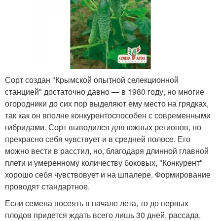
Сорт создан "Крымской опытной селекционной
станцией" достаточно давно — в 1980 году, но многие
огородники до сих пор выделяют ему место на грядках,
так как он вполне конкурентоспособен с современными
гибридами. Сорт выводился для южных регионов, но
прекрасно себя чувствует и в средней полосе. Его
можно вести в расстил, но, благодаря длинной главной
плети и умеренному количеству боковых, "Конкурент"
хорошо себя чувствовует и на шпалере. Формирование
проводят стандартное.
Если семена посеять в начале лета, то до первых
плодов придется ждать всего лишь 30 дней, рассада,