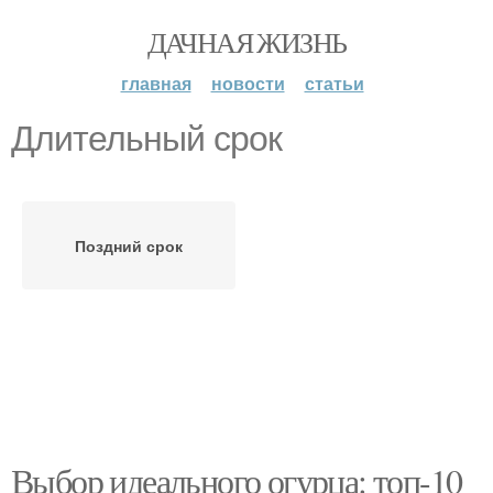
ДАЧНАЯ ЖИЗНЬ
главная
новости
статьи
Длительный срок
Поздний срок
Выбор идеального огурца: топ-10