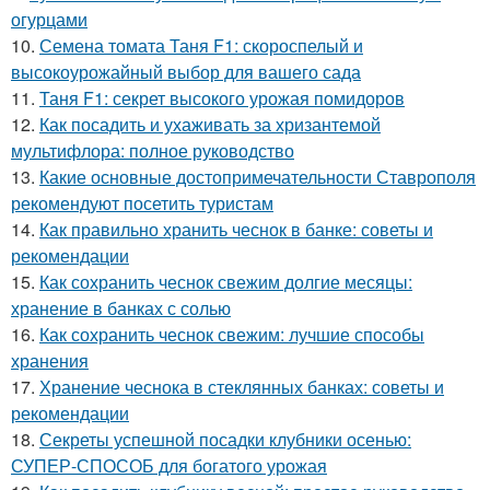
огурцами
10.
Семена томата Таня F1: скороспелый и
высокоурожайный выбор для вашего сада
11.
Таня F1: секрет высокого урожая помидоров
12.
Как посадить и ухаживать за хризантемой
мультифлора: полное руководство
13.
Какие основные достопримечательности Ставрополя
рекомендуют посетить туристам
14.
Как правильно хранить чеснок в банке: советы и
рекомендации
15.
Как сохранить чеснок свежим долгие месяцы:
хранение в банках с солью
16.
Как сохранить чеснок свежим: лучшие способы
хранения
17.
Хранение чеснока в стеклянных банках: советы и
рекомендации
18.
Секреты успешной посадки клубники осенью:
СУПЕР-СПОСОБ для богатого урожая