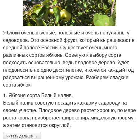
Яблоки очень вкусные, полезные и очень популярны у
садоводов. Это основной фрукт, который выращивают в
средней полосе России. Существует очень много
различных сортов яблонь. Советую к выбору сорта
подходить основательно, ведь плодовое дерево будет
плодоносить не одно десятилетие, и хочется каждый год
радоваться выращенному урожаю. Разберем сладкие
сорта яблок.
1. Яблоня сорта Белый налив.
Белый налив советую посадить каждому садоводу на
своем участке. Плодовое дерево растет хорошо, по мере
роста крона приобретает широкопирамидальную форму,
а затем становится округлой.
читать дальше →