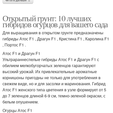
читать дальше →
Открытый грунт: 10 лучших
гибридов огурцов для вашего сада
Для выращивания в открытом грунте предназначены
гибриды Атос F1 , Драгун F1 , Кристина F1 , Каролина F1
, Портос F1 .
Атос F1 и Драгун F1
Ультрараннеспелые гибриды Атос F1 и Драгун F1 с
обилием мелкобугорчатых зеленцов гарантируют
высокий урожай. Их привлекательные ароматные
корнишоны пригодны не только для употребления в
свежем виде, но и для засолки и маринования. Гибрид
Атос F1 женского типа цветения в узле формирует от 5
до 7 зеленцов длиной 6-9 см, темно-зеленой окраски, с
белым опушением.
Огурцы Атос F1