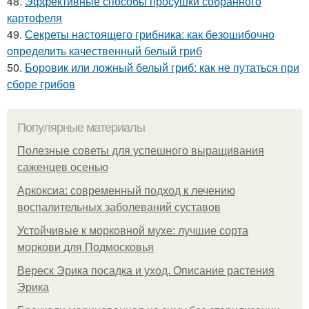
48.
Эффективные способы просушки собранного
картофеля
49.
Секреты настоящего грибника: как безошибочно
определить качественный белый гриб
50.
Боровик или ложный белый гриб: как не путаться при
сборе грибов
Популярные материалы
Полезные советы для успешного выращивания
саженцев осенью
Аркоксиа: современный подход к лечению
воспалительных заболеваний суставов
Устойчивые к морковной мухе: лучшие сорта
моркови для Подмосковья
Вереск Эрика посадка и уход. Описание растения
Эрика