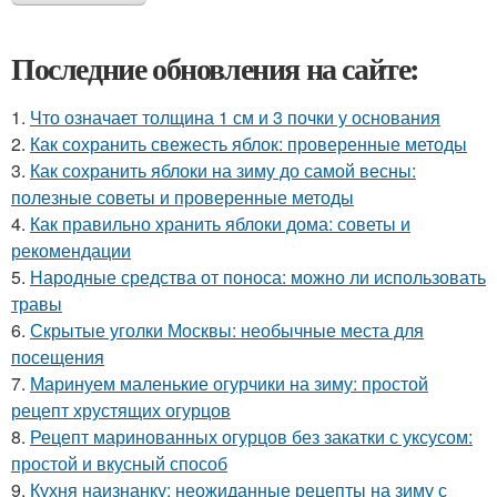
Последние обновления на сайте:
1.
Что означает толщина 1 см и 3 почки у основания
2.
Как сохранить свежесть яблок: проверенные методы
3.
Как сохранить яблоки на зиму до самой весны:
полезные советы и проверенные методы
4.
Как правильно хранить яблоки дома: советы и
рекомендации
5.
Народные средства от поноса: можно ли использовать
травы
6.
Скрытые уголки Москвы: необычные места для
посещения
7.
Маринуем маленькие огурчики на зиму: простой
рецепт хрустящих огурцов
8.
Рецепт маринованных огурцов без закатки с уксусом:
простой и вкусный способ
9.
Кухня наизнанку: неожиданные рецепты на зиму с