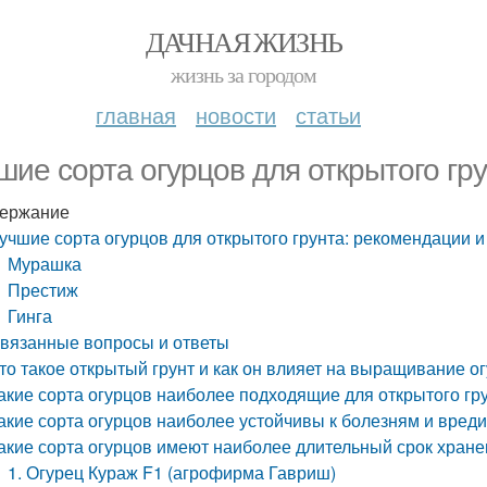
ДАЧНАЯ ЖИЗНЬ
жизнь за городом
главная
новости
статьи
шие сорта огурцов для открытого гр
ержание
учшие сорта огурцов для открытого грунта: рекомендации и
Мурашка
Престиж
Гинга
вязанные вопросы и ответы
то такое открытый грунт и как он влияет на выращивание о
акие сорта огурцов наиболее подходящие для открытого гр
акие сорта огурцов наиболее устойчивы к болезням и вред
акие сорта огурцов имеют наиболее длительный срок хран
1. Огурец Кураж F1 (агрофирма Гавриш)