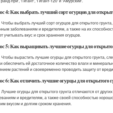
'Гранд-при', 'Гигант', 'Гигант-120' и 'Амурский'.
ос 4: Как выбрать лучший сорт огурцов для открыт
: Чтобы выбрать лучший сорт огурцов для открытого грунта,
чным заболеваниям и вредителям, а также на их способност
ет учитывать вкус и срок хранения огурцов.
ос 5: Как выращивать лучшие огурцы для открыто
: Чтобы вырастить лучшие огурцы для открытого грунта, сл
 и обеспечить ей достаточное количество влаги и минераль
янием растений и своевременно проводить защиту от вреди
ос 6: Как отличить лучшие огурцы для открытого г
: Лучшие огурцы для открытого грунта отличаются от други
еваниям и вредителям, а также своей способностью хорошо 
им вкусом и долгим сроком хранения.