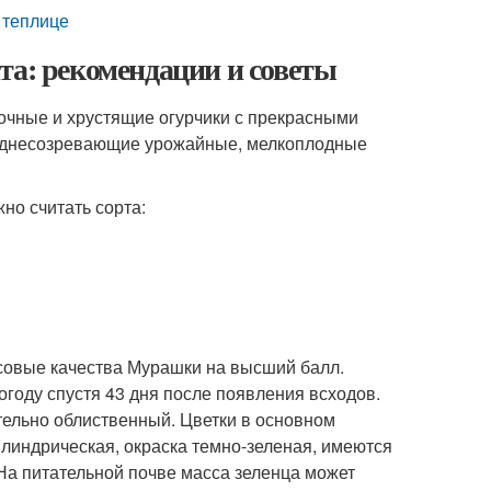
 теплице
та: рекомендации и советы
сочные и хрустящие огурчики с прекрасными
реднесозревающие урожайные, мелкоплодные
но считать сорта:
совые качества Мурашки на высший балл.
году спустя 43 дня после появления всходов.
тельно облиственный. Цветки в основном
илиндрическая, окраска темно-зеленая, имеются
 На питательной почве масса зеленца может