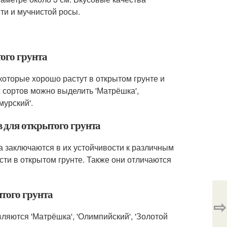
ти и мучнистой росы.
ого грунта
которые хорошо растут в открытом грунте и
 сортов можно выделить 'Матрёшка',
Амурский'.
 для открытого грунта
а заключаются в их устойчивости к различным
сти в открытом грунте. Также они отличаются
ытого грунта
⇨
ляются 'Матрёшка', 'Олимпийский', 'Золотой