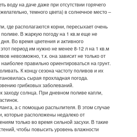
ть воду на даче даже при отсутствии горячего
желательно, темного цвета) в солнечное место –
и, где располагаются корни, пересыхает очень
 поливе. В жаркую погоду на 1 кв.м еще не
 дня. Во время цветения и активного
этот период им нужно не менее 8-12 л на 1 кв.м
вов невозможно, т.к. она зависит не только от
, наиболее правильно ориентироваться на грунт.
оливать. К концу сезона частоту поливов и их
становилась сырая прохладная погода.
новению грибковых заболеваний.
к заходу солнца. При дневном поливе капли,
астинок.
ланга, а с помощью распылителя. В этом случае
рни, которые расположены недалеко от
ениям только во время сильной засухи. В такие
тений, чтобы повысить уровень влажности