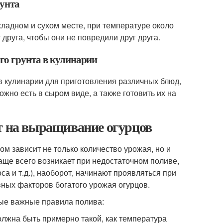
рунта
хладном и сухом месте, при температуре около
 друга, чтобы они не повредили друг друга.
го грунта в кулинарии
в кулинарии для приготовления различных блюд,
ожно есть в сыром виде, а также готовить их на
ет на выращивание огурцов
ом зависит не только количество урожая, но и
чаще всего возникает при недостаточном поливе,
са и т.д.), наоборот, начинают проявляться при
вных факторов богатого урожая огурцов.
мые важные правила полива:
лжна быть примерно такой, как температура