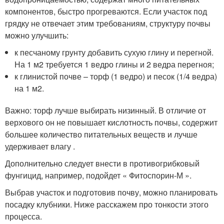
компонентов, быстро прогреваются. Если участок под
грядку не отвечает этим требованиям, структуру почвы
можно улучшить:
к песчаному грунту добавить сухую глину и перегной.
На 1 м2 требуется 1 ведро глины и 2 ведра перегноя;
к глинистой почве – торф (1 ведро) и песок (1/4 ведра)
на 1 м2.
Важно: торф лучше выбирать низинный. В отличие от
верхового он не повышает кислотность почвы, содержит
большее количество питательных веществ и лучше
удерживает влагу .
Дополнительно следует внести в противогрибковый
фунгицид, например, подойдет « Фитоспорин-М ».
Выбрав участок и подготовив почву, можно планировать
посадку клубники. Ниже расскажем про тонкости этого
процесса.