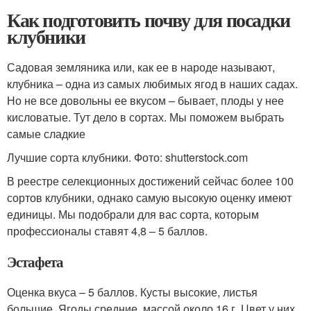
Как подготовить почву для посадки
клубники
Садовая земляника или, как ее в народе называют,
клубника – одна из самых любимых ягод в наших садах.
Но не все довольны ее вкусом – бывает, плоды у нее
кисловатые. Тут дело в сортах. Мы поможем выбрать
самые сладкие
Лучшие сорта клубники. Фото: shutterstock.com
В реестре селекционных достижений сейчас более 100
сортов клубники, однако самую высокую оценку имеют
единицы. Мы подобрали для вас сорта, которым
профессионалы ставят 4,8 – 5 баллов.
Эстафета
Оценка вкуса – 5 баллов. Кусты высокие, листья
большие. Ягоды средние, массой около 16 г. Цвет у них