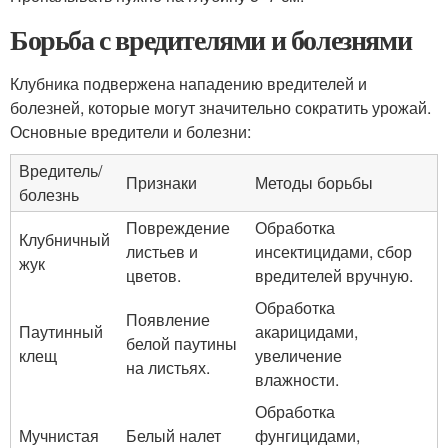
Борьба с вредителями и болезнями
Клубника подвержена нападению вредителей и
болезней, которые могут значительно сократить урожай.
Основные вредители и болезни:
Вредитель/
Признаки
Методы борьбы
болезнь
Повреждение
Обработка
Клубничный
листьев и
инсектицидами, сбор
жук
цветов.
вредителей вручную.
Обработка
Появление
Паутинный
акарицидами,
белой паутины
клещ
увеличение
на листьях.
влажности.
Обработка
Мучнистая
Белый налет
фунгицидами,