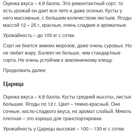
Оценка вкуса – 4,9 балла. Это ремонтантный сорт, то
есть урожай он дает все лето и даже осенью. Кусты у
него массивные, с большим количеством листьев. Ягоды
массой 12 – 25 г, красные, очень сладкие и ароматные.
Урожайность – до 105 кг с сотки.
Сорт не боится зимних морозов, даже очень суровых. Но
не любит жару. Болеет не больше, чем стандартные
сорта. Не очень устойчив к земляничному клещу.
Продолжить далее
Царица
Оценка вкуса – 4,8 балла. Кусты средней высоты, листья
большие. Ягоды по 12 г. Цвет – темно-красный. Они
сочные, кисло-сладкого вкуса, но аромат слабый. Мякоть
плотная – это хорошо для транспортировки.
Урожайность у Царицы высокая – 100 – 130 кг с сотки.