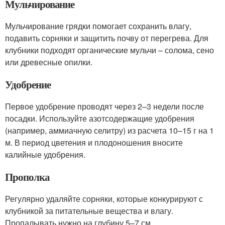
Мульчирование
Мульчирование грядки помогает сохранить влагу,
подавить сорняки и защитить почву от перегрева. Для
клубники подходят органические мульчи – солома, сено
или древесные опилки.
Удобрение
Первое удобрение проводят через 2–3 недели после
посадки. Используйте азотсодержащие удобрения
(например, аммиачную селитру) из расчета 10–15 г на 1
м. В период цветения и плодоношения вносите
калийные удобрения.
Прополка
Регулярно удаляйте сорняки, которые конкурируют с
клубникой за питательные вещества и влагу.
Пропалывать нужно на глубину 5–7 см.