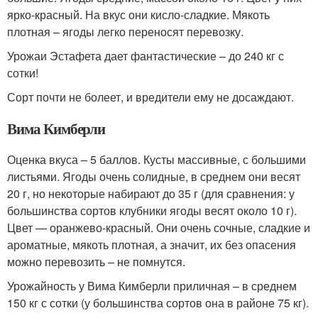
ярко-красный. На вкус они кисло-сладкие. Мякоть
плотная – ягоды легко переносят перевозку.
Урожаи Эстафета дает фантастические – до 240 кг с
сотки!
Сорт почти не болеет, и вредители ему не досаждают.
Вима Кимберли
Оценка вкуса – 5 баллов. Кусты массивные, с большими
листьями. Ягоды очень солидные, в среднем они весят
20 г, но некоторые набирают до 35 г (для сравнения: у
большинства сортов клубники ягоды весят около 10 г).
Цвет — оранжево-красный. Они очень сочные, сладкие и
ароматные, мякоть плотная, а значит, их без опасения
можно перевозить – не помнутся.
Урожайность у Вима Кимберли приличная – в среднем
150 кг с сотки (у большинства сортов она в районе 75 кг).