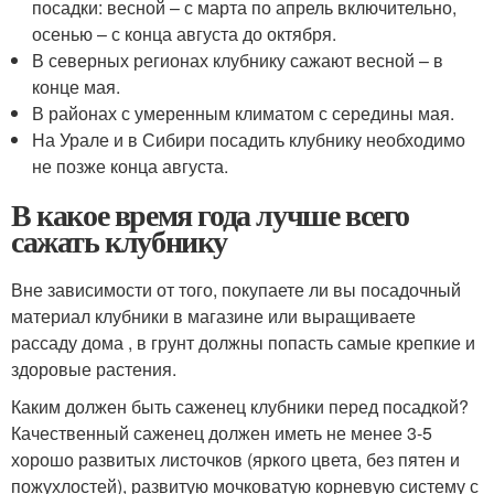
посадки: весной – с марта по апрель включительно,
осенью – с конца августа до октября.
В северных регионах клубнику сажают весной – в
конце мая.
В районах с умеренным климатом с середины мая.
На Урале и в Сибири посадить клубнику необходимо
не позже конца августа.
В какое время года лучше всего
сажать клубнику
Вне зависимости от того, покупаете ли вы посадочный
материал клубники в магазине или выращиваете
рассаду дома , в грунт должны попасть самые крепкие и
здоровые растения.
Каким должен быть саженец клубники перед посадкой?
Качественный саженец должен иметь не менее 3-5
хорошо развитых листочков (яркого цвета, без пятен и
пожухлостей), развитую мочковатую корневую систему с