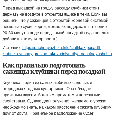
Перед высадкой на грядку рассаду клубники стоит
держать на воздухе в открытом ящике в тени. Если вы
решили, что у саженцев с открытой корневой системой
несколько сухие корни, можно их подержать в течение
20-30 минут в воде перед самой посадкой (туда неплохо
добавить стимулятор роста ).
Источник:
https://dachnayazhizn.info/stati/kak-posadit-
klubniku-vesnoy-prostoe-rukovodstvo-dlya-nachinayushchih
Как правильно подготовить
саженцы клубники перед посадкой
Клубника – один из самых любимых садовых и
огородных ягодных кустарников. Она обладает
приятным вкусом, богатым ароматом и полезными
свойствами. Однако для получения желаемого урожая,
необходимо знать, на каком расстоянии сажать клубнику
друг от друга. Правильное расположение будет