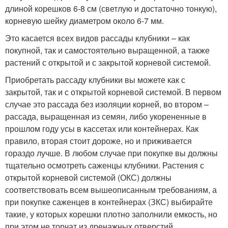
длиной корешков 6-8 см (светлую и достаточно тонкую),
корневую шейку диаметром около 6-7 мм.
Это касается всех видов рассады клубники – как
покупной, так и самостоятельно выращенной, а также
растений с открытой и с закрытой корневой системой.
Приобретать рассаду клубники вы можете как с
закрытой, так и с открытой корневой системой. В первом
случае это рассада без изоляции корней, во втором –
рассада, выращенная из семян, либо укорененные в
прошлом году усы в кассетах или контейнерах. Как
правило, вторая стоит дороже, но и приживается
гораздо лучше. В любом случае при покупке вы должны
тщательно осмотреть саженцы клубники. Растения с
открытой корневой системой (ОКС) должны
соответствовать всем вышеописанным требованиям, а
при покупке саженцев в контейнерах (ЗКС) выбирайте
такие, у которых корешки плотно заполнили емкость, но
при этом не торчат из дренажных отверстий.