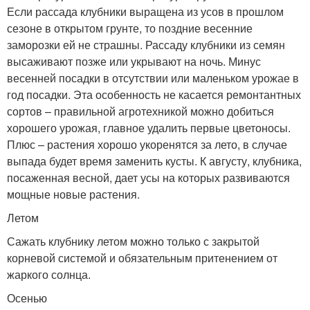
Если рассада клубники выращена из усов в прошлом
сезоне в открытом грунте, то поздние весенние
заморозки ей не страшны. Рассаду клубники из семян
высаживают позже или укрывают на ночь. Минус
весенней посадки в отсутствии или маленьком урожае в
год посадки. Эта особенность не касается ремонтантных
сортов – правильной агротехникой можно добиться
хорошего урожая, главное удалить первые цветоносы.
Плюс – растения хорошо укоренятся за лето, в случае
выпада будет время заменить кусты. К августу, клубника,
посаженная весной, дает усы на которых развиваются
мощные новые растения.
Летом
Сажать клубнику летом можно только с закрытой
корневой системой и обязательным притенением от
жаркого солнца.
Осенью