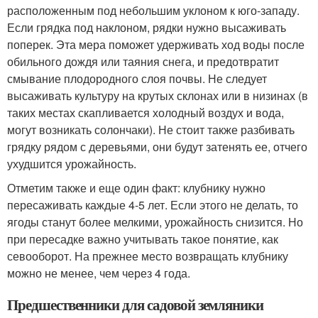
расположенным под небольшим уклоном к юго-западу.
Если грядка под наклоном, рядки нужно высаживать
поперек. Эта мера поможет удерживать ход воды после
обильного дождя или таяния снега, и предотвратит
смывание плодородного слоя почвы. Не следует
высаживать культуру на крутых склонах или в низинах (в
таких местах скапливается холодный воздух и вода,
могут возникать солончаки). Не стоит также разбивать
грядку рядом с деревьями, они будут затенять ее, отчего
ухудшится урожайность.
Отметим также и еще один факт: клубнику нужно
пересаживать каждые 4-5 лет. Если этого не делать, то
ягоды станут более мелкими, урожайность снизится. Но
при пересадке важно учитывать такое понятие, как
севооборот. На прежнее место возвращать клубнику
можно не менее, чем через 4 года.
Предшественники для садовой земляники