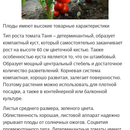
Плоды имеют высокие товарные характеристики
Тип роста томата Таня – детерминантный, образует
компактный куст, который самостоятельно заканчивает
рост на высоте 60 см цветочной кистью. Также
особенностью куста является то, что он штамбовый.
Образует мощный центральный стебель и достаточное
количество разветвлений. Корневая система
компактная, хорошо развитая, залегает поверхностно.
Поэтому растения можно использовать для плотной
посадки, а также в контейнерной или балконной
культуре.
Листья среднего размера, зеленого цвета.
Облиственность хорошая, листовой аппарат надежно
укрывает плоды от солнечных ожогов. Соцветия
промежуточного типа. Детерминантные томаты имеют