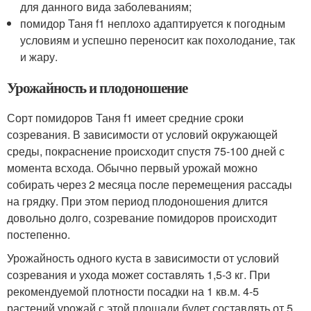
для данного вида заболеваниям;
помидор Таня f1 неплохо адаптируется к погодным
условиям и успешно переносит как похолодание, так
и жару.
Урожайность и плодоношение
Сорт помидоров Таня f1 имеет средние сроки
созревания. В зависимости от условий окружающей
среды, покраснение происходит спустя 75-100 дней с
момента всхода. Обычно первый урожай можно
собирать через 2 месяца после перемещения рассады
на грядку. При этом период плодоношения длится
довольно долго, созревание помидоров происходит
постепенно.
Урожайность одного куста в зависимости от условий
созревания и ухода может составлять 1,5-3 кг. При
рекомендуемой плотности посадки на 1 кв.м. 4-5
растений урожай с этой площади будет составлять от 5