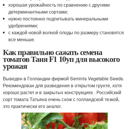
хорошая урожайность по сравнению с другими
детерминантными сортами;
нужно постоянно подпитывать минеральными
удобрениями;
с каждой новой волной плоды по размеру становятся
все меньше.
Как правильно сажать семена
томатов Таня F1 10уп для высокого
урожая
Выведен в Голландии фирмой Seminis Vegetable Seeds.
Рекомендован для разведения в открытом грунте, хотя
хорошо растет и в закрытых конструкциях . Российский
сорт томата Татьяна очень схож с голландской тезкой,
это практически его аналог.