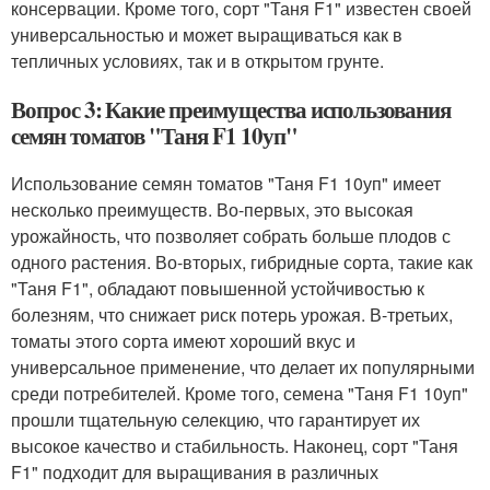
консервации. Кроме того, сорт "Таня F1" известен своей
универсальностью и может выращиваться как в
тепличных условиях, так и в открытом грунте.
Вопрос 3: Какие преимущества использования
семян томатов "Таня F1 10уп"
Использование семян томатов "Таня F1 10уп" имеет
несколько преимуществ. Во-первых, это высокая
урожайность, что позволяет собрать больше плодов с
одного растения. Во-вторых, гибридные сорта, такие как
"Таня F1", обладают повышенной устойчивостью к
болезням, что снижает риск потерь урожая. В-третьих,
томаты этого сорта имеют хороший вкус и
универсальное применение, что делает их популярными
среди потребителей. Кроме того, семена "Таня F1 10уп"
прошли тщательную селекцию, что гарантирует их
высокое качество и стабильность. Наконец, сорт "Таня
F1" подходит для выращивания в различных