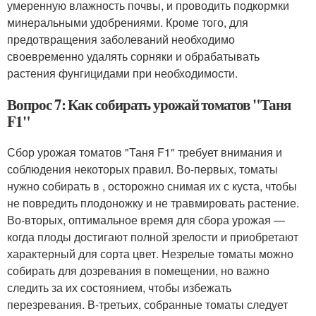
умеренную влажность почвы, и проводить подкормки
минеральными удобрениями. Кроме того, для
предотвращения заболеваний необходимо
своевременно удалять сорняки и обрабатывать
растения фунгицидами при необходимости.
Вопрос 7: Как собирать урожай томатов "Таня
F1"
Сбор урожая томатов "Таня F1" требует внимания и
соблюдения некоторых правил. Во-первых, томаты
нужно собирать в , осторожно снимая их с куста, чтобы
не повредить плодоножку и не травмировать растение.
Во-вторых, оптимальное время для сбора урожая —
когда плоды достигают полной зрелости и приобретают
характерный для сорта цвет. Незрелые томаты можно
собирать для дозревания в помещении, но важно
следить за их состоянием, чтобы избежать
перезревания. В-третьих, собранные томаты следует