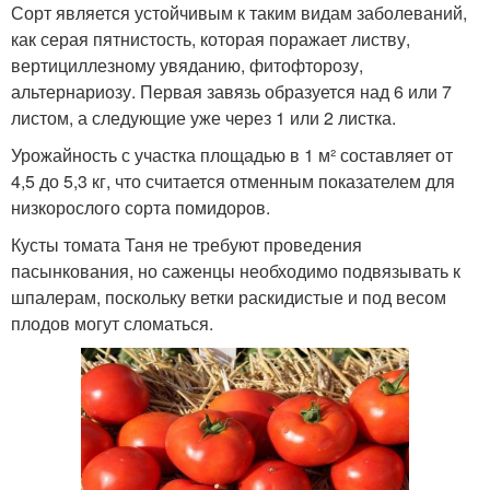
Сорт является устойчивым к таким видам заболеваний,
как серая пятнистость, которая поражает листву,
вертициллезному увяданию, фитофторозу,
альтернариозу. Первая завязь образуется над 6 или 7
листом, а следующие уже через 1 или 2 листка.
Урожайность с участка площадью в 1 м² составляет от
4,5 до 5,3 кг, что считается отменным показателем для
низкорослого сорта помидоров.
Кусты томата Таня не требуют проведения
пасынкования, но саженцы необходимо подвязывать к
шпалерам, поскольку ветки раскидистые и под весом
плодов могут сломаться.