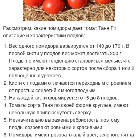
Рассмотрим, какие помидоры дает томат Таня F1,
описание и характеристики плодов:
Вес одного помидора варьируется от 140 до 170 г. В
первой кисти у плодов вес может достигать 200 г.
Плоды не имеют тенденцию становиться мельче, что
характерно для некоторых сортов после сбора 1 или 2
полноценных урожаев.
Кисти с плодами отличаются переходным строением
от простых соцветий к многоплодным.
На каждой кисти формируется от 5 до 8 плодов.
Томаты сорта Таня по своей форме круглые, имеют
небольшую приплюснутость сверху.
Незначительно выражена ребристость, поэтому
плоды созревают ровными и красивыми.
Помидоры имеют розовато-алый цвет, зеленого пятна