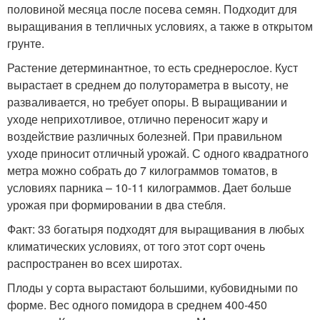
половиной месяца после посева семян. Подходит для
выращивания в тепличных условиях, а также в открытом
грунте.
Растение детерминантное, то есть среднерослое. Куст
вырастает в среднем до полутораметра в высоту, не
разваливается, но требует опоры. В выращивании и
уходе неприхотливое, отлично переносит жару и
воздействие различных болезней. При правильном
уходе приносит отличный урожай. С одного квадратного
метра можно собрать до 7 килограммов томатов, в
условиях парника – 10-11 килограммов. Дает больше
урожая при формировании в два стебля.
Факт: 33 богатыря подходят для выращивания в любых
климатических условиях, от того этот сорт очень
распространен во всех широтах.
Плоды у сорта вырастают большими, кубовидными по
форме. Вес одного помидора в среднем 400-450