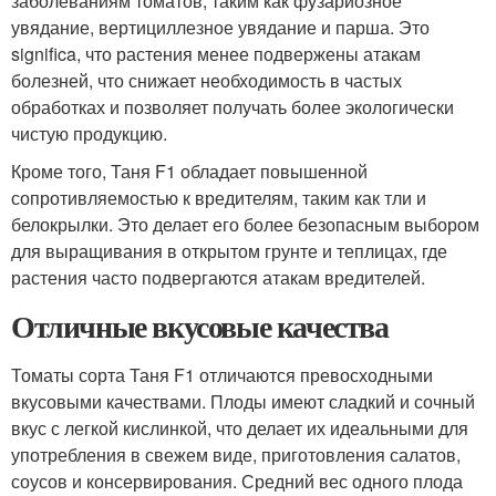
заболеваниям томатов, таким как фузариозное
увядание, вертициллезное увядание и парша. Это
significa, что растения менее подвержены атакам
болезней, что снижает необходимость в частых
обработках и позволяет получать более экологически
чистую продукцию.
Кроме того, Таня F1 обладает повышенной
сопротивляемостью к вредителям, таким как тли и
белокрылки. Это делает его более безопасным выбором
для выращивания в открытом грунте и теплицах, где
растения часто подвергаются атакам вредителей.
Отличные вкусовые качества
Томаты сорта Таня F1 отличаются превосходными
вкусовыми качествами. Плоды имеют сладкий и сочный
вкус с легкой кислинкой, что делает их идеальными для
употребления в свежем виде, приготовления салатов,
соусов и консервирования. Средний вес одного плода