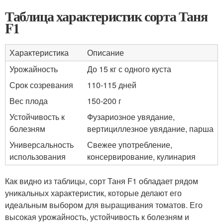
Таблица характеристик сорта Таня
F1
Характеристика
Описание
Урожайность
До 15 кг с одного куста
Срок созревания
110-115 дней
Вес плода
150-200 г
Устойчивость к
Фузариозное увядание,
болезням
вертициллезное увядание, парша
Универсальность
Свежее употребление,
использования
консервирование, кулинария
Как видно из таблицы, сорт Таня F1 обладает рядом
уникальных характеристик, которые делают его
идеальным выбором для выращивания томатов. Его
высокая урожайность, устойчивость к болезням и