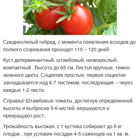
Среднеспелый гибрид, с момента появления всходов до
полного созревания проходит 110 – 120 дней .
Куст детерминантный, штамбовый, низкорослый,
компактный . Высота до 65 см. Листья крупные, темно-
зеленого цвета. Соцветия простые, первое соцветие
закладывается над 6-7 листиком, последующие – через
каждые 1-2 листа.
Справка! Штамбовые томаты, достигнув определенной
высоты и выбросив 5-6 кистей, вершкуются и
прекращают рост.
Урожайность высокая, с 1 кустика собирают до 5 кг
плодов , при условии посадки 4-5 саженцев на 1 кв. м.