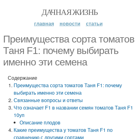
ДАЧНАЯ ЖИЗНЬ
главная
новости
статьи
Преимущества сорта томатов
Таня F1: почему выбирать
именно эти семена
Содержание
Преимущества сорта томатов Таня F1: почему
выбирать именно эти семена
Связанные вопросы и ответы
Что означает F1 в названии семян томатов Таня F1
10уп
Описание плодов
Какие преимущества у томатов Таня F1 по
сравнению с другими сортами