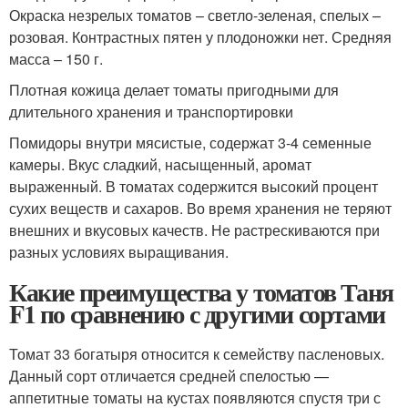
Окраска незрелых томатов – светло-зеленая, спелых –
розовая. Контрастных пятен у плодоножки нет. Средняя
масса – 150 г.
Плотная кожица делает томаты пригодными для
длительного хранения и транспортировки
Помидоры внутри мясистые, содержат 3-4 семенные
камеры. Вкус сладкий, насыщенный, аромат
выраженный. В томатах содержится высокий процент
сухих веществ и сахаров. Во время хранения не теряют
внешних и вкусовых качеств. Не растрескиваются при
разных условиях выращивания.
Какие преимущества у томатов Таня
F1 по сравнению с другими сортами
Томат 33 богатыря относится к семейству пасленовых.
Данный сорт отличается средней спелостью —
аппетитные томаты на кустах появляются спустя три с