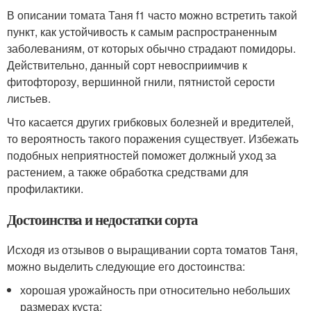
В описании томата Таня f1 часто можно встретить такой
пункт, как устойчивость к самым распространенным
заболеваниям, от которых обычно страдают помидоры.
Действительно, данный сорт невосприимчив к
фитофторозу, вершинной гнили, пятнистой серости
листьев.
Что касается других грибковых болезней и вредителей,
то вероятность такого поражения существует. Избежать
подобных неприятностей поможет должный уход за
растением, а также обработка средствами для
профилактики.
Достоинства и недостатки сорта
Исходя из отзывов о выращивании сорта томатов Таня,
можно выделить следующие его достоинства:
хорошая урожайность при относительно небольших
размерах куста;