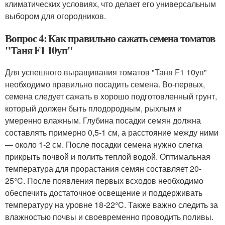
климатических условиях, что делает его универсальным
выбором для огородников.
Вопрос 4: Как правильно сажать семена томатов
"Таня F1 10уп"
Для успешного выращивания томатов "Таня F1 10уп"
необходимо правильно посадить семена. Во-первых,
семена следует сажать в хорошо подготовленный грунт,
который должен быть плодородным, рыхлым и
умеренно влажным. Глубина посадки семян должна
составлять примерно 0,5-1 см, а расстояние между ними
— около 1-2 см. После посадки семена нужно слегка
прикрыть почвой и полить теплой водой. Оптимальная
температура для прорастания семян составляет 20-
25°C. После появления первых всходов необходимо
обеспечить достаточное освещение и поддерживать
температуру на уровне 18-22°C. Также важно следить за
влажностью почвы и своевременно проводить поливы.