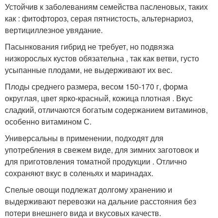
Устойчив к заболеваниям семейства пасленовых, таких
как : фитофтороз, серая пятнистость, альтернариоз,
вертициллезное увядание.
Пасынкования гибрид не требует, но подвязка
низкорослых кустов обязательна , так как ветви, густо
усыпанные плодами, не выдерживают их вес.
Плоды среднего размера, весом 150-170 г, форма
округлая, цвет ярко-красный, кожица плотная . Вкус
сладкий, отличаются богатым содержанием витаминов,
особенно витамином С.
Универсальны в применении, подходят для
употребления в свежем виде, для зимних заготовок и
для приготовления томатной продукции . Отлично
сохраняют вкус в соленьях и маринадах.
Спелые овощи подлежат долгому хранению и
выдерживают перевозки на дальние расстояния без
потери внешнего вида и вкусовых качеств.