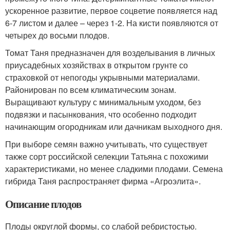
ускоренное развитие, первое соцветие появляется над
6-7 листом и далее – через 1-2. На кисти появляются от
четырех до восьми плодов.
Томат Таня предназначен для возделывания в личных
приусадебных хозяйствах в открытом грунте со
страховкой от непогоды укрывными материалами.
Районирован по всем климатическим зонам.
Выращивают культуру с минимальным уходом, без
подвязки и пасынкования, что особенно подходит
начинающим огородникам или дачникам выходного дня.
При выборе семян важно учитывать, что существует
также сорт российской селекции Татьяна с похожими
характеристиками, но менее сладкими плодами. Семена
гибрида Таня распространяет фирма «Агроэлита».
Описание плодов
Плоды округлой формы, со слабой ребристостью.