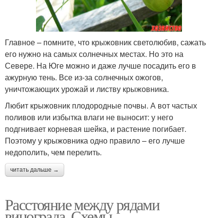
Главное – помните, что крыжовник светолюбив, сажать
его нужно на самых солнечных местах. Но это на
Севере. На Юге можно и даже лучше посадить его в
ажурную тень. Все из-за солнечных ожогов,
уничтожающих урожай и листву крыжовника.
Любит крыжовник плодородные почвы. А вот частых
поливов или избытка влаги не выносит: у него
подгнивает корневая шейка, и растение погибает.
Поэтому у крыжовника одно правило – его лучше
недополить, чем перелить.
читать дальше →
Расстояние между рядами
винограда. Схемы