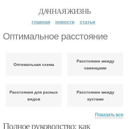
ДАЧНАЯ ЖИЗНЬ
главная
новости
статьи
Оптимальное расстояние
Расстояние между
Оптимальная схема
саженцами
Расстояния для разных
Расстояние между
видов
кустами
Показать все
Полное руководство: как
Расстояние между
Расстояние между