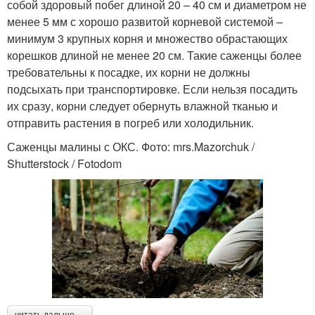
собой здоровый побег длиной 20 – 40 см и диаметром не
менее 5 мм с хорошо развитой корневой системой –
минимум 3 крупных корня и множество обрастающих
корешков длиной не менее 20 см. Такие саженцы более
требовательны к посадке, их корни не должны
подсыхать при транспортировке. Если нельзя посадить
их сразу, корни следует обернуть влажной тканью и
отправить растения в погреб или холодильник.
Саженцы малины с ОКС. Фото: mrs.Mazorchuk /
Shutterstock / Fotodom
читать дальше →