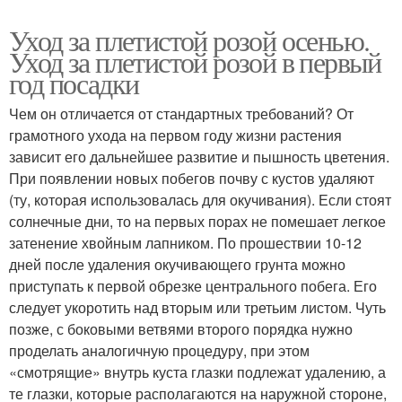
Уход за плетистой розой осенью.
Уход за плетистой розой в первый
год посадки
Чем он отличается от стандартных требований? От
грамотного ухода на первом году жизни растения
зависит его дальнейшее развитие и пышность цветения.
При появлении новых побегов почву с кустов удаляют
(ту, которая использовалась для окучивания). Если стоят
солнечные дни, то на первых порах не помешает легкое
затенение хвойным лапником. По прошествии 10-12
дней после удаления окучивающего грунта можно
приступать к первой обрезке центрального побега. Его
следует укоротить над вторым или третьим листом. Чуть
позже, с боковыми ветвями второго порядка нужно
проделать аналогичную процедуру, при этом
«смотрящие» внутрь куста глазки подлежат удалению, а
те глазки, которые располагаются на наружной стороне,