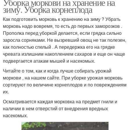
Уборка моркови на хранение на
зиму. Уборка корнеплода
Как подготовить морковь к хранению на зиму ? Убрать
морковь надо вовремя, то есть до первых заморозков .
Прополка перед уборкой делается, если грядка сильно
заросла сорняками. Не вызревший овощ не так полезен,
как полностью спелый . А передержка его на грядке
чревата излишним накоплением сахаров и еще он чаще
подвергается атакам мышей и насекомых.
Читайте о том, как и когда лучше собирать урожай
моркови , на нашем сайте. При уборке урожая морковь
сортируют по величине корнеплодов и по повреждениям
их.
Осматривается каждая морковка на предмет гнили и
наличии в нем отверстий от внедрения вредных
насекомых.