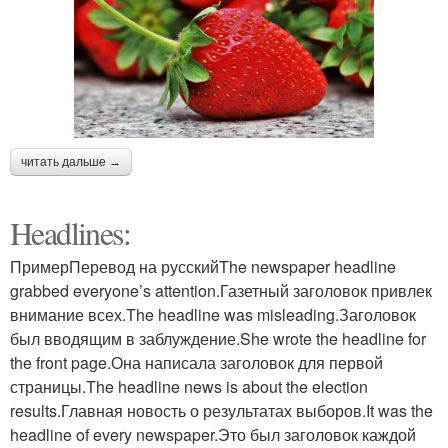
читать дальше →
Headlines:
ПримерПеревод на русскийThe newspaper headline
grabbed everyone’s attention.Газетный заголовок привлек
внимание всех.The headline was misleading.Заголовок
был вводящим в заблуждение.She wrote the headline for
the front page.Она написала заголовок для первой
страницы.The headline news is about the election
results.Главная новость о результатах выборов.It was the
headline of every newspaper.Это был заголовок каждой