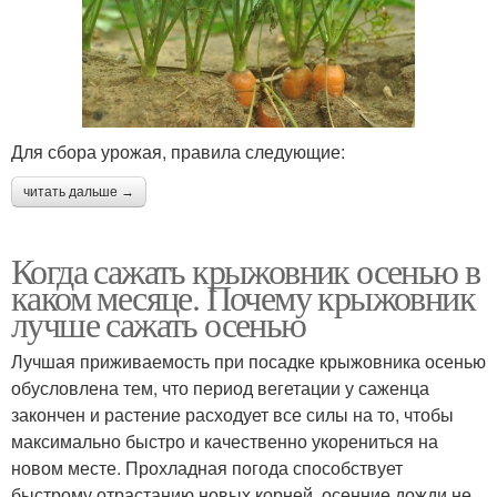
Для сбора урожая, правила следующие:
читать дальше →
Когда сажать крыжовник осенью в
каком месяце. Почему крыжовник
лучше сажать осенью
Лучшая приживаемость при посадке крыжовника осенью
обусловлена тем, что период вегетации у саженца
закончен и растение расходует все силы на то, чтобы
максимально быстро и качественно укорениться на
новом месте. Прохладная погода способствует
быстрому отрастанию новых корней, осенние дожди не