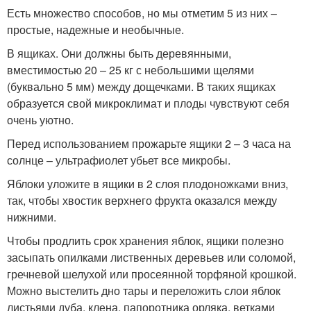
Есть множество способов, но мы отметим 5 из них –
простые, надежные и необычные.
В ящиках. Они должны быть деревянными,
вместимостью 20 – 25 кг с небольшими щелями
(буквально 5 мм) между дощечками. В таких ящиках
образуется свой микроклимат и плоды чувствуют себя
очень уютно.
Перед использованием прожарьте ящики 2 – 3 часа на
солнце – ультрафиолет убьет все микробы.
Яблоки уложите в ящики в 2 слоя плодоножками вниз,
так, чтобы хвостик верхнего фрукта оказался между
нижними.
Чтобы продлить срок хранения яблок, ящики полезно
засыпать опилками лиственных деревьев или соломой,
гречневой шелухой или просеянной торфяной крошкой.
Можно выстелить дно тары и переложить слои яблок
листьями дуба, клена, папоротника орляка, ветками