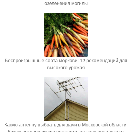
озеленения могилы
Беспроигрышные сорта моркови: 12 рекомендаций для
высокого урожая
Какую антенну выбрать для дачи в Московской области.
Какую антенну лучше поставить на даче недалеко от