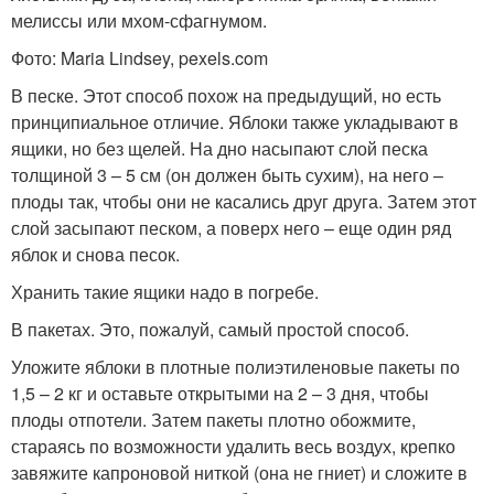
мелиссы или мхом-сфагнумом.
Фото: Maria Lindsey, pexels.com
В песке. Этот способ похож на предыдущий, но есть
принципиальное отличие. Яблоки также укладывают в
ящики, но без щелей. На дно насыпают слой песка
толщиной 3 – 5 см (он должен быть сухим), на него –
плоды так, чтобы они не касались друг друга. Затем этот
слой засыпают песком, а поверх него – еще один ряд
яблок и снова песок.
Хранить такие ящики надо в погребе.
В пакетах. Это, пожалуй, самый простой способ.
Уложите яблоки в плотные полиэтиленовые пакеты по
1,5 – 2 кг и оставьте открытыми на 2 – 3 дня, чтобы
плоды отпотели. Затем пакеты плотно обожмите,
стараясь по возможности удалить весь воздух, крепко
завяжите капроновой ниткой (она не гниет) и сложите в