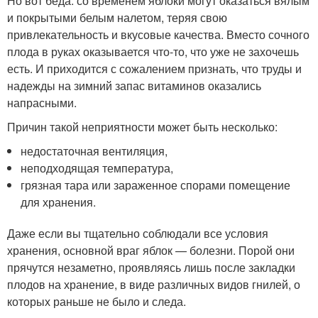
Но вот беда: со временем яблоки могут оказаться вялым
и покрытыми белым налетом, теряя свою
привлекательность и вкусовые качества. Вместо сочного
плода в руках оказывается что-то, что уже не захочешь
есть. И приходится с сожалением признать, что труды и
надежды на зимний запас витаминов оказались
напрасными.
Причин такой неприятности может быть несколько:
недостаточная вентиляция,
неподходящая температура,
грязная тара или зараженное спорами помещение
для хранения.
Даже если вы тщательно соблюдали все условия
хранения, основной враг яблок — болезни. Порой они
прячутся незаметно, проявляясь лишь после закладки
плодов на хранение, в виде различных видов гнилей, о
которых раньше не было и следа.