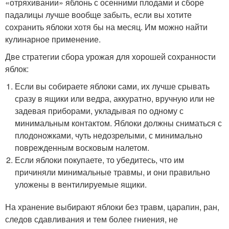
«отряхивании» яблонь с осенними плодами и сборе
падалицы лучше вообще забыть, если вы хотите
сохранить яблоки хотя бы на месяц. Им можно найти
кулинарное применение.
Две стратегии сбора урожая для хорошей сохранности
яблок:
Если вы собираете яблоки сами, их лучше срывать
сразу в ящики или ведра, аккуратно, вручную или не
задевая приборами, укладывая по одному с
минимальным контактом. Яблоки должны сниматься с
плодоножками, чуть недозрелыми, с минимально
поврежденным восковым налетом.
Если яблоки покупаете, то убедитесь, что им
причиняли минимальные травмы, и они правильно
уложены в вентилируемые ящики.
На хранение выбирают яблоки без травм, царапин, ран,
следов сдавливания и тем более гниения, не