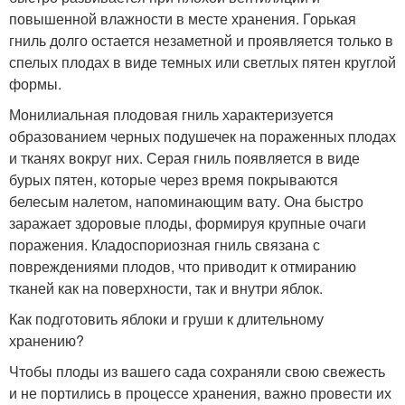
повышенной влажности в месте хранения. Горькая
гниль долго остается незаметной и проявляется только в
спелых плодах в виде темных или светлых пятен круглой
формы.
Монилиальная плодовая гниль характеризуется
образованием черных подушечек на пораженных плодах
и тканях вокруг них. Серая гниль появляется в виде
бурых пятен, которые через время покрываются
белесым налетом, напоминающим вату. Она быстро
заражает здоровые плоды, формируя крупные очаги
поражения. Кладоспориозная гниль связана с
повреждениями плодов, что приводит к отмиранию
тканей как на поверхности, так и внутри яблок.
Как подготовить яблоки и груши к длительному
хранению?
Чтобы плоды из вашего сада сохраняли свою свежесть
и не портились в процессе хранения, важно провести их