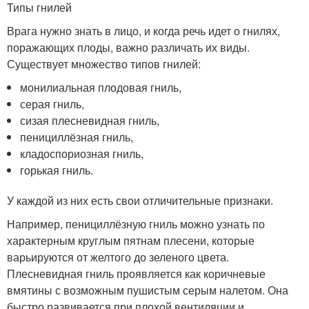
Типы гнилей
Врага нужно знать в лицо, и когда речь идет о гнилях,
поражающих плоды, важно различать их виды.
Существует множество типов гнилей:
монилиальная плодовая гниль,
серая гниль,
сизая плесневидная гниль,
пенициллёзная гниль,
кладоспориозная гниль,
горькая гниль.
У каждой из них есть свои отличительные признаки.
Например, пенициллёзную гниль можно узнать по
характерным круглым пятнам плесени, которые
варьируются от желтого до зеленого цвета.
Плесневидная гниль проявляется как коричневые
вмятины с возможным пушистым серым налетом. Она
быстро развивается при плохой вентиляции и