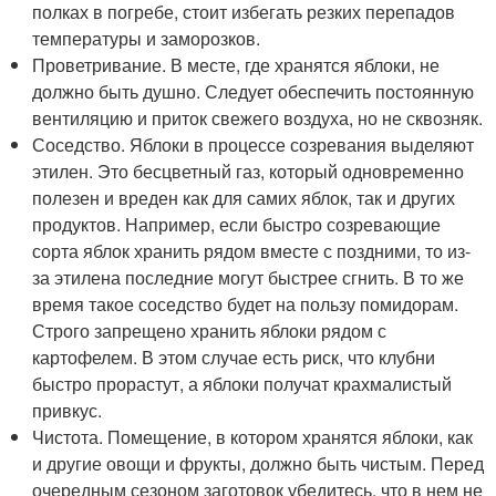
полках в погребе, стоит избегать резких перепадов
температуры и заморозков.
Проветривание. В месте, где хранятся яблоки, не
должно быть душно. Следует обеспечить постоянную
вентиляцию и приток свежего воздуха, но не сквозняк.
Соседство. Яблоки в процессе созревания выделяют
этилен. Это бесцветный газ, который одновременно
полезен и вреден как для самих яблок, так и других
продуктов. Например, если быстро созревающие
сорта яблок хранить рядом вместе с поздними, то из-
за этилена последние могут быстрее сгнить. В то же
время такое соседство будет на пользу помидорам.
Строго запрещено хранить яблоки рядом с
картофелем. В этом случае есть риск, что клубни
быстро прорастут, а яблоки получат крахмалистый
привкус.
Чистота. Помещение, в котором хранятся яблоки, как
и другие овощи и фрукты, должно быть чистым. Перед
очередным сезоном заготовок убедитесь, что в нем не