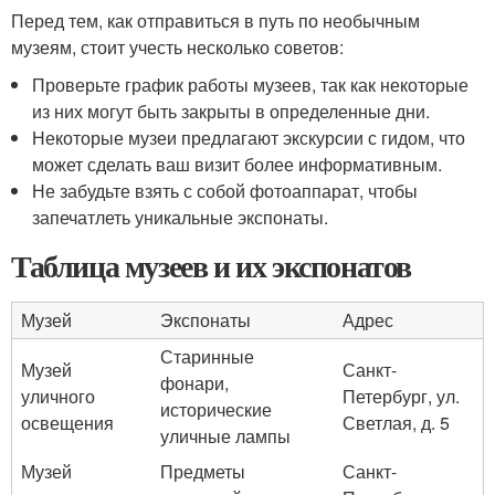
Перед тем, как отправиться в путь по необычным
музеям, стоит учесть несколько советов:
Проверьте график работы музеев, так как некоторые
из них могут быть закрыты в определенные дни.
Некоторые музеи предлагают экскурсии с гидом, что
может сделать ваш визит более информативным.
Не забудьте взять с собой фотоаппарат, чтобы
запечатлеть уникальные экспонаты.
Таблица музеев и их экспонатов
Музей
Экспонаты
Адрес
Старинные
Музей
Санкт-
фонари,
уличного
Петербург, ул.
исторические
освещения
Светлая, д. 5
уличные лампы
Музей
Предметы
Санкт-