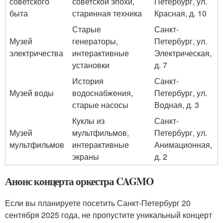
советского
советской эпохи,
Петербург, ул.
быта
старинная техника
Красная, д. 10
Старые
Санкт-
Музей
генераторы,
Петербург, ул.
электричества
интерактивные
Электрическая,
установки
д. 7
История
Санкт-
Музей воды
водоснабжения,
Петербург, ул.
старые насосы
Водная, д. 3
Куклы из
Санкт-
Музей
мультфильмов,
Петербург, ул.
мультфильмов
интерактивные
Анимационная,
экраны
д. 2
Анонс концерта оркестра CAGMO
Если вы планируете посетить Санкт-Петербург 20
сентября 2025 года, не пропустите уникальный концерт