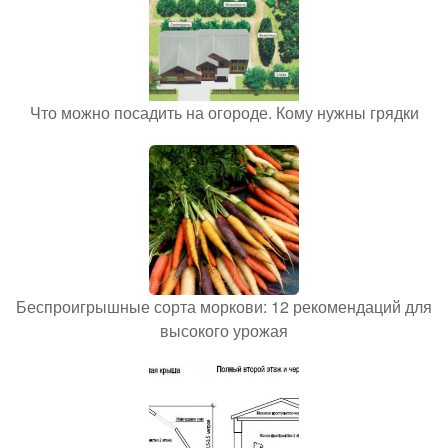
Что можно посадить на огороде. Кому нужны грядки
Беспроигрышные сорта моркови: 12 рекомендаций для
высокого урожая