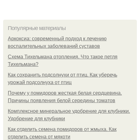
Популярные материалы
Аркоксиа: современный подход к лечению
воспалительных заболеваний суставов
Схема Тихельмана отопления. Что такое петля
Тихельмана?
Как сохранить подсолнухи от птиц. Как уберечь
урожай подсолнуха от птиц
Почему у помидоров жесткая белая сердцевина.
Причины появления белой середины томатов
Комплексное минеральное удобрение для клубники.
Удобрение для клубники
Как отделить семена помидоров от жмыха. Как
отделить семена от мякоти