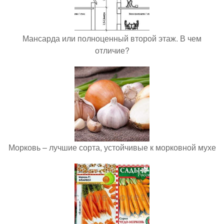
Мансарда или полноценный второй этаж. В чем
отличие?
Морковь – лучшие сорта, устойчивые к морковной мухе