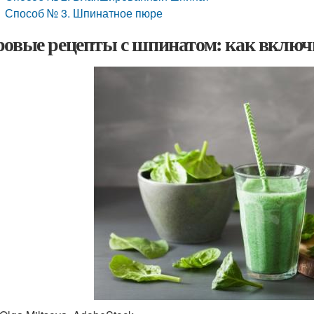
Способ № 3. Шпинатное пюре
ровые рецепты с шпинатом: как включи