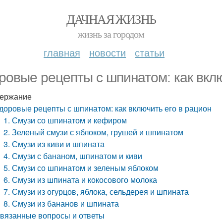
ДАЧНАЯ ЖИЗНЬ
жизнь за городом
главная
новости
статьи
ровые рецепты с шпинатом: как вклю
ержание
доровые рецепты с шпинатом: как включить его в рацион
1. Смузи со шпинатом и кефиром
2. Зеленый смузи с яблоком, грушей и шпинатом
3. Смузи из киви и шпината
4. Смузи с бананом, шпинатом и киви
5. Смузи со шпинатом и зеленым яблоком
6. Смузи из шпината и кокосового молока
7. Смузи из огурцов, яблока, сельдерея и шпината
8. Смузи из бананов и шпината
вязанные вопросы и ответы