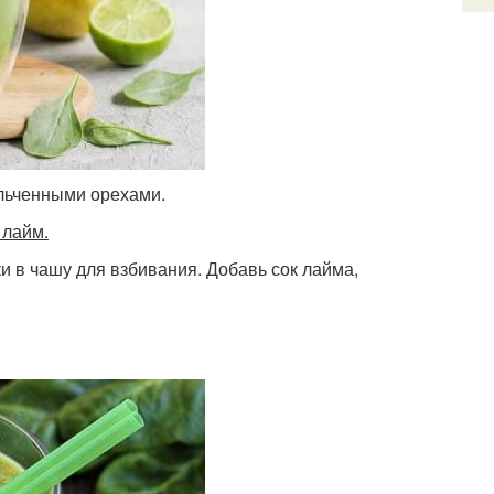
льченными орехами.
 лайм.
и в чашу для взбивания. Добавь сок лайма,