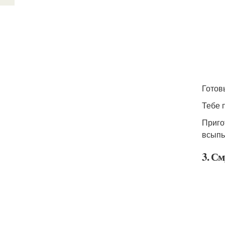
Готов
Тебе 
Приго
всыпь
3. См