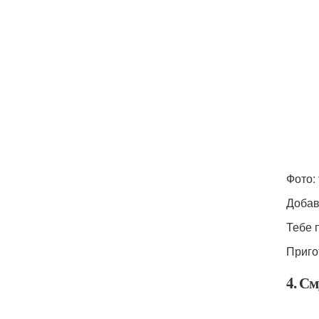
Фото: 
Добав
Тебе 
Приго
4. С