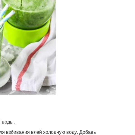
й воды.
для взбивания влей холодную воду. Добавь