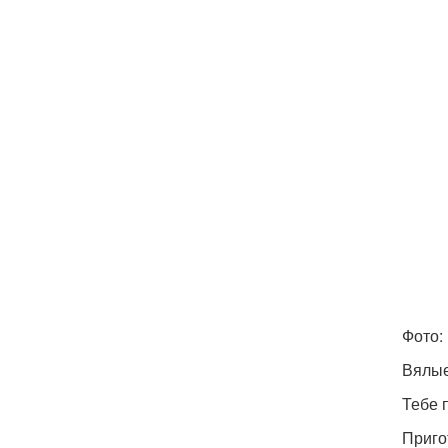
Фото: 
Вялые
Тебе 
Приго