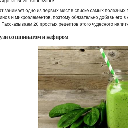
Olga Miltsova, AdobeStock
т занимает одно из первых мест в списке самых полезных 
инов и микроэлементов, поэтому обязательно добавь его в 
. Рассказываем 20 простых рецептов этого чудесного напитк
музи со шпинатом и кефиром