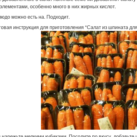
элементами, особенно много в них жирных кислот.
людо можно есть на. Подходит.
овая инструкция для приготовления "Салат из шпината для
 нарежьте мелкими кубиками. Посолите по вкусу, добавьте