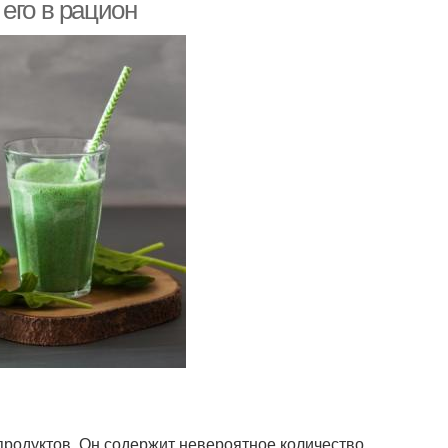
его в рацион
продуктов. Он содержит невероятное количество