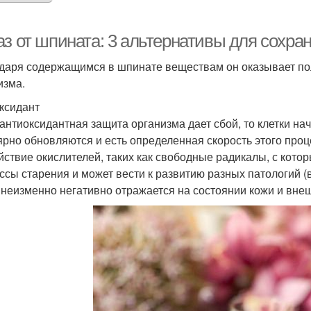
аз от шпината: 3 альтернативы для сохра
даря содержащимся в шпинате веществам он оказывает по
изма.
ксидант
 антиоксидантная защита организма дает сбой, то клетки на
ярно обновляются и есть определенная скорость этого проц
йствие окислителей, таких как свободные радикалы, с кото
ссы старения и может вести к развитию разных патологий (в
 неизменно негативно отражается на состоянии кожи и вне