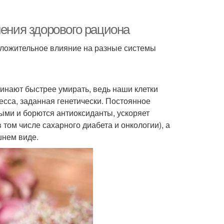
нения здорового рациона
ложительное влияние на разные системы
чинают быстрее умирать, ведь наши клетки
есса, заданная генетически. Постоянное
рыми и борются антиоксиданты, ускоряет
 том числе сахарного диабета и онкологии), а
шнем виде.