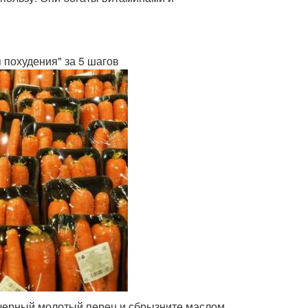
 похудения" за 5 шагов
 черный молотый перец и сбрызните маслом.