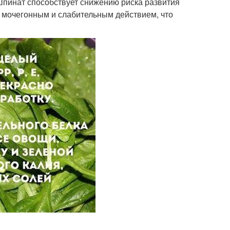
пинат способствует снижению риска развития
м мочегонным и слабительным действием, что