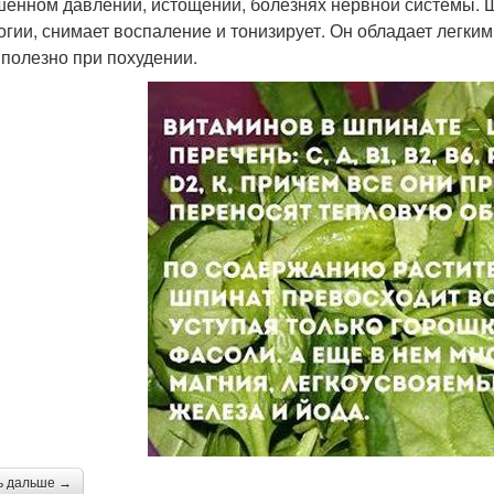
енном давлении, истощении, болезнях нервной системы. Ш
огии, снимает воспаление и тонизирует. Он обладает легки
 полезно при похудении.
ь дальше →