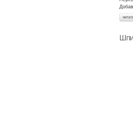
Добав
читат
Шпи