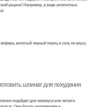
свой рацион! Например, в виде аппетитных
а!
 кефира, молотый черный перец и соль по вкусу.
готовить шпинат для похудения
лично подойдет для перекуса или легкого
пользу. Они богаты витаминами и