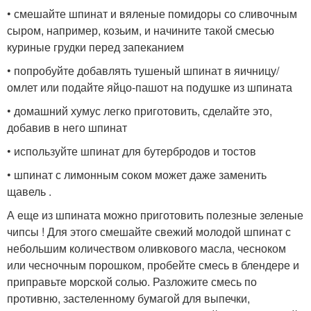
• смешайте шпинат и вяленые помидоры со сливочным
сыром, например, козьим, и начините такой смесью
куриные грудки перед запеканием
• попробуйте добавлять тушеный шпинат в яичницу/
омлет или подайте яйцо-пашот на подушке из шпината
• домашний хумус легко приготовить, сделайте это,
добавив в него шпинат
• используйте шпинат для бутербродов и тостов
• шпинат с лимонным соком может даже заменить
щавель .
А еще из шпината можно приготовить полезные зеленые
чипсы ! Для этого смешайте свежий молодой шпинат с
небольшим количеством оливкового масла, чесноком
или чесночным порошком, пробейте смесь в блендере и
приправьте морской солью. Разложите смесь по
противню, застеленному бумагой для выпечки,