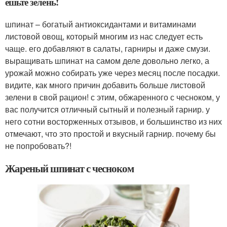
ешьте зелень!
шпинат – богатый антиоксидантами и витаминами
листовой овощ, который многим из нас следует есть
чаще. его добавляют в салаты, гарниры и даже смузи.
выращивать шпинат на самом деле довольно легко, а
урожай можно собирать уже через месяц после посадки.
видите, как много причин добавить больше листовой
зелени в свой рацион! с этим, обжаренного с чесноком, у
вас получится отличный сытный и полезный гарнир. у
него сотни восторженных отзывов, и большинство из них
отмечают, что это простой и вкусный гарнир. почему бы
не попробовать?!
Жареный шпинат с чесноком