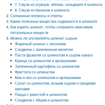
7. Смузи из огурцов, яблока, сельдерея и шпината
8. Смузи из бананов и шпината
Связанные вопросы и ответы
Какие полезные вещества содержатся в шпинате
Как варить шпинат, чтобы сохранить максимум
питательных веществ
Можно ли употреблять шпинат сырым
Жареный шпинат с чесноком
Сэндвичи с запеченным омлетом
Паста фузилли со шпинатом и сыром азиаго
Курица со шпинатом и артишоками
Запеченный картофель со шпинатом
Фриттата со шпинатом
Мак-н-чиз со шпинатом и артишоками
Салат со шпинатом, козьим сыром и грецкими
орехами
Пицца с рикоттой и шпинатом
Сэндвичи с яйцом и шпинатом