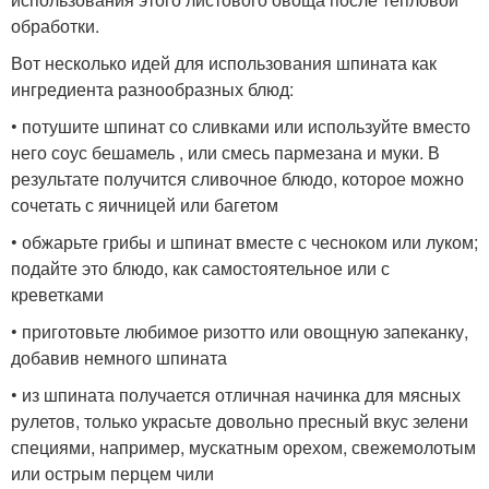
обработки.
Вот несколько идей для использования шпината как
ингредиента разнообразных блюд:
• потушите шпинат со сливками или используйте вместо
него соус бешамель , или смесь пармезана и муки. В
результате получится сливочное блюдо, которое можно
сочетать с яичницей или багетом
• обжарьте грибы и шпинат вместе с чесноком или луком;
подайте это блюдо, как самостоятельное или с
креветками
• приготовьте любимое ризотто или овощную запеканку,
добавив немного шпината
• из шпината получается отличная начинка для мясных
рулетов, только украсьте довольно пресный вкус зелени
специями, например, мускатным орехом, свежемолотым
или острым перцем чили