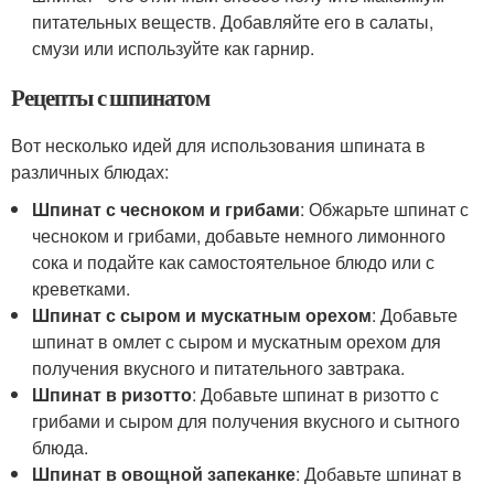
питательных веществ. Добавляйте его в салаты,
смузи или используйте как гарнир.
Рецепты с шпинатом
Вот несколько идей для использования шпината в
различных блюдах:
Шпинат с чесноком и грибами
: Обжарьте шпинат с
чесноком и грибами, добавьте немного лимонного
сока и подайте как самостоятельное блюдо или с
креветками.
Шпинат с сыром и мускатным орехом
: Добавьте
шпинат в омлет с сыром и мускатным орехом для
получения вкусного и питательного завтрака.
Шпинат в ризотто
: Добавьте шпинат в ризотто с
грибами и сыром для получения вкусного и сытного
блюда.
Шпинат в овощной запеканке
: Добавьте шпинат в