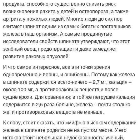
продукта, способного существенно снизить риск
возникновения рахита у детей и остеопороза, а также
артрита у пожилых людей. Многие люди до сих пор
считают шпинат одним из самых богатых поставщиков
железа в наш организм. А самые продвинутые
исследователи свойств шпината утверждают, что этот
зелёный овощ предотвращает и даже замедляет
развитие раковых опухолей.
И что самое интересное, все эти точки зрения
одновременно и верны, и ошибочны. Потому как железа
в шпинате содержится всего-ничего – 2,7 мг, кальция –
около 100 мг, а противораковых веществ и вовсе –
сущие крохи. Для сравнения: в той же петрушке кальция
содержится в 2,5 раза больше, железа – почти столько
же, и противораковых веществ не меньше.
К слову, стоит сказать, что «миф» о высоком содержании
железа в шпинате родился не на пустом месте. У его
истоков стоит небольшая недосказанность: учёный,