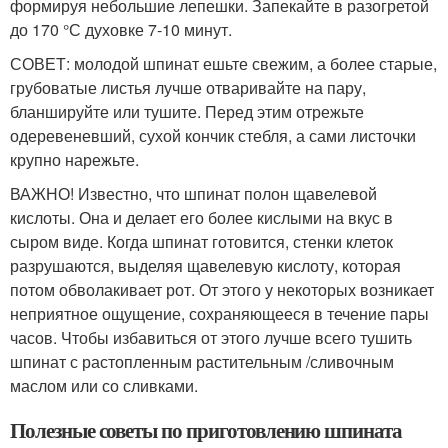
формируя небольшие лепешки. Запекайте в разогретой
до 170 °С духовке 7-10 минут.
СОВЕТ: молодой шпинат ешьте свежим, а более старые,
грубоватые листья лучше отваривайте на пару,
бланшируйте или тушите. Перед этим отрежьте
одеревеневший, сухой кончик стебля, а сами листочки
крупно нарежьте.
ВАЖНО! Известно, что шпинат полон щавелевой
кислоты. Она и делает его более кислыми на вкус в
сыром виде. Когда шпинат готовится, стенки клеток
разрушаются, выделяя щавелевую кислоту, которая
потом обволакивает рот. От этого у некоторых возникает
неприятное ощущение, сохраняющееся в течение пары
часов. Чтобы избавиться от этого лучше всего тушить
шпинат с растопленным растительным /сливочным
маслом или со сливками.
Полезные советы по приготовлению шпината