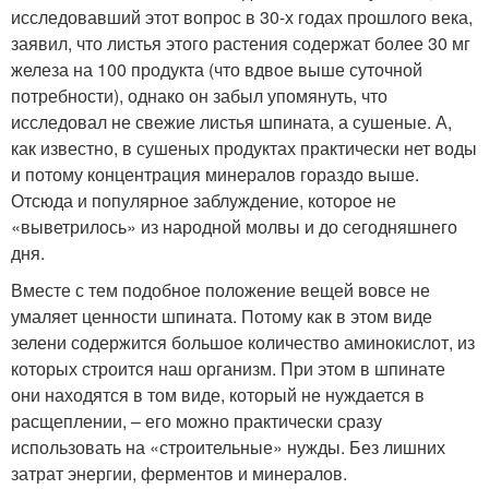
исследовавший этот вопрос в 30-х годах прошлого века,
заявил, что листья этого растения содержат более 30 мг
железа на 100 продукта (что вдвое выше суточной
потребности), однако он забыл упомянуть, что
исследовал не свежие листья шпината, а сушеные. А,
как известно, в сушеных продуктах практически нет воды
и потому концентрация минералов гораздо выше.
Отсюда и популярное заблуждение, которое не
«выветрилось» из народной молвы и до сегодняшнего
дня.
Вместе с тем подобное положение вещей вовсе не
умаляет ценности шпината. Потому как в этом виде
зелени содержится большое количество аминокислот, из
которых строится наш организм. При этом в шпинате
они находятся в том виде, который не нуждается в
расщеплении, – его можно практически сразу
использовать на «строительные» нужды. Без лишних
затрат энергии, ферментов и минералов.