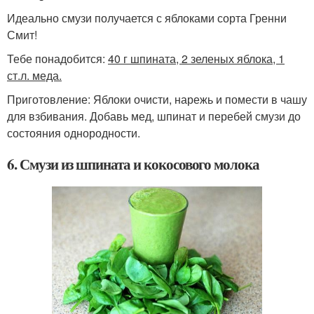
Идеально смузи получается с яблоками сорта Гренни
Смит!
Тебе понадобится:
40 г шпината, 2 зеленых яблока, 1
ст.л. меда.
Приготовление: Яблоки очисти, нарежь и помести в чашу
для взбивания. Добавь мед, шпинат и перебей смузи до
состояния однородности.
6. Смузи из шпината и кокосового молока