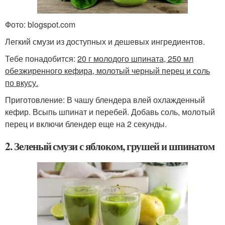
Фото: blogspot.com
Легкий смузи из доступных и дешевых ингредиентов.
Тебе понадобится:
20 г молодого шпината, 250 мл
обезжиренного кефира, молотый черный перец и соль
по вкусу.
Приготовление: В чашу блендера влей охлажденный
кефир. Всыпь шпинат и перебей. Добавь соль, молотый
перец и включи блендер еще на 2 секунды.
2. Зеленый смузи с яблоком, грушей и шпинатом