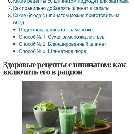
Какие рецепты со шпинатом подходят для завтрака
Как правильно добавлять шпинат в салаты
Какие блюда с шпинатом можно приготовить на
обед
Подготовка шпината к заморозке
Способ № 1. Сухая заморозка листьев
Способ № 2. Бланшированный шпинат
Способ № 3. Шпинатное пюре
Здоровые рецепты с шпинатом: как
включить его в рацион