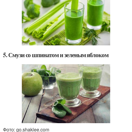
5. Смузи со шпинатом и зеленым яблоком
Фото: go.shaklee.com