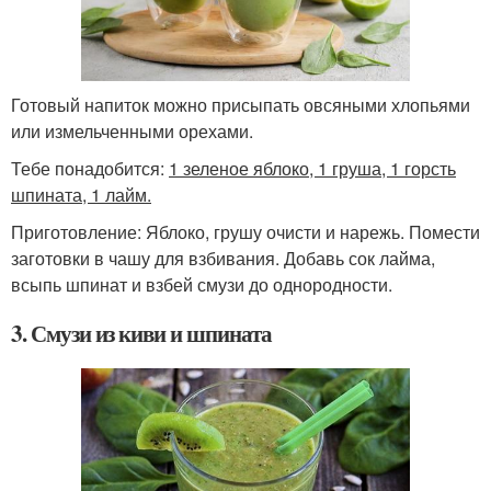
Готовый напиток можно присыпать овсяными хлопьями
или измельченными орехами.
Тебе понадобится:
1 зеленое яблоко, 1 груша, 1 горсть
шпината, 1 лайм.
Приготовление: Яблоко, грушу очисти и нарежь. Помести
заготовки в чашу для взбивания. Добавь сок лайма,
всыпь шпинат и взбей смузи до однородности.
3. Смузи из киви и шпината