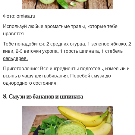
Фото: omtea.ru
Используй любые ароматные травы, которые тебе
нравятся.
Тебе понадобится:
2 средних огурца, 1 зеленое яблоко, 2
киви, 2-3 веточки укропа, 1 горсть шпината, 1 стебель
сельдерея.
Приготовление: Все ингредиенты подготовь, измельчи и
всыпь в чашу для взбивания. Перебей смузи до
однородного состояния.
8. Смузи из бананов и шпината