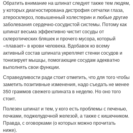
Обратить внимание на шпинат следует также тем людям,
у которых диагностирована дистрофия сетчатки глаза,
атеросклероз, повышенный холестерин и любые другие
заболевания сердечно-сосудистой системы. Потому как
шпинат весьма эффективно чистит сосуды от
склеротических бляшек и прочего мусора, который
«плавает» в крови человека. Вдобавок ко всему
активный состав шпината укрепляет стенки сосудов и
тонизирует мышцы, помогающие сосудам адекватно
выполнять свои функции.
Справедливости ради стоит отметить, что для того чтобы
заметить позитивные изменения, надо съедать не менее
350 граммов свежего шпината в неделю. Но оно того
стоит.
Полезен шпинат и тем, у кого есть проблемы с печенью,
почками, поджелудочной железой, а также с кишечником.
Правда, с оговорками (о которых можно прочитать
ниже).