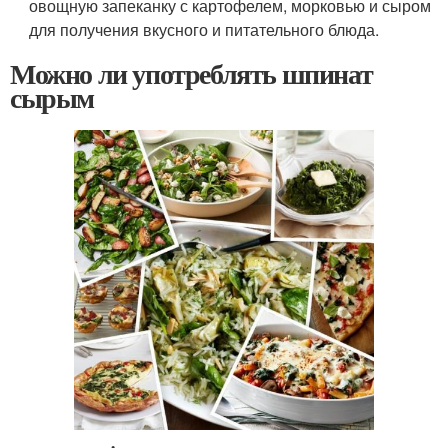
овощную запеканку с картофелем, морковью и сыром
для получения вкусного и питательного блюда.
Можно ли употреблять шпинат
сырым