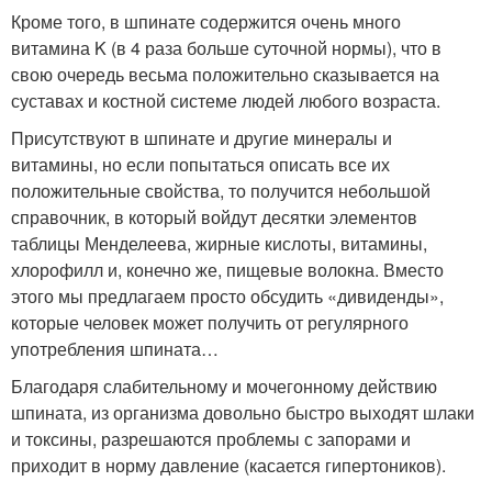
Кроме того, в шпинате содержится очень много
витамина K (в 4 раза больше суточной нормы), что в
свою очередь весьма положительно сказывается на
суставах и костной системе людей любого возраста.
Присутствуют в шпинате и другие минералы и
витамины, но если попытаться описать все их
положительные свойства, то получится небольшой
справочник, в который войдут десятки элементов
таблицы Менделеева, жирные кислоты, витамины,
хлорофилл и, конечно же, пищевые волокна. Вместо
этого мы предлагаем просто обсудить «дивиденды»,
которые человек может получить от регулярного
употребления шпината…
Благодаря слабительному и мочегонному действию
шпината, из организма довольно быстро выходят шлаки
и токсины, разрешаются проблемы с запорами и
приходит в норму давление (касается гипертоников).