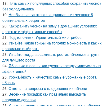
18.
Пять самых популярных способов сохранить чеснок
без холодильника
19.
Необычные заготовки и приправы из чеснока: 5
оригинальных рецептов
20.
Как хранить чеснок на зиму в домашних условиях:
простые и эффективные способы
21.
Под тополями: Удивительный мир грибов
22.
Узнайте, какие грибы на тополях можно есть и как их
правильно выбирать
23.
Узнайте, когда высаживать росток яблоньки в грунт
для лучшего роста
24.
Яблонька в осень: как сделать посадку максимально
эффективной
25.
Урожайность и качество: самые урожайные сорта
яблонь
26.
Ответы на вопросы о плодоношении яблони
27.
Весенние посадки: как правильно высадить
плодовые деревья
28.
Успех в садоводстве: как правильно сажать яблоню