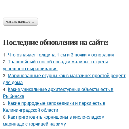
читать дальше →
Последние обновления на сайте:
1.
Что означает толщина 1 см и 3 почки у основания
2.
Траншейный способ посадки малины: секреты
успешного выращивания
3.
Маринованные огурцы как в магазине: простой рецепт
для дома
4.
Какие уникальные архитектурные объекты есть в
Рыбинске
5.
Какие природные заповедники и парки есть в
Калининградской области
6.
Как приготовить корнишоны в кисло-сладком
маринаде с горчицей на зиму