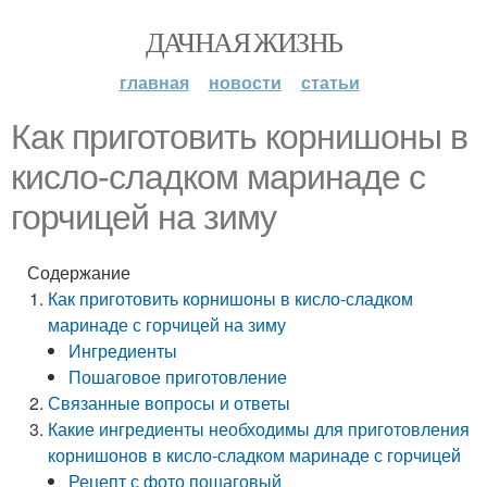
ДАЧНАЯ ЖИЗНЬ
главная
новости
статьи
Как приготовить корнишоны в
кисло-сладком маринаде с
горчицей на зиму
Содержание
Как приготовить корнишоны в кисло-сладком
маринаде с горчицей на зиму
Ингредиенты
Пошаговое приготовление
Связанные вопросы и ответы
Какие ингредиенты необходимы для приготовления
корнишонов в кисло-сладком маринаде с горчицей
Рецепт с фото пошаговый