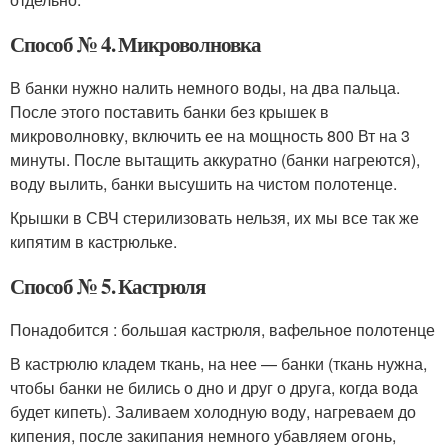
Способ № 4. Микроволновка
В банки нужно налить немного воды, на два пальца.
После этого поставить банки без крышек в
микроволновку, включить ее на мощность 800 Вт на 3
минуты. После вытащить аккуратно (банки нагреются),
воду вылить, банки высушить на чистом полотенце.
Крышки в СВЧ стерилизовать нельзя, их мы все так же
кипятим в кастрюльке.
Способ № 5. Кастрюля
Понадобится : большая кастрюля, вафельное полотенце
В кастрюлю кладем ткань, на нее — банки (ткань нужна,
чтобы банки не бились о дно и друг о друга, когда вода
будет кипеть). Заливаем холодную воду, нагреваем до
кипения, после закипания немного убавляем огонь,