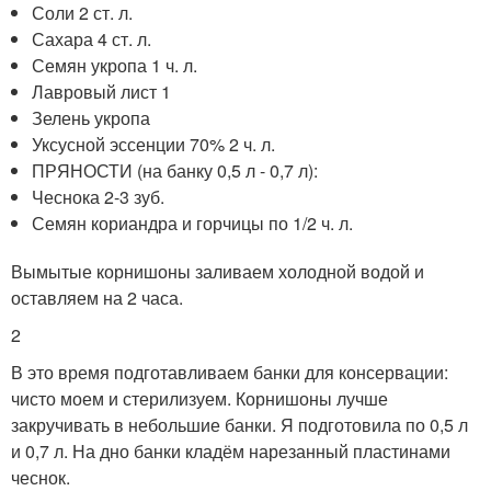
Соли 2 ст. л.
Сахара 4 ст. л.
Семян укропа 1 ч. л.
Лавровый лист 1
Зелень укропа
Уксусной эссенции 70% 2 ч. л.
ПРЯНОСТИ (на банку 0,5 л - 0,7 л):
Чеснока 2-3 зуб.
Семян кориандра и горчицы по 1/2 ч. л.
Вымытые корнишоны заливаем холодной водой и
оставляем на 2 часа.
2
В это время подготавливаем банки для консервации:
чисто моем и стерилизуем. Корнишоны лучше
закручивать в небольшие банки. Я подготовила по 0,5 л
и 0,7 л. На дно банки кладём нарезанный пластинами
чеснок.