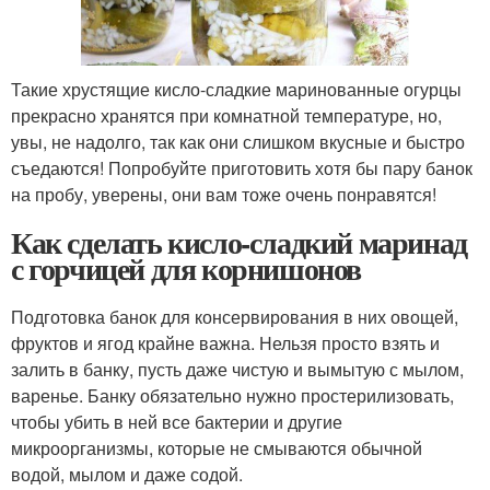
Такие хрустящие кисло-сладкие маринованные огурцы
прекрасно хранятся при комнатной температуре, но,
увы, не надолго, так как они слишком вкусные и быстро
съедаются! Попробуйте приготовить хотя бы пару банок
на пробу, уверены, они вам тоже очень понравятся!
Как сделать кисло-сладкий маринад
с горчицей для корнишонов
Подготовка банок для консервирования в них овощей,
фруктов и ягод крайне важна. Нельзя просто взять и
залить в банку, пусть даже чистую и вымытую с мылом,
варенье. Банку обязательно нужно простерилизовать,
чтобы убить в ней все бактерии и другие
микроорганизмы, которые не смываются обычной
водой, мылом и даже содой.