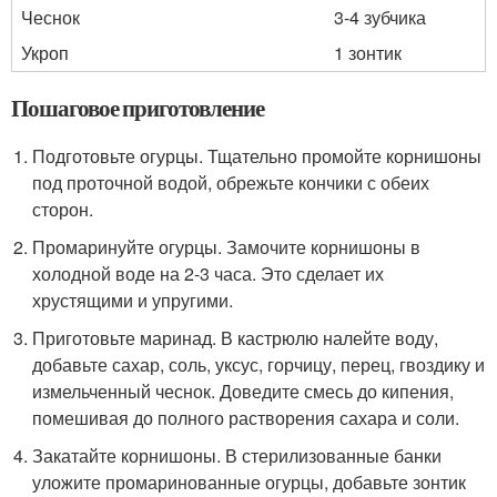
Чеснок
3-4 зубчика
Укроп
1 зонтик
Пошаговое приготовление
Подготовьте огурцы. Тщательно промойте корнишоны
под проточной водой, обрежьте кончики с обеих
сторон.
Промаринуйте огурцы. Замочите корнишоны в
холодной воде на 2-3 часа. Это сделает их
хрустящими и упругими.
Приготовьте маринад. В кастрюлю налейте воду,
добавьте сахар, соль, уксус, горчицу, перец, гвоздику и
измельченный чеснок. Доведите смесь до кипения,
помешивая до полного растворения сахара и соли.
Закатайте корнишоны. В стерилизованные банки
уложите промаринованные огурцы, добавьте зонтик