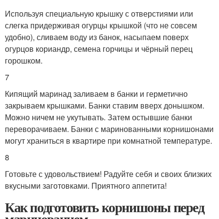
Используя специальную крышку с отверстиями или
слегка придерживая огурцы крышкой (что не совсем
удобно), сливаем воду из банок, насыпаем поверх
огурцов кориандр, семена горчицы и чёрный перец
горошком.
7
Кипящий маринад заливаем в банки и герметично
закрываем крышками. Банки ставим вверх донышком.
Можно ничем не укутывать. Затем остывшие банки
переворачиваем. Банки с маринованными корнишонами
могут храниться в квартире при комнатной температуре.
8
Готовьте с удовольствием! Радуйте себя и своих близких
вкусными заготовками. Приятного аппетита!
Как подготовить корнишоны перед
маринованием