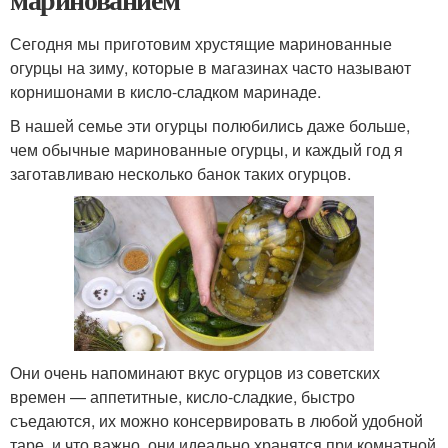
Сегодня мы приготовим хрустящие маринованные
огурцы на зиму, которые в магазинах часто называют
корнишонами в кисло-сладком маринаде.
В нашей семье эти огурцы полюбились даже больше,
чем обычные маринованные огурцы, и каждый год я
заготавливаю несколько банок таких огурцов.
Они очень напоминают вкус огурцов из советских
времен — аппетитные, кисло-сладкие, быстро
съедаются, их можно консервировать в любой удобной
таре, и что важно, они идеально хранятся при комнатной