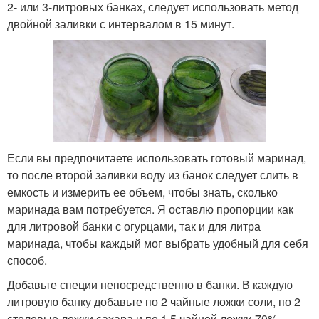
2- или 3-литровых банках, следует использовать метод
двойной заливки с интервалом в 15 минут.
Если вы предпочитаете использовать готовый маринад,
то после второй заливки воду из банок следует слить в
емкость и измерить ее объем, чтобы знать, сколько
маринада вам потребуется. Я оставлю пропорции как
для литровой банки с огурцами, так и для литра
маринада, чтобы каждый мог выбрать удобный для себя
способ.
Добавьте специи непосредственно в банки. В каждую
литровую банку добавьте по 2 чайные ложки соли, по 2
столовые ложки сахара и по 1,5 чайной ложки 70%