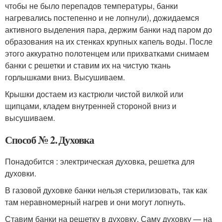
чтобы не было перепадов температуры, банки
нагревались постепенно и не лопнули), дожидаемся
активного выделения пара, держим банки над паром до
образования на их стенках крупных капель воды. После
этого аккуратно полотенцем или прихватками снимаем
банки с решетки и ставим их на чистую ткань
горлышками вниз. Высушиваем.
Крышки достаем из кастрюли чистой вилкой или
щипцами, кладем внутренней стороной вниз и
высушиваем.
Способ № 2. Духовка
Понадобится : электрическая духовка, решетка для
духовки.
В газовой духовке банки нельзя стерилизовать, так как
там неравномерный нагрев и они могут лопнуть.
Ставим банки на решетку в духовку. Саму духовку — на