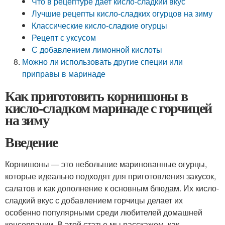
Что в рецептуре дает кисло-сладкий вкус
Лучшие рецепты кисло-сладких огурцов на зиму
Классические кисло-сладкие огурцы
Рецепт с уксусом
С добавлением лимонной кислоты
Можно ли использовать другие специи или
приправы в маринаде
Как приготовить корнишоны в
кисло-сладком маринаде с горчицей
на зиму
Введение
Корнишоны — это небольшие маринованные огурцы,
которые идеально подходят для приготовления закусок,
салатов и как дополнение к основным блюдам. Их кисло-
сладкий вкус с добавлением горчицы делает их
особенно популярными среди любителей домашней
консервации. В этой статье мы расскажем, как