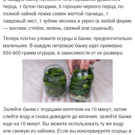
перца, 1 бутон гвоздики, 5 горошин черного перца, по
полной чайной ложке семян желтой горчицы, 1
лавровый лист, 1 зубчик чеснока и укроп (в любой форме
— зонтики, стебли, зелень, свежий или сушеный).
Теперь плотно уложите огурцы в банки, предпочтительно
маленькие. В каждую литровую банку идет примерно
550-600 грамм огурцов, в зависимости от их размера.
Залейте банки с огурцами кипятком на 10 минут, затем
слейте воду и снова доведите до кипения, залейте банки
еще на 10 минут. Вы можете использовать ту же воду
или свежую из чайника. Если вы консервируете огурцы в