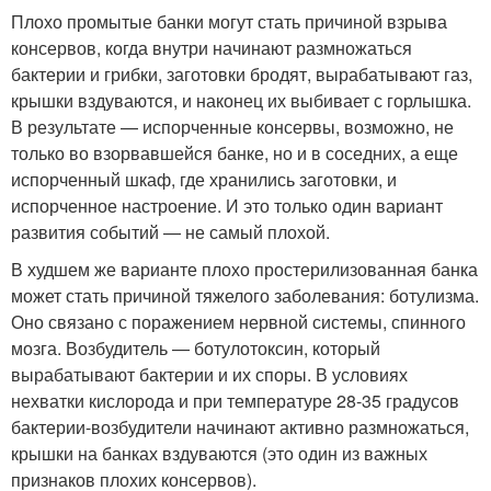
Плохо промытые банки могут стать причиной взрыва
консервов, когда внутри начинают размножаться
бактерии и грибки, заготовки бродят, вырабатывают газ,
крышки вздуваются, и наконец их выбивает с горлышка.
В результате — испорченные консервы, возможно, не
только во взорвавшейся банке, но и в соседних, а еще
испорченный шкаф, где хранились заготовки, и
испорченное настроение. И это только один вариант
развития событий — не самый плохой.
В худшем же варианте плохо простерилизованная банка
может стать причиной тяжелого заболевания: ботулизма.
Оно связано с поражением нервной системы, спинного
мозга. Возбудитель — ботулотоксин, который
вырабатывают бактерии и их споры. В условиях
нехватки кислорода и при температуре 28-35 градусов
бактерии-возбудители начинают активно размножаться,
крышки на банках вздуваются (это один из важных
признаков плохих консервов).