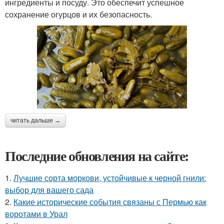
ингредиенты и посуду. Это обеспечит успешное
сохранение огурцов и их безопасность.
читать дальше →
Последние обновления на сайте:
1.
Лучшие сорта моркови, устойчивые к черной гнили:
выбор для вашего сада
2.
Какие исторические события связаны с Пермью как
воротами в Урал