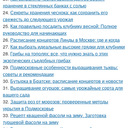
хранение в стеклянных банках с солью
24.
Секреты хранения чеснока: как сохранить его
свежесть до следующего урожая
25.
Как правильно посадить клубнику весной: Полное
руководство для начинающих
26.
Расписание концертов Линды в Москве: где и когда
27.
Как выбрать идеальные высокие грядки для клубники
28.
Грибы на тополях: все, что нужно знать о этих
экзотических съедобных грибах
29.
Подмосковные особенности выращивания тыквы:
советы и рекомендации
30.
Бутырка в Братске: расписание концертов и новости
31.
Выращивание огурцов: самые урожайные сорта для
вашего сада
32.
Защита роз от морозов: проверенные методы
укрытия в Подмосковье
33.
Рецепт квашеной фасоли на зиму. Заготовка
туршевой фасоли на зиму