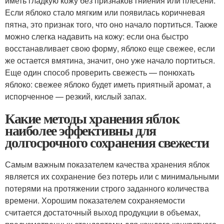
иметь гладкую кожу без признаков гниения или плесени.
Если яблоко стало мягким или появилась коричневая
пятна, это признак того, что оно начало портиться. Также
можно слегка надавить на кожу: если она быстро
восстанавливает свою форму, яблоко еще свежее, если
же остается вмятина, значит, оно уже начало портиться.
Еще один способ проверить свежесть — понюхать
яблоко: свежее яблоко будет иметь приятный аромат, а
испорченное — резкий, кислый запах.
Какие методы хранения яблок
наиболее эффективны для
долгосрочного сохранения свежести
Самым важным показателем качества хранения яблок
является их сохранение без потерь или с минимальными
потерями на протяжении строго заданного количества
времени. Хорошим показателем сохраняемости
считается достаточный выход продукции в объемах,