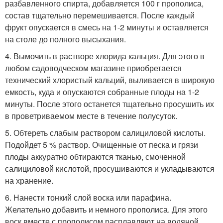
разбавленного спирта, добавляется 100 г прополиса,
состав тщательно перемешивается. После каждый
фрукт опускается в смесь на 1-2 минуты и оставляется
на столе до полного высыхания.
4. Вымочить в растворе хлорида кальция. Для этого в
любом садоводческом магазине приобретается
технический хлористый кальций, выливается в широкую
емкость, куда и опускаются собранные плоды на 1-2
минуты. После этого останется тщательно просушить их
в проветриваемом месте в течение полусуток.
5. Обтереть слабым раствором салициловой кислоты.
Подойдет 5 % раствор. Очищенные от песка и грязи
плоды аккуратно обтираются тканью, смоченной
салициловой кислотой, просушиваются и укладываются
на хранение.
6. Нанести тонкий слой воска или парафина.
Желательно добавить и немного прополиса. Для этого
воск вместе с прополисом расплавляют на водяной