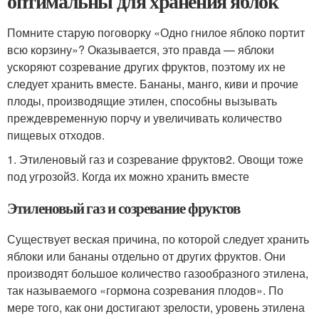
оптимальны для хранения яблок
Помните старую поговорку «Одно гнилое яблоко портит
всю корзину»? Оказывается, это правда — яблоки
ускоряют созревание других фруктов, поэтому их не
следует хранить вместе. Бананы, манго, киви и прочие
плоды, производящие этилен, способны вызывать
преждевременную порчу и увеличивать количество
пищевых отходов.
1. Этиленовый газ и созревание фруктов2. Овощи тоже
под угрозой3. Когда их можно хранить вместе
Этиленовый газ и созревание фруктов
Существует веская причина, по которой следует хранить
яблоки или бананы отдельно от других фруктов. Они
производят большое количество газообразного этилена,
так называемого «гормона созревания плодов». По
мере того, как они достигают зрелости, уровень этилена