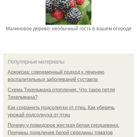
Малиновое дерево: необычный гость в вашем огороде
Популярные материалы
Аркоксиа: современный подход к лечению
воспалительных заболеваний суставов
Схема Тихельмана отопления. Что такое петля
Тихельмана?
Как сохранить подсолнухи от птиц. Как уберечь
урожай подсолнуха от птиц
Почему у помидоров жесткая белая сердцевина.
Причины появления белой середины томатов