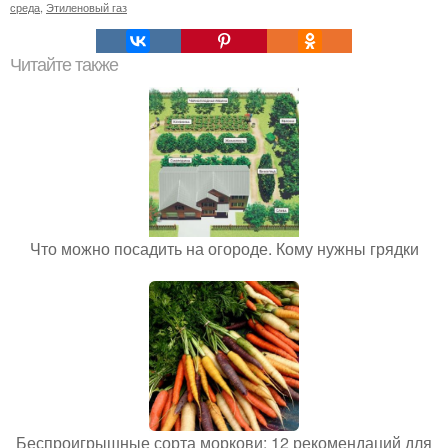
среда
,
Этиленовый газ
Читайте также
Что можно посадить на огороде. Кому нужны грядки
Беспроигрышные сорта моркови: 12 рекомендаций для