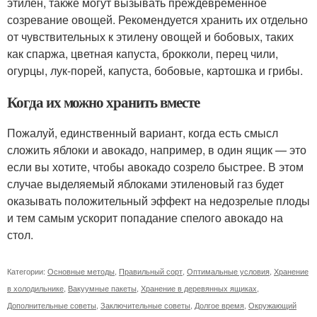
этилен, также могут вызывать преждевременное
созревание овощей. Рекомендуется хранить их отдельно
от чувствительных к этилену овощей и бобовых, таких
как спаржа, цветная капуста, брокколи, перец чили,
огурцы, лук-порей, капуста, бобовые, картошка и грибы.
Когда их можно хранить вместе
Пожалуй, единственный вариант, когда есть смысл
сложить яблоки и авокадо, например, в один ящик — это
если вы хотите, чтобы авокадо созрело быстрее. В этом
случае выделяемый яблоками этиленовый газ будет
оказывать положительный эффект на недозрелые плоды
и тем самым ускорит попадание спелого авокадо на
стол.
Категории:
Основные методы
,
Правильный сорт
,
Оптимальные условия
,
Хранение
в холодильнике
,
Вакуумные пакеты
,
Хранение в деревянных ящиках
,
Дополнительные советы
,
Заключительные советы
,
Долгое время
,
Окружающий