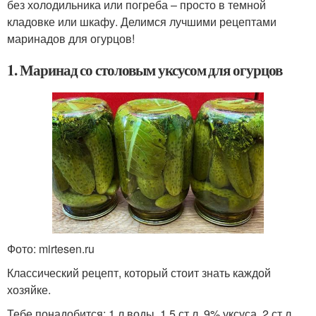
без холодильника или погреба – просто в темной
кладовке или шкафу. Делимся лучшими рецептами
маринадов для огурцов!
1. Маринад со столовым уксусом для огурцов
Фото: mirtesen.ru
Классический рецепт, который стоит знать каждой
хозяйке.
Тебе понадобится:
1 л воды, 1,5 ст.л. 9% уксуса, 2 ст.л.