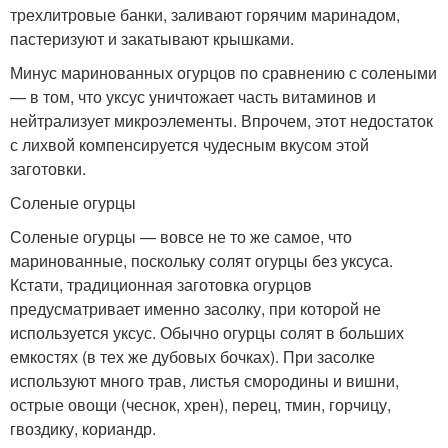
трехлитровые банки, заливают горячим маринадом,
пастеризуют и закатывают крышками.
Минус маринованных огурцов по сравнению с солеными
— в том, что уксус уничтожает часть витаминов и
нейтрализует микроэлементы. Впрочем, этот недостаток
с лихвой компенсируется чудесным вкусом этой
заготовки.
Соленые огурцы
Соленые огурцы — вовсе не то же самое, что
маринованные, поскольку солят огурцы без уксуса.
Кстати, традиционная заготовка огурцов
предусматривает именно засолку, при которой не
используется уксус. Обычно огурцы солят в больших
емкостях (в тех же дубовых бочках). При засолке
используют много трав, листья смородины и вишни,
острые овощи (чеснок, хрен), перец, тмин, горчицу,
гвоздику, кориандр.