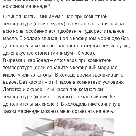
ефирном маринаде?
Шейная часть – минимум 1 час при комнатной
температуре (если с луком), но можно оставлять и на
всю ночь, особенно если добавите туда растительное
масло. В холоде свиная шея в кефирном маринаде без
дополнительных кислот запросто потерпит целые сутки,
даже вкуснее станет (минимум – 3 часа).
Вырезка и карбонад – от 2 часов при комнатной
температуре (если добавите в кефирный маринад
кислоту или алкоголь). В холоде время увеличивайте
вдвое. Без кислот – от 4 часов в комнатных условиях.
Лопатка и окорок – 4-6 часов при комнатной
температуре (кефир + крупно нарезанный лук, без
дополнительных кислот). В холодильнике свинину в
таком маринаде можно смело оставлять на ночь.