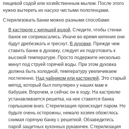
пищевой содой или хозяйственным мылом. После этого
нужно вытереть их насухо чистыми полотенцами.
Стерилизовать банки можно разными способами:
В кастрюле с кипящей водой
. Следите, чтобы стенки
банок не соприкасались. Иначе во время кипения они
будут дребезжать и треснут.
В духовке
. Прежде чем
ставить банки в духовку, следует их подготовить к
высокой температуре. Просто подержите несколько
минут под струей горячей воды. При этом духовка
должна быть холодной, температуру увеличиваем
постепенно.
Над чайником или кастрюлей
. Это старый
метод, который был популярен у наших мам и
бабушек. Впрочем, и сейчас он в ходу. На кастрюлю
устанавливается решетка, на нее ставится банка
горлышком вниз. Стерилизация происходит паром. Но
будьте очень осторожны, немало хозяек обожглось
снимая горячую банку с решеткой. Обзаведитесь
парой защитных кухонных рукавичек. Стерилизация