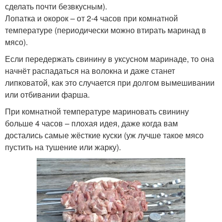
сделать почти безвкусным).
Лопатка и окорок – от 2-4 часов при комнатной
температуре (периодически можно втирать маринад в
мясо).
Если передержать свинину в уксусном маринаде, то она
начнёт распадаться на волокна и даже станет
липковатой, как это случается при долгом вымешивании
или отбивании фарша.
При комнатной температуре мариновать свинину
больше 4 часов – плохая идея, даже когда вам
достались самые жёсткие куски (уж лучше такое мясо
пустить на тушение или жарку).