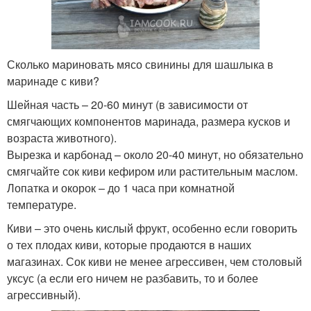
Сколько мариновать мясо свинины для шашлыка в
маринаде с киви?
Шейная часть – 20-60 минут (в зависимости от
смягчающих компонентов маринада, размера кусков и
возраста животного).
Вырезка и карбонад – около 20-40 минут, но обязательно
смягчайте сок киви кефиром или растительным маслом.
Лопатка и окорок – до 1 часа при комнатной
температуре.
Киви – это очень кислый фрукт, особенно если говорить
о тех плодах киви, которые продаются в наших
магазинах. Сок киви не менее агрессивен, чем столовый
уксус (а если его ничем не разбавить, то и более
агрессивный).