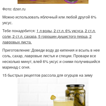
Фото: dzen.ru
Можно использовать яблочный или любой другой 6%
уксус.
Тебе понадобится:
1 л воды, 2 ст.л. 6% уксуса, 2 ст.л.
соли, 2 ст.л. сахара, 5 горошин душистого перца, 2
лавровых листа.
Приготовление: Доведи воду до кипения и всыпь в нее
соль, сахар, лавровые листья и специи. Провари все
несколько минут, влей 6% уксус и сними получившийся
маринад с огня.
15 быстрых рецептов рассола для огурцов на зиму