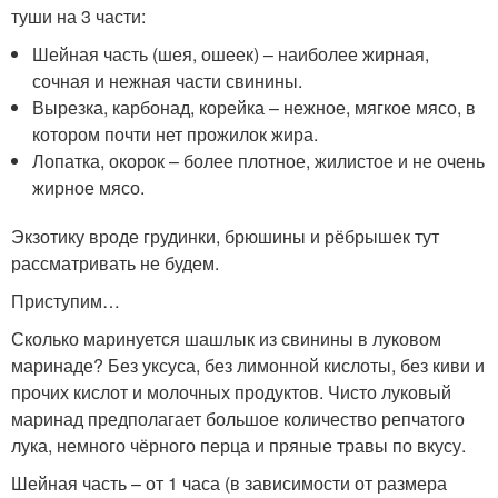
туши на 3 части:
Шейная часть (шея, ошеек) – наиболее жирная,
сочная и нежная части свинины.
Вырезка, карбонад, корейка – нежное, мягкое мясо, в
котором почти нет прожилок жира.
Лопатка, окорок – более плотное, жилистое и не очень
жирное мясо.
Экзотику вроде грудинки, брюшины и рёбрышек тут
рассматривать не будем.
Приступим…
Сколько маринуется шашлык из свинины в луковом
маринаде? Без уксуса, без лимонной кислоты, без киви и
прочих кислот и молочных продуктов. Чисто луковый
маринад предполагает большое количество репчатого
лука, немного чёрного перца и пряные травы по вкусу.
Шейная часть – от 1 часа (в зависимости от размера