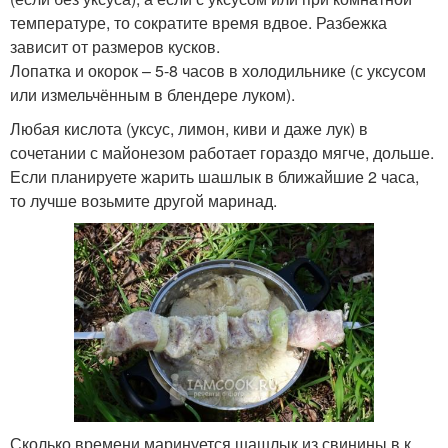
температуре, то сократите время вдвое. Разбежка
зависит от размеров кусков.
Лопатка и окорок – 5-8 часов в холодильнике (с уксусом
или измельчённым в блендере луком).
Любая кислота (уксус, лимон, киви и даже лук) в
сочетании с майонезом работает гораздо мягче, дольше.
Если планируете жарить шашлык в ближайшие 2 часа,
то лучше возьмите другой маринад.
Сколько времени маринуется шашлык из свинины в к