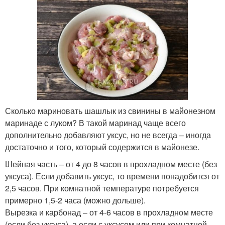
Сколько мариновать шашлык из свинины в майонезном
маринаде с луком? В такой маринад чаще всего
дополнительно добавляют уксус, но не всегда – иногда
достаточно и того, который содержится в майонезе.
Шейная часть – от 4 до 8 часов в прохладном месте (без
уксуса). Если добавить уксус, то времени понадобится от
2,5 часов. При комнатной температуре потребуется
примерно 1,5-2 часа (можно дольше).
Вырезка и карбонад – от 4-6 часов в прохладном месте
(если без уксуса), а если с уксусом или при комнатной