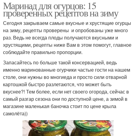
Маринад для огурцов: 15
проверенных рецептов на зиму
Сегодня закрываем самые вкусные и хрустящие огурцы
на зиму, рецепты проверены и опробованы уже много
раз. Ведь не всегда плоды получаются вкусными и
хрустящими, рецепты ниже Вам в этом помогут, главное
соблюдайте правильно пропорции.
Запасайтесь по больше такой консервацией, ведь
именно маринованные огурчики частые гости на нашем
столе, они нужны во многиеда и просто сили отварной
картошкой быстро разлетаются, что может быть
вкуснее?! Тем более, если нет своего огорода, сейчас в
самый разгар сезона они по доступной цене, а зимой в
магазине маленькая баночка стоит по цене крыла
самолёта))