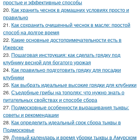
простые и эффективные способы
20.
Как хранить чеснок в домашних условиях просто и
правильно
21.
Как сохранить очищенный чеснок в масле: простой
способ на долгое время
22.
Какие основные достопримечательности есть в
Ижевске
23.
Пошаговая инструкция: как сделать грядку под
клубнику весной для богатого урожая
24.
Как правильно подготовить грядку для посадки
клубники
25.
Как выбрать идеальные высокие грядки для клубники
26.
Съедобные грибы на тополях: что нужно знать о
питательных свойствах и способе сбора
27.
Подмосковные особенности выращивания тыквы:
советы и рекомендации
28.
Как определить идеальный срок сбора тыквы в
Подмосковье
29.
Лунный календарь и время уборки тыквы в Амурском