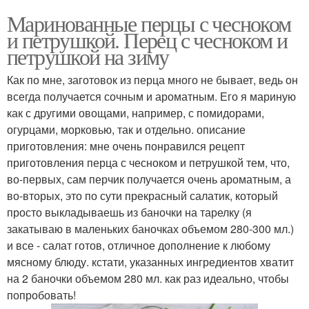
Маринованные перцы с чесноком
и петрушкой. Перец с чесноком и
петрушкой на зиму
Как по мне, заготовок из перца много не бывает, ведь он
всегда получается сочным и ароматным. Его я мариную
как с другими овощами, например, с помидорами,
огурцами, морковью, так и отдельно. описание
приготовления: мне очень понравился рецепт
приготовления перца с чесноком и петрушкой тем, что,
во-первых, сам перчик получается очень ароматным, а
во-вторых, это по сути прекрасный салатик, который
просто выкладываешь из баночки на тарелку (я
закатываю в маленьких баночках объемом 280-300 мл.)
и все - салат готов, отличное дополнение к любому
мясному блюду. кстати, указанных ингредиентов хватит
на 2 баночки объемом 280 мл. как раз идеально, чтобы
попробовать!