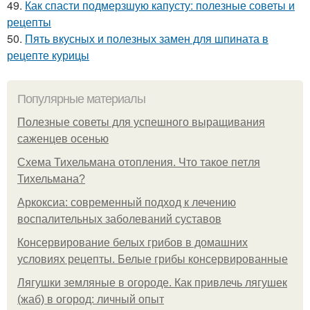
49.
Как спасти подмерзшую капусту: полезные советы и
рецепты
50.
Пять вкусных и полезных замен для шпината в
рецепте курицы
Популярные материалы
Полезные советы для успешного выращивания
саженцев осенью
Схема Тихельмана отопления. Что такое петля
Тихельмана?
Аркоксиа: современный подход к лечению
воспалительных заболеваний суставов
Консервирование белых грибов в домашних
условиях рецепты. Белые грибы консервированные
Лягушки земляные в огороде. Как привлечь лягушек
(жаб) в огород: личный опыт