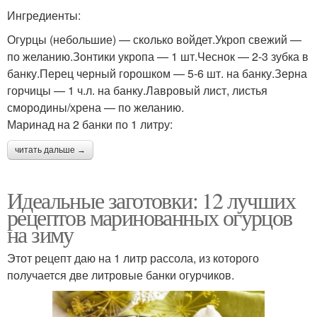
Ингредиенты:
Огурцы (небольшие) — сколько войдет.Укроп свежий —
по желанию.Зонтики укропа — 1 шт.Чеснок — 2-3 зубка в
банку.Перец черный горошком — 5-6 шт. на банку.Зерна
горчицы — 1 ч.л. на банку.Лавровый лист, листья
смородины/хрена — по желанию.
Маринад на 2 банки по 1 литру:
читать дальше →
Идеальные заготовки: 12 лучших
рецептов маринованных огурцов
на зиму
Этот рецепт даю на 1 литр рассола, из которого
получается две литровые банки огурчиков.