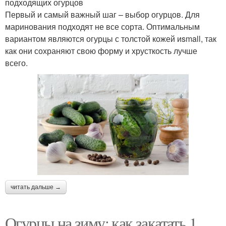
подходящих огурцов
Первый и самый важный шаг – выбор огурцов. Для
маринования подходят не все сорта. Оптимальным
вариантом являются огурцы с толстой кожей иsmall, так
как они сохраняют свою форму и хрусткость лучше
всего.
читать дальше →
Огурцы на зиму: как закатать 1