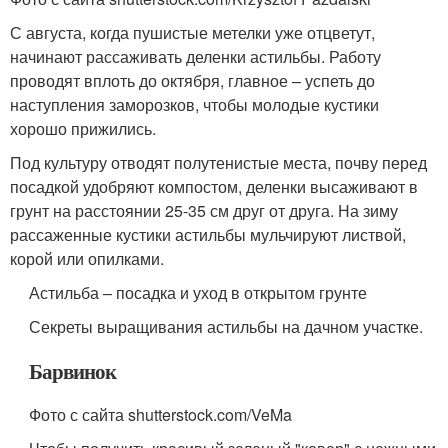
С августа, когда пушистые метелки уже отцветут,
начинают рассаживать деленки астильбы. Работу
проводят вплоть до октября, главное – успеть до
наступления заморозков, чтобы молодые кустики
хорошо прижились.
Под культуру отводят полутенистые места, почву перед
посадкой удобряют компостом, деленки высаживают в
грунт на расстоянии 25-35 см друг от друга. На зиму
рассаженные кустики астильбы мульчируют листвой,
корой или опилками.
Астильба – посадка и уход в открытом грунте
Секреты выращивания астильбы на дачном участке.
Барвинок
Фото с сайта shutterstock.com/VeMa