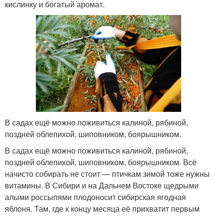
кислинку и богатый аромат.
В садах ещё можно поживиться калиной, рябиной,
поздней облепихой, шиповником, боярышником.
В садах ещё можно поживиться калиной, рябиной,
поздней облепихой, шиповником, боярышником. Всё
начисто собирать не стоит — птичкам зимой тоже нужны
витамины. В Сибири и на Дальнем Востоке щедрыми
алыми россыпями плодоносит сибирская ягодная
яблоня. Там, где к концу месяца её прихватит первым