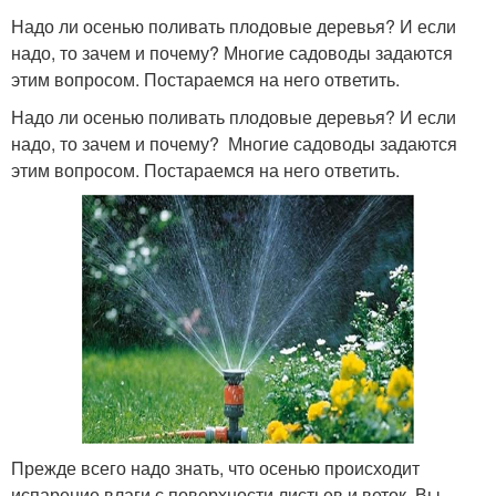
Надо ли осенью поливать плодовые деревья? И если
надо, то зачем и почему? Многие садоводы задаются
этим вопросом. Постараемся на него ответить.
Надо ли осенью поливать плодовые деревья? И если
надо, то зачем и почему? Многие садоводы задаются
этим вопросом. Постараемся на него ответить.
Прежде всего надо знать, что осенью происходит
испарение влаги с поверхности листьев и веток. Вы