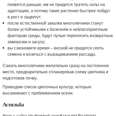
появятся раньше, им не придется тратить силы на
адаптацию, а потому такие растения быстрее пойдут
в рост и зацветут;
после естественной закалки многолетники станут
более устойчивыми к болезням и неблагоприятным
факторам среды, будут лучше переносить возвратные
заморозки и засуху;
вы сэкономите время – весной не придется сеять
семена и возиться с выращиванием рассады.
Сажать многолетники желательно сразу на постоянное
место, предварительно спланировав схему цветника и
подготовив почву.
Приводим список цветочных культур, которые
высаживают с приближением осени.
Астильба
Фото с сайта shutterstock.com/Krzysztof Pazdalski