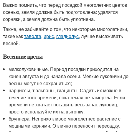
Важно помнить, что перед посадкой многолетних цветов
осенью, земля должна быть подготовлена: удалятся
сорняки, а земля должна быть уплотнена.
Также, не забывайте о том, что некоторые многолетники,
такие как
таволга
,
ирис
,
гладиолус
, лучше высаживать
весной.
Весенние цветы
мелколуковичные. Период посадки приходится на
конец августа и до начала осени. Мелкие луковички до
весны могут не сохраниться;
нарциссы, тюльпаны, гиацинты. Садить их можно в
течение того времени, пока земля не замерзла. Если
времени не хватает посадить весь запас луковиц,
просто используйте их на выгонку;
бруннера. Неприхотливое многолетнее растение с
мощными корнями. Отлично переносит пересадку.