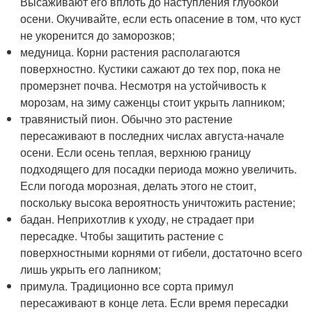
Высаживают его вплоть до наступления глубокой
осени. Окучивайте, если есть опасение в том, что куст
не укоренится до заморозков;
медуница. Корни растения располагаются
поверхностно. Кустики сажают до тех пор, пока не
промерзнет почва. Несмотря на устойчивость к
морозам, на зиму саженцы стоит укрыть лапником;
травянистый пион. Обычно это растение
пересаживают в последних числах августа-начале
осени. Если осень теплая, верхнюю границу
подходящего для посадки периода можно увеличить.
Если погода морозная, делать этого не стоит,
поскольку высока вероятность уничтожить растение;
бадан. Неприхотлив к уходу, не страдает при
пересадке. Чтобы защитить растение с
поверхностными корнями от гибели, достаточно всего
лишь укрыть его лапником;
примула. Традиционно все сорта примул
пересаживают в конце лета. Если время пересадки