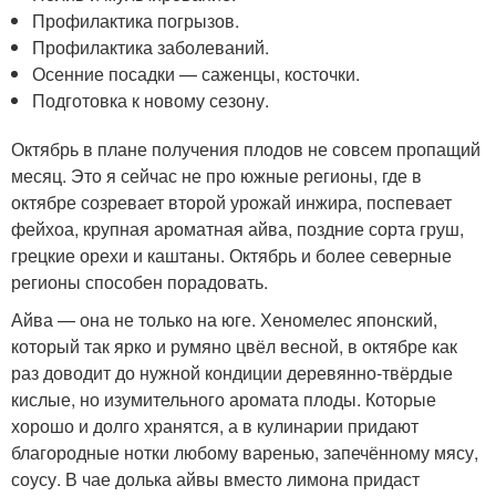
Профилактика погрызов.
Профилактика заболеваний.
Осенние посадки — саженцы, косточки.
Подготовка к новому сезону.
Октябрь в плане получения плодов не совсем пропащий
месяц. Это я сейчас не про южные регионы, где в
октябре созревает второй урожай инжира, поспевает
фейхоа, крупная ароматная айва, поздние сорта груш,
грецкие орехи и каштаны. Октябрь и более северные
регионы способен порадовать.
Айва — она не только на юге. Хеномелес японский,
который так ярко и румяно цвёл весной, в октябре как
раз доводит до нужной кондиции деревянно-твёрдые
кислые, но изумительного аромата плоды. Которые
хорошо и долго хранятся, а в кулинарии придают
благородные нотки любому варенью, запечённому мясу,
соусу. В чае долька айвы вместо лимона придаст