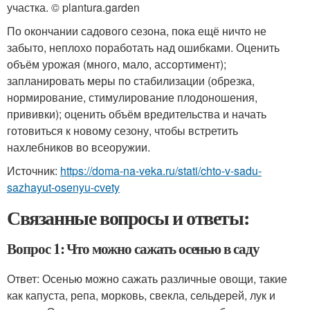
участка. © plantura.garden
По окончании садового сезона, пока ещё ничто не
забыто, неплохо поработать над ошибками. Оценить
объём урожая (много, мало, ассортимент);
запланировать меры по стабилизации (обрезка,
нормирование, стимулирование плодоношения,
прививки); оценить объём вредительства и начать
готовиться к новому сезону, чтобы встретить
нахлебников во всеоружии.
Источник:
https://doma-na-veka.ru/stati/chto-v-sadu-
sazhayut-osenyu-cvety
Связанные вопросы и ответы:
Вопрос 1: Что можно сажать осенью в саду
Ответ: Осенью можно сажать различные овощи, такие
как капуста, репа, морковь, свекла, сельдерей, лук и