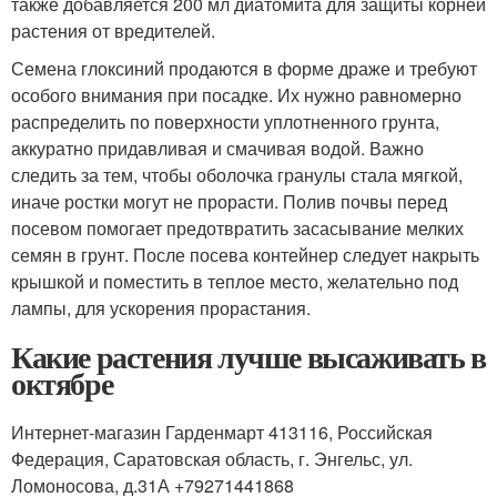
также добавляется 200 мл диатомита для защиты корней
растения от вредителей.
Семена глоксиний продаются в форме драже и требуют
особого внимания при посадке. Их нужно равномерно
распределить по поверхности уплотненного грунта,
аккуратно придавливая и смачивая водой. Важно
следить за тем, чтобы оболочка гранулы стала мягкой,
иначе ростки могут не прорасти. Полив почвы перед
посевом помогает предотвратить засасывание мелких
семян в грунт. После посева контейнер следует накрыть
крышкой и поместить в теплое место, желательно под
лампы, для ускорения прорастания.
Какие растения лучше высаживать в
октябре
Интернет-магазин Гарденмарт 413116, Российская
Федерация, Саратовская область, г. Энгельс, ул.
Ломоносова, д.31А +79271441868