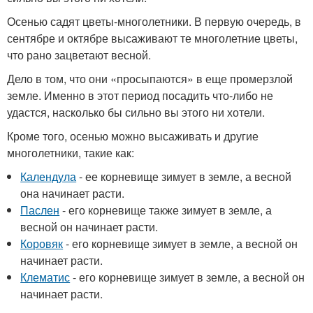
Осенью садят цветы-многолетники. В первую очередь, в
сентябре и октябре высаживают те многолетние цветы,
что рано зацветают весной.
Дело в том, что они «просыпаются» в еще промерзлой
земле. Именно в этот период посадить что-либо не
удастся, насколько бы сильно вы этого ни хотели.
Кроме того, осенью можно высаживать и другие
многолетники, такие как:
Календула
- ее корневище зимует в земле, а весной
она начинает расти.
Паслен
- его корневище также зимует в земле, а
весной он начинает расти.
Коровяк
- его корневище зимует в земле, а весной он
начинает расти.
Клематис
- его корневище зимует в земле, а весной он
начинает расти.