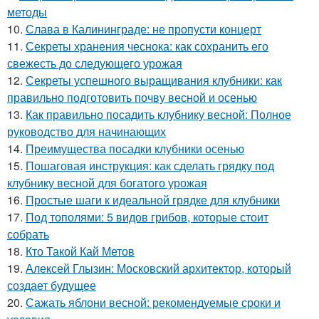
методы
10.
Слава в Калининграде: не пропусти концерт
11.
Секреты хранения чеснока: как сохранить его
свежесть до следующего урожая
12.
Секреты успешного выращивания клубники: как
правильно подготовить почву весной и осенью
13.
Как правильно посадить клубнику весной: Полное
руководство для начинающих
14.
Преимущества посадки клубники осенью
15.
Пошаговая инструкция: как сделать грядку под
клубнику весной для богатого урожая
16.
Простые шаги к идеальной грядке для клубники
17.
Под тополями: 5 видов грибов, которые стоит
собрать
18.
Кто Такой Кай Метов
19.
Алексей Глызин: Московский архитектор, который
создает будущее
20.
Сажать яблони весной: рекомендуемые сроки и