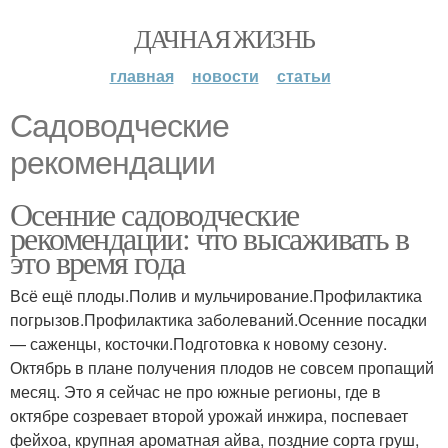
ДАЧНАЯ ЖИЗНЬ
главная
новости
статьи
Садоводческие
рекомендации
Осенние садоводческие
рекомендации: что высаживать в
это время года
Всё ещё плоды.Полив и мульчирование.Профилактика
погрызов.Профилактика заболеваний.Осенние посадки
— саженцы, косточки.Подготовка к новому сезону.
Октябрь в плане получения плодов не совсем пропащий
месяц. Это я сейчас не про южные регионы, где в
октябре созревает второй урожай инжира, поспевает
фейхоа, крупная ароматная айва, поздние сорта груш,