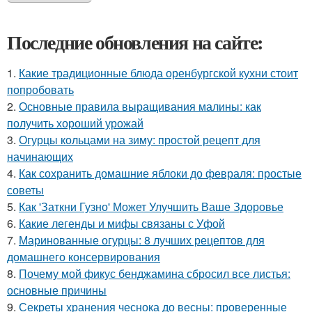
Последние обновления на сайте:
1.
Какие традиционные блюда оренбургской кухни стоит
попробовать
2.
Основные правила выращивания малины: как
получить хороший урожай
3.
Огурцы кольцами на зиму: простой рецепт для
начинающих
4.
Как сохранить домашние яблоки до февраля: простые
советы
5.
Как 'Заткни Гузно' Может Улучшить Ваше Здоровье
6.
Какие легенды и мифы связаны с Уфой
7.
Маринованные огурцы: 8 лучших рецептов для
домашнего консервирования
8.
Почему мой фикус бенджамина сбросил все листья:
основные причины
9.
Секреты хранения чеснока до весны: проверенные