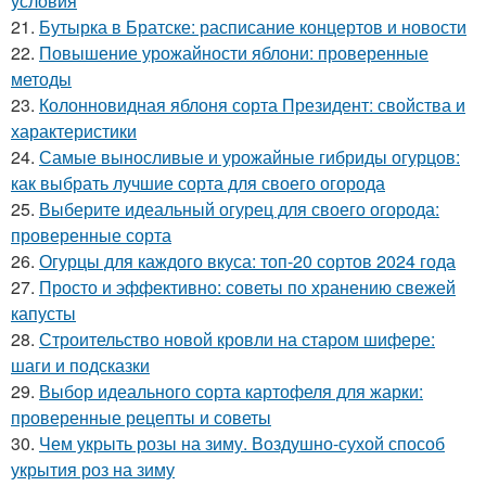
условия
21.
Бутырка в Братске: расписание концертов и новости
22.
Повышение урожайности яблони: проверенные
методы
23.
Колонновидная яблоня сорта Президент: свойства и
характеристики
24.
Самые выносливые и урожайные гибриды огурцов:
как выбрать лучшие сорта для своего огорода
25.
Выберите идеальный огурец для своего огорода:
проверенные сорта
26.
Огурцы для каждого вкуса: топ-20 сортов 2024 года
27.
Просто и эффективно: советы по хранению свежей
капусты
28.
Строительство новой кровли на старом шифере:
шаги и подсказки
29.
Выбор идеального сорта картофеля для жарки:
проверенные рецепты и советы
30.
Чем укрыть розы на зиму. Воздушно-сухой способ
укрытия роз на зиму