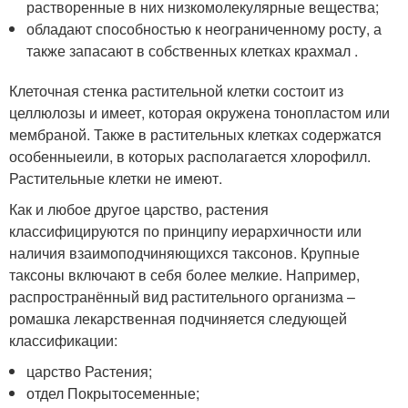
растворенные в них низкомолекулярные вещества;
обладают способностью к неограниченному росту, а
также запасают в собственных клетках крахмал .
Клеточная стенка растительной клетки состоит из
целлюлозы и имеет, которая окружена тонопластом или
мембраной. Также в растительных клетках содержатся
особенныеили, в которых располагается хлорофилл.
Растительные клетки не имеют.
Как и любое другое царство, растения
классифицируются по принципу иерархичности или
наличия взаимоподчиняющихся таксонов. Крупные
таксоны включают в себя более мелкие. Например,
распространённый вид растительного организма –
ромашка лекарственная подчиняется следующей
классификации:
царство Растения;
отдел Покрытосеменные;