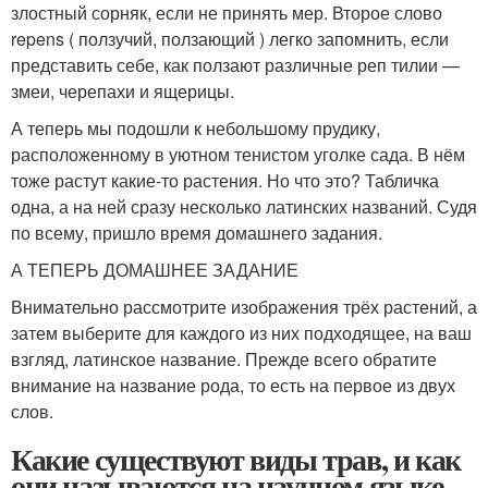
злостный сорняк, если не принять мер. Второе слово
repens ( ползучий, ползающий ) легко запомнить, если
представить себе, как ползают различные реп тилии —
змеи, черепахи и ящерицы.
А теперь мы подошли к небольшому прудику,
расположенному в уютном тенистом уголке сада. В нём
тоже растут какие-то растения. Но что это? Табличка
одна, а на ней сразу несколько латинских названий. Судя
по всему, пришло время домашнего задания.
А ТЕПЕРЬ ДОМАШНЕЕ ЗАДАНИЕ
Внимательно рассмотрите изображения трёх растений, а
затем выберите для каждого из них подходящее, на ваш
взгляд, латинское название. Прежде всего обратите
внимание на название рода, то есть на первое из двух
слов.
Какие существуют виды трав, и как
они называются на научном языке