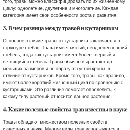
того, травы можно классифицировать по их жизненному
циклу: однолетние, двулетние и многолетние. Каждая
категория имеет свои особенности роста и развития.
3. В чем разница между травой и кустарником
Основное отличие травы от кустарника заключается в
структуре стебля. Трава имеет мягкий, неодревесневший
стебель, тогда как кустарник имеет более твердый и
ветвящийся стебель. Травы обычно вырастают до
меньших размеров и не образуют густой кроны, в
отличие от кустарников. Кроме того, травы, как правило,
имеют более короткий жизненный цикл по сравнению с
кустарниками. Это различие помогает определить, к
какому типу растений относится данное растение.
4. Какие полезные свойства трав известны в науке
Травы обладают множеством полезных свойств,
известных в науке. Многие виды трав используются в