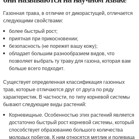
Газонная трава, в отличие от дикорастущей, отличается
следующими свойствами:
более быстрый рост;
приятная при прикосновении;
безопасность (не порежет вашу кожу);
обладает большим разнообразием видов, что
позволяет выбрать ту траву для газона, которая вам
больше всего подходит.
Существует определенная классификация газонных
трав, которые отличаются друг от друга по ряду
характеристик. В частности, по типу корневой системы
бывают следующие виды растений:
Корневищные. Особенностью этих растений является
достаточно быстрый рост корневой системы, который
способствует образованию большого количества
молодых побегов. К ним относятся мятлик и полевица