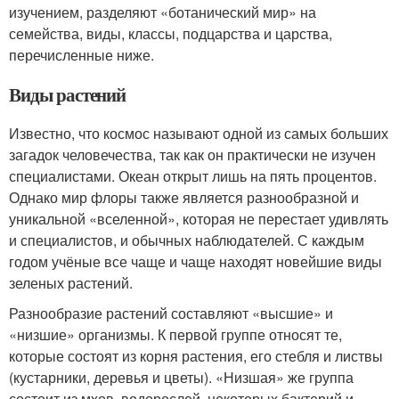
изучением, разделяют «ботанический мир» на
семейства, виды, классы, подцарства и царства,
перечисленные ниже.
Виды растений
Известно, что космос называют одной из самых больших
загадок человечества, так как он практически не изучен
специалистами. Океан открыт лишь на пять процентов.
Однако мир флоры также является разнообразной и
уникальной «вселенной», которая не перестает удивлять
и специалистов, и обычных наблюдателей. С каждым
годом учёные все чаще и чаще находят новейшие виды
зеленых растений.
Разнообразие растений составляют «высшие» и
«низшие» организмы. К первой группе относят те,
которые состоят из корня растения, его стебля и листвы
(кустарники, деревья и цветы). «Низшая» же группа
состоит из мхов, водорослей, некоторых бактерий и