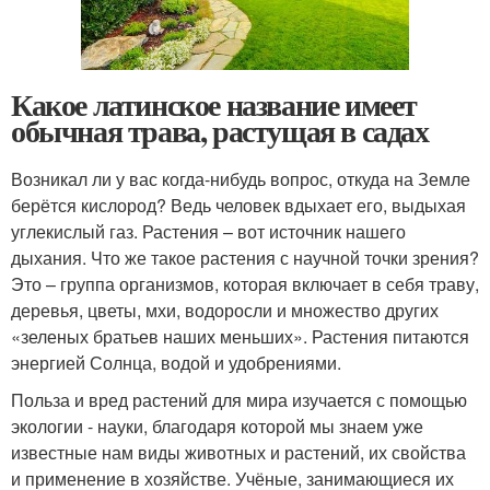
Какое латинское название имеет
обычная трава, растущая в садах
Возникал ли у вас когда-нибудь вопрос, откуда на Земле
берётся кислород? Ведь человек вдыхает его, выдыхая
углекислый газ. Растения – вот источник нашего
дыхания. Что же такое растения с научной точки зрения?
Это – группа организмов, которая включает в себя траву,
деревья, цветы, мхи, водоросли и множество других
«зеленых братьев наших меньших». Растения питаются
энергией Солнца, водой и удобрениями.
Польза и вред растений для мира изучается с помощью
экологии - науки, благодаря которой мы знаем уже
известные нам виды животных и растений, их свойства
и применение в хозяйстве. Учёные, занимающиеся их