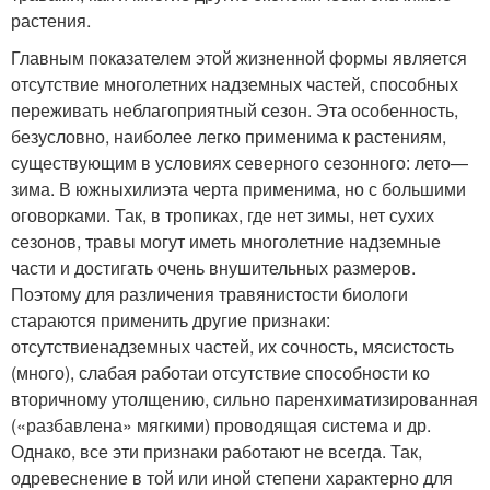
растения.
Главным показателем этой жизненной формы является
отсутствие многолетних надземных частей, способных
переживать неблагоприятный сезон. Эта особенность,
безусловно, наиболее легко применима к растениям,
существующим в условиях северного сезонного: лето—
зима. В южныхилиэта черта применима, но с большими
оговорками. Так, в тропиках, где нет зимы, нет сухих
сезонов, травы могут иметь многолетние надземные
части и достигать очень внушительных размеров.
Поэтому для различения травянистости биологи
стараются применить другие признаки:
отсутствиенадземных частей, их сочность, мясистость
(много), слабая работаи отсутствие способности ко
вторичному утолщению, сильно паренхиматизированная
(«разбавлена» мягкими) проводящая система и др.
Однако, все эти признаки работают не всегда. Так,
одревеснение в той или иной степени характерно для