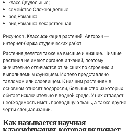
класс Двудольные;
семейство Сложноцветные;
род Ромашка;
вид Ромашка лекарственная.
Рисунок 1. Классификация растений. Автор24 —
интернет-биржа студенческих работ
Растения делятся также на высшие и низшие. Низшие
растения не имеют органов и тканей, поэтому
значительно отличаются от высших по строению и
выполняемым функциям. Их тело представлено
талломом или слоевищем. К низшим растениям в
основном относят водоросли, большинство из которых
обитает исключительно в водной среде. У них отпадает
необходимость иметь проводящую ткань, а также другие
черты специализации.
Как называется научная
классификация, которая включает