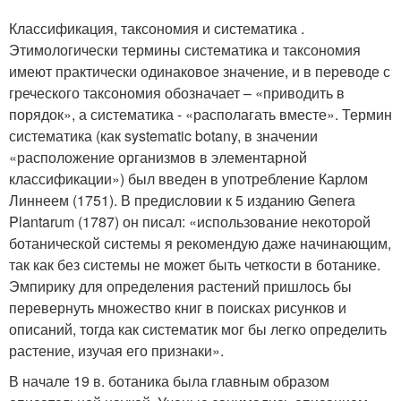
Классификация, таксономия и систематика .
Этимологически термины систематика и таксономия
имеют практически одинаковое значение, и в переводе с
греческого таксономия обозначает – «приводить в
порядок», а систематика - «располагать вместе». Термин
систематика (как systematic botany, в значении
«расположение организмов в элементарной
классификации») был введен в употребление Карлом
Линнеем (1751). В предисловии к 5 изданию Genera
Plantarum (1787) он писал: «использование некоторой
ботанической системы я рекомендую даже начинающим,
так как без системы не может быть четкости в ботанике.
Эмпирику для определения растений пришлось бы
перевернуть множество книг в поисках рисунков и
описаний, тогда как систематик мог бы легко определить
растение, изучая его признаки».
В начале 19 в. ботаника была главным образом