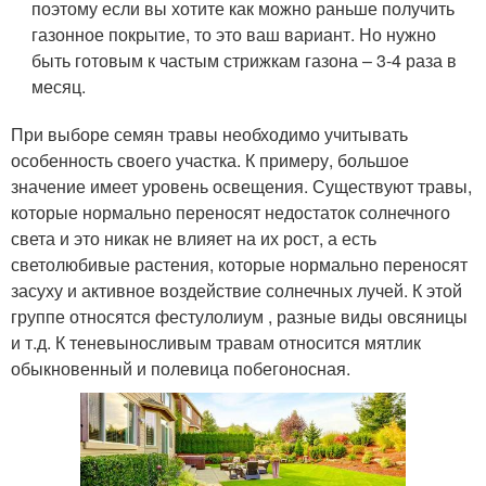
поэтому если вы хотите как можно раньше получить
газонное покрытие, то это ваш вариант. Но нужно
быть готовым к частым стрижкам газона – 3-4 раза в
месяц.
При выборе семян травы необходимо учитывать
особенность своего участка. К примеру, большое
значение имеет уровень освещения. Существуют травы,
которые нормально переносят недостаток солнечного
света и это никак не влияет на их рост, а есть
светолюбивые растения, которые нормально переносят
засуху и активное воздействие солнечных лучей. К этой
группе относятся фестулолиум , разные виды овсяницы
и т.д. К теневыносливым травам относится мятлик
обыкновенный и полевица побегоносная.