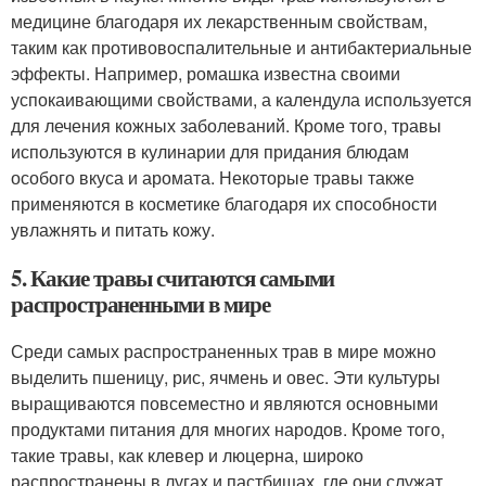
медицине благодаря их лекарственным свойствам,
таким как противовоспалительные и антибактериальные
эффекты. Например, ромашка известна своими
успокаивающими свойствами, а календула используется
для лечения кожных заболеваний. Кроме того, травы
используются в кулинарии для придания блюдам
особого вкуса и аромата. Некоторые травы также
применяются в косметике благодаря их способности
увлажнять и питать кожу.
5. Какие травы считаются самыми
распространенными в мире
Среди самых распространенных трав в мире можно
выделить пшеницу, рис, ячмень и овес. Эти культуры
выращиваются повсеместно и являются основными
продуктами питания для многих народов. Кроме того,
такие травы, как клевер и люцерна, широко
распространены в лугах и пастбищах, где они служат