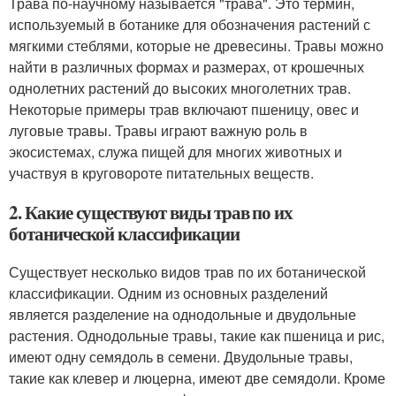
Трава по-научному называется "трава". Это термин,
используемый в ботанике для обозначения растений с
мягкими стеблями, которые не древесины. Травы можно
найти в различных формах и размерах, от крошечных
однолетних растений до высоких многолетних трав.
Некоторые примеры трав включают пшеницу, овес и
луговые травы. Травы играют важную роль в
экосистемах, служа пищей для многих животных и
участвуя в круговороте питательных веществ.
2. Какие существуют виды трав по их
ботанической классификации
Существует несколько видов трав по их ботанической
классификации. Одним из основных разделений
является разделение на однодольные и двудольные
растения. Однодольные травы, такие как пшеница и рис,
имеют одну семядоль в семени. Двудольные травы,
такие как клевер и люцерна, имеют две семядоли. Кроме