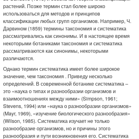
растений. Позже термин стал более широко
использоваться для методов и принципов
классификации любых групп организмов. Например, Ч.
Дарвином (1859) термины таксономия и систематика
рассматривались как синонимы. И в настоящее время
некоторыми ботаниками таксономия и систематика
рассматриваются как синонимы, некоторыми
различаются.
Однако термин систематика имеет более широкое
значение, чем таксономия . Приведу несколько
определений. В современной ботанике систематика –
это «наука о типах и разнообразии организмов и
взаимоотношениях между ними» (Simpson, 1961;
Stevens, 1994) или «наука о разнообразии организмов»
(Mayr, 1969), «изучение биологического разнообразия»
(Wilson, 1985). Систематика изучает не только
разнообразие организмов, но и причины этого
разнообразия и пути возникновения его. Систематика