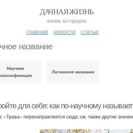
ДАЧНАЯ ЖИЗНЬ
жизнь за городом
главная
новости
статьи
чное название
Научная
Латинское название
классификация
ойте для себя: как по-научному называет
с «Трава» перенаправляется сюда; см. также другие значен