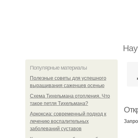
Нау
Популярные материалы
Полезные советы для успешного
выращивания саженцев осенью
Схема Тихельмана отопления. Что
такое петля Тихельмана?
Откр
Аркоксиа: современный подход к
Запро
лечению воспалительных
заболеваний суставов