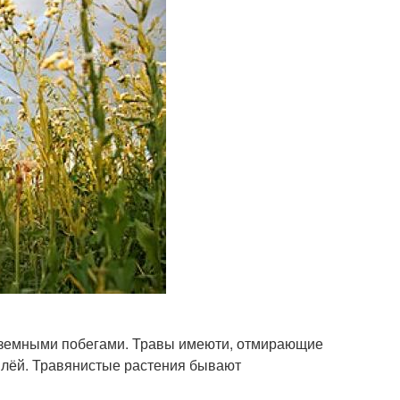
надземными побегами. Травы имеюти, отмирающие
млёй. Травянистые растения бывают