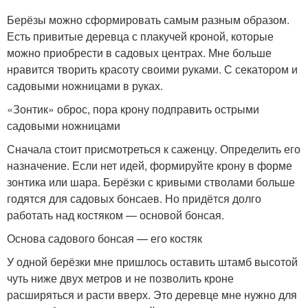
Берёзы можно сформировать самым разным образом.
Есть привитые деревца с плакучей кроной, которые
можно приобрести в садовых центрах. Мне больше
нравится творить красоту своими руками. С секатором и
садовыми ножницами в руках.
«Зонтик» оброс, пора крону подправить острыми
садовыми ножницами
Сначала стоит присмотреться к саженцу. Определить его
назначение. Если нет идей, формируйте крону в форме
зонтика или шара. Берёзки с кривыми стволами больше
годятся для садовых бонсаев. Но придётся долго
работать над костяком — основой бонсая.
Основа садового бонсая — его костяк
У одной берёзки мне пришлось оставить штамб высотой
чуть ниже двух метров и не позволить кроне
расширяться и расти вверх. Это деревце мне нужно для