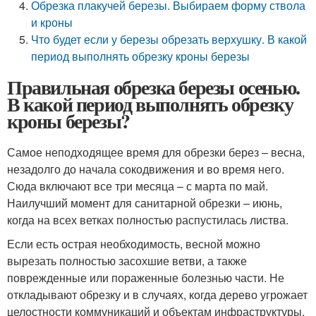
Обрезка плакучей березы. Выбираем форму ствола
и кроны
Что будет если у березы обрезать верхушку. В какой
период выполнять обрезку кроны березы
Правильная обрезка березы осенью.
В какой период выполнять обрезку
кроны березы?
Самое неподходящее время для обрезки берез – весна,
незадолго до начала сокодвижения и во время него.
Сюда включают все три месяца – с марта по май.
Наилучший момент для санитарной обрезки – июнь,
когда на всех ветках полностью распустилась листва.
Если есть острая необходимость, весной можно
вырезать полностью засохшие ветви, а также
поврежденные или пораженные болезнью части. Не
откладывают обрезку и в случаях, когда дерево угрожает
целостности коммуникаций и объектам инфраструктуры.