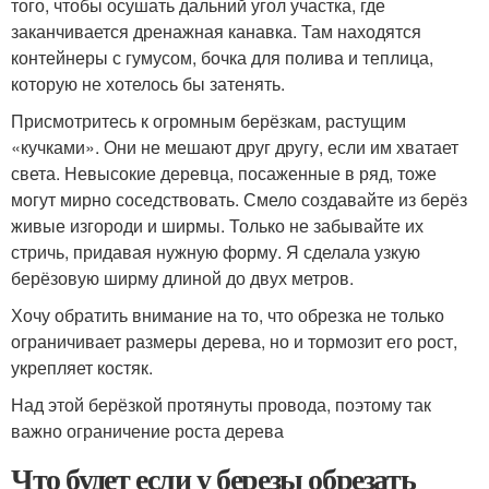
того, чтобы осушать дальний угол участка, где
заканчивается дренажная канавка. Там находятся
контейнеры с гумусом, бочка для полива и теплица,
которую не хотелось бы затенять.
Присмотритесь к огромным берёзкам, растущим
«кучками». Они не мешают друг другу, если им хватает
света. Невысокие деревца, посаженные в ряд, тоже
могут мирно соседствовать. Смело создавайте из берёз
живые изгороди и ширмы. Только не забывайте их
стричь, придавая нужную форму. Я сделала узкую
берёзовую ширму длиной до двух метров.
Хочу обратить внимание на то, что обрезка не только
ограничивает размеры дерева, но и тормозит его рост,
укрепляет костяк.
Над этой берёзкой протянуты провода, поэтому так
важно ограничение роста дерева
Что будет если у березы обрезать