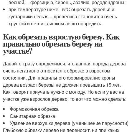
весной, – форзицию, сирень, азалию, рододендроны;
при температуре ниже –5°С обрезать деревья и
кустарники нельзя – древесина становится очень
хрупкой и ветви слишком легко повредить.
Как обрезать взрослую березу. Как
правильно обрезать березу на
участке?
Давайте сразу определимся, что данная порода дерева
очень негативно относится к обрезке в взрослом
состоянии. Для правильного формирование кроны
дерева возраст березы не должен превышать 15 лет.
Как говорят приучать нужно с молоду. Но если у вас на
участке уже взрослое дерево, то вот что можно сделать:
Формовочная обрезка
Санитарная обрезка
Удаление верхушки дерева (уменьшение парусности)
Глубокую обрезку дерево не переносит, ни при каких