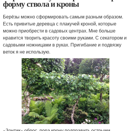
форму ствола и кроны
Берёзы можно сформировать самым разным образом.
Есть привитые деревца с плакучей кроной, которые
можно приобрести в садовых центрах. Мне больше
нравится творить красоту своими руками. С секатором и
садовыми ножницами в руках. Пригибание и подвязку
веток я не использую.
«Зонтик» оброс, пора крону подправить острыми