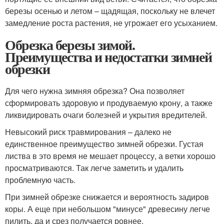
березы осенью и летом – щадящая, поскольку не влечет
замедление роста растения, не угрожает его усыханием.
Обрезка березы зимой.
Преимущества и недостатки зимней
обрезки
Для чего нужна зимняя обрезка? Она позволяет
сформировать здоровую и продуваемую крону, а также
ликвидировать очаги болезней и укрытия вредителей.
Невысокий риск травмирования – далеко не
единственное преимущество зимней обрезки. Густая
листва в это время не мешает процессу, а ветки хорошо
просматриваются. Так легче заметить и удалить
проблемную часть.
При зимней обрезке снижается и вероятность задиров
коры. А еще при небольшом "минусе" древесину легче
пилить, да и срез получается ровнее.