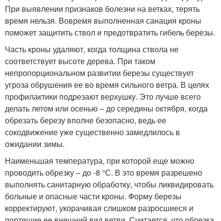
При выявлении признаков болезни на ветках, терять
время нельзя. Вовремя выполненная санация кроны
поможет защитить ствол и предотвратить гибель березы.
Часть кроны удаляют, когда толщина ствола не
соответствует высоте дерева. При таком
непропорциональном развитии березы существует
угроза обрушения ее во время сильного ветра. В целях
профилактики подрезают верхушку. Это лучше всего
делать летом или осенью – до середины октября, когда
обрезать березу вполне безопасно, ведь ее
сокодвижение уже существенно замедлилось в
ожидании зимы.
Наименьшая температура, при которой еще можно
проводить обрезку – до -8 °С. В это время разрешено
выполнять санитарную обработку, чтобы ликвидировать
больные и опасные части кроны. Форму березы
корректируют, укорачивая слишком разросшиеся и
портящие ее внешний вид ветви. Считается, что обрезка