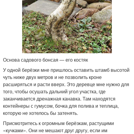
Основа садового бонсая — его костяк
У одной берёзки мне пришлось оставить штамб высотой
чуть ниже двух метров и не позволить кроне
расширяться и расти вверх. Это деревце мне нужно для
того, чтобы осушать дальний угол участка, где
заканчивается дренажная канавка. Там находятся
контейнеры с гумусом, бочка для полива и теплица,
которую не хотелось бы затенять.
Присмотритесь к огромным берёзкам, растущими
«кучками». Они не мешают друг другу, если им