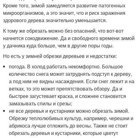
Кроме того, зимой замедляется развитие патогенных
микроорганизмов, а это значит, что и риск заражения
здорового дерева значительно уменьшается.
К тому же обрезать можно без опасений, что вот-вот
начнется сокодвижение. Да и свободного времени зимой
у дачника куда больше, чем в другие поры годы.
Но есть у зимней обрезки деревьев и недостатки:
погода. В холод работать некомфортно. Большое
количество снега может затруднять подступ к дереву,
а под ним не видны насаждения. Если снег лежит и на
ветках, то это может препятствовать обзору. Да и
быстрее загустевает краска, и сложнее становится
замазывать спилы и срезы;
не все деревья и кустарники можно обрезать зимой.
Обрезку теплолюбивых культур, например, черешни и
абрикоса лучше отложить до весны. Также не стоит
обрезать деревья и кустарники, которые цветут