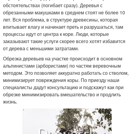
обстоятельствах (погибает сразу). Деревья с
обрезанными макушками в среднем стоят не более 10
лет. Вся проблема, в структуре древесины, которая
впитывает влагу и начинает преть и разрушаться, там
процессы идут от центра к коре. Люди, которые
заказывают такие услуги скорее всего хотят избавится
от дерева с меньшими затратами.
Обрезка деревьев на участке происходит в основном
альпинистами (арбористами) по частям веревочным
методом. Это позволяет аккуратно работать со стволом,
минимизирует повреждения коры. По приезду наши
специалисты дадут консультацию и подскажут как при
обрезке минимизировать вмешательство и продлить
жизнь.