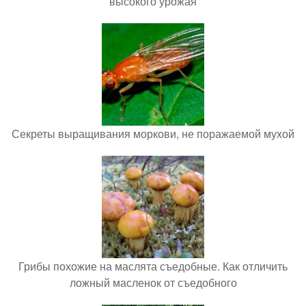
высокого урожая
Секреты выращивания моркови, не поражаемой мухой
Грибы похожие на маслята съедобные. Как отличить
ложный масленок от съедобного