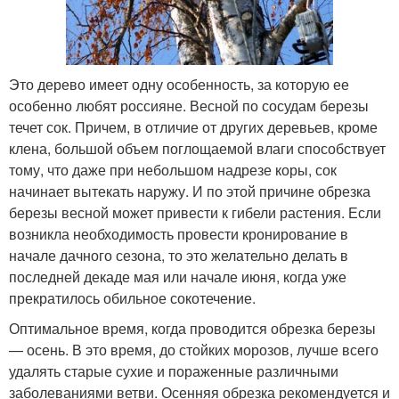
Это дерево имеет одну особенность, за которую ее
особенно любят россияне. Весной по сосудам березы
течет сок. Причем, в отличие от других деревьев, кроме
клена, большой объем поглощаемой влаги способствует
тому, что даже при небольшом надрезе коры, сок
начинает вытекать наружу. И по этой причине обрезка
березы весной может привести к гибели растения. Если
возникла необходимость провести кронирование в
начале дачного сезона, то это желательно делать в
последней декаде мая или начале июня, когда уже
прекратилось обильное сокотечение.
Оптимальное время, когда проводится обрезка березы
— осень. В это время, до стойких морозов, лучше всего
удалять старые сухие и пораженные различными
заболеваниями ветви. Осенняя обрезка рекомендуется и