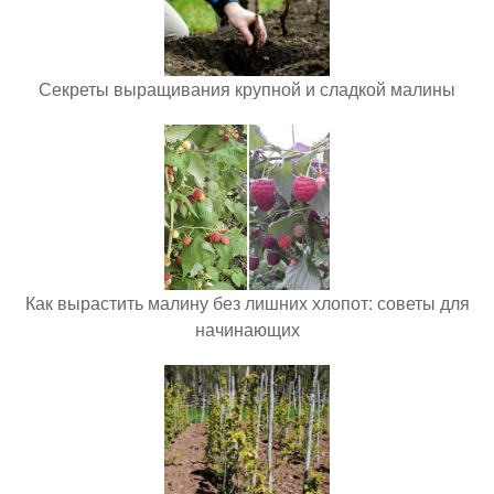
Секреты выращивания крупной и сладкой малины
Как вырастить малину без лишних хлопот: советы для
начинающих