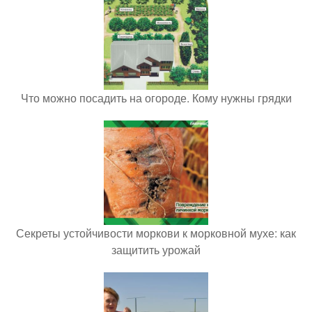
Что можно посадить на огороде. Кому нужны грядки
Секреты устойчивости моркови к морковной мухе: как
защитить урожай