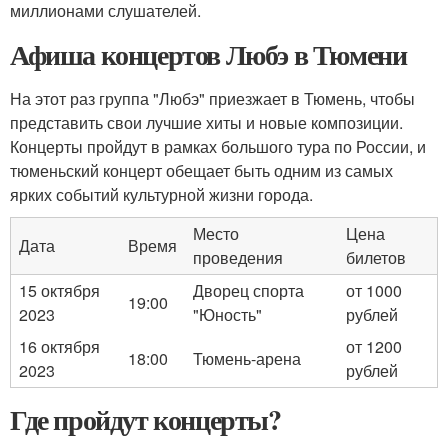
миллионами слушателей.
Афиша концертов Любэ в Тюмени
На этот раз группа "Любэ" приезжает в Тюмень, чтобы
представить свои лучшие хиты и новые композиции.
Концерты пройдут в рамках большого тура по России, и
тюменьский концерт обещает быть одним из самых
ярких событий культурной жизни города.
Место
Цена
Дата
Время
проведения
билетов
15 октября
Дворец спорта
от 1000
19:00
2023
"Юность"
рублей
16 октября
от 1200
18:00
Тюмень-арена
2023
рублей
Где пройдут концерты?