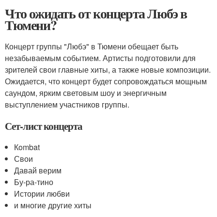
Что ожидать от концерта Любэ в
Тюмени?
Концерт группы "Любэ" в Тюмени обещает быть
незабываемым событием. Артисты подготовили для
зрителей свои главные хиты, а также новые композиции.
Ожидается, что концерт будет сопровождаться мощным
саундом, ярким световым шоу и энергичным
выступлением участников группы.
Сет-лист концерта
Кombat
Свои
Давай верим
Бу-ра-тино
Истории любви
и многие другие хиты