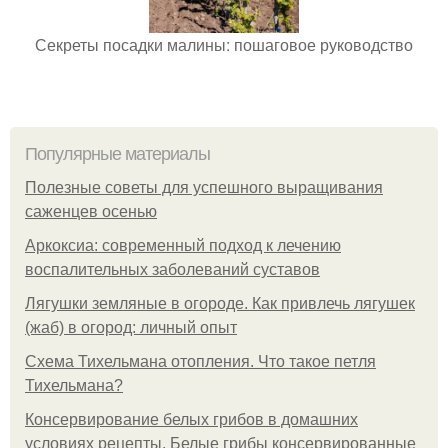
Секреты посадки малины: пошаговое руководство
Популярные материалы
Полезные советы для успешного выращивания
саженцев осенью
Аркоксиа: современный подход к лечению
воспалительных заболеваний суставов
Лягушки земляные в огороде. Как привлечь лягушек
(жаб) в огород: личный опыт
Схема Тихельмана отопления. Что такое петля
Тихельмана?
Консервирование белых грибов в домашних
условиях рецепты. Белые грибы консервированные