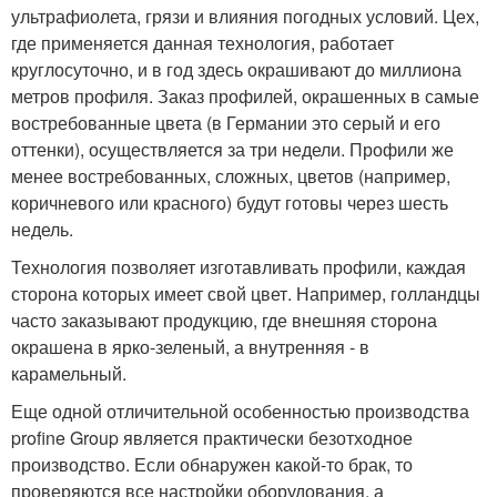
ультрафиолета, грязи и влияния погодных условий. Цех,
где применяется данная технология, работает
круглосуточно, и в год здесь окрашивают до миллиона
метров профиля. Заказ профилей, окрашенных в самые
востребованные цвета (в Германии это серый и его
оттенки), осуществляется за три недели. Профили же
менее востребованных, сложных, цветов (например,
коричневого или красного) будут готовы через шесть
недель.
Технология позволяет изготавливать профили, каждая
сторона которых имеет свой цвет. Например, голландцы
часто заказывают продукцию, где внешняя сторона
окрашена в ярко-зеленый, а внутренняя - в
карамельный.
Еще одной отличительной особенностью производства
profine Group является практически безотходное
производство. Если обнаружен какой-то брак, то
проверяются все настройки оборудования, а