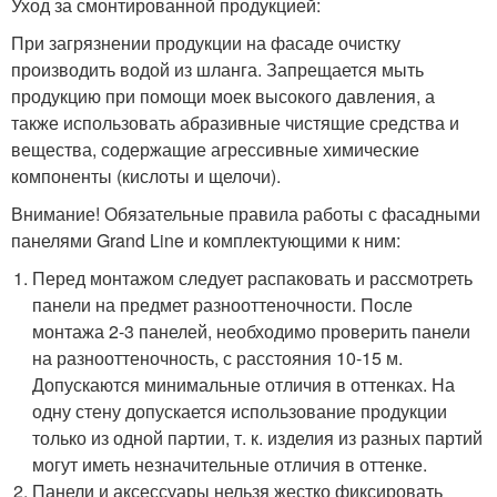
Уход за смонтированной продукцией:
При загрязнении продукции на фасаде очистку
производить водой из шланга. Запрещается мыть
продукцию при помощи моек высокого давления, а
также использовать абразивные чистящие средства и
вещества, содержащие агрессивные химические
компоненты (кислоты и щелочи).
Внимание! Обязательные правила работы с фасадными
панелями Grand Line и комплектующими к ним:
Перед монтажом следует распаковать и рассмотреть
панели на предмет разнооттеночности. После
монтажа 2-3 панелей, необходимо проверить панели
на разнооттеночность, с расстояния 10-15 м.
Допускаются минимальные отличия в оттенках. На
одну стену допускается использование продукции
только из одной партии, т. к. изделия из разных партий
могут иметь незначительные отличия в оттенке.
Панели и аксессуары нельзя жестко фиксировать