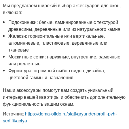
Мы предлагаем широкий выбор аксессуаров для окон,
включая:
Подоконники: белые, ламинированные с текстурой
древесины, деревянные или из натурального камня
Жалюзи: горизонтальные или вертикальные,
алюминиевые, пластиковые, деревянные или
тканевые
Москитные сетки: наружные, внутренние, рамочные
или роллетные
Фурнитура: огромный выбор видов, дизайна,
цветовой гаммы и назначения
Наши аксессуары помогут вам создать уникальный
интерьер вашей квартиры и обеспечить дополнительную
функциональность вашим окнам.
Источник:
https://doma-otido.ru/stati/gryunder-profil-pvh-
sertifikaciya