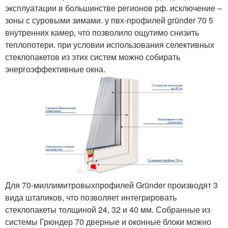
эксплуатации в большинстве регионов рф. исключение –
зоны с суровыми зимами. у пвх-профилей gründer 70 5
внутренних камер, что позволило ощутимо снизить
теплопотери. при условии использования селективных
стеклопакетов из этих систем можно собирать
энергоэффективные окна.
Для 70-миллимитровыхпрофилей Gründer производят 3
вида штапиков, что позволяет интегрировать
стеклопакеты толщиной 24, 32 и 40 мм. Собранные из
системы Грюндер 70 дверные и оконные блоки можно