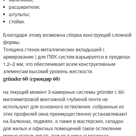
расширители;
штульпы;
стойки.
Благодаря этому возможна сборка конструкций сложной
формы.
Толщина стенок металлических вкладышей (
армирование ) для ПВХ-систем варьируется в пределах
1,2–2 мм, что обеспечивает всем конструктивным
элементам высокий уровень жесткости.
gründer 60 (грюндер 60)
на текущий момент 3-камерные системы gründer с 60-
миллиметровой монтажной глубиной почти не
используют для основного остекления. собранные из
этих профилей окна преимущественно устанавливают
на балконах, лоджиях, а также в мастерских, складах.
для жилых и офисных помещений такое остекление
можно использовать только в южных регионах.