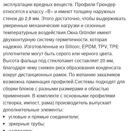
эксплуатации вредных веществ. Профили Грюндер
относятся к классу «В» и имеют толщину наружных
стенок до 2,8 мм. Этого достаточно, чтобы выдерживать
умеренные механические нагрузки и сезонные
температурные воздействия.Окна Gründer имеют
двухконтурную систему герметичности, которая
надежно. Изготовленные из Silicon, EPDM, TPV, TPE
уплотнители могут быть серого или черного цвета.
Высота фальца под стеклопакет составляет 20 мм,
благодаря чему снижен риск образования конденсата
вокруг дистанционных рамок. По желанию заказчиков
возможна ламинация профилей.Системы подходят для
сборки блоков с разными размерами и областью
применения. В комплекте с основными профилями
(створка, импост, рама) производитель выпускает
дополнительные элементы:
угловые и прямые соединители;
эркерные трубы;
наличники;