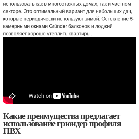
использовать как в многоэтажных домах, так и частном
секторе. Это оптимальный вариант для небольших дач,
которые периодически используют зимой. Остекление 5-
камерными окнами Gründer балконов и лоджий
позволяет хорошо утеплить квартиры.
Какие преимущества предлагает
использование грюндер профиля
ПВХ