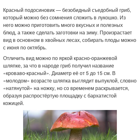
Красный подосиновик — безобидный съедобный гриб,
который можно без сомнения сложить в лукошко. Из
него можно приготовить много вкусных и полезных
блюд, а также сделать заготовки на зиму. Произрастает
вид в основном в хвойных лесах, собирать плоды можно
с июня по октябрь.
Отличить вид можно по яркой красно-оранжевой
шляпке, за что в народе гриб получил название
«кроваво-красный». Диаметр её от 5 до 15 см. В
«молодом» возрасте шляпка выглядит выпуклой, словно
«натянутой» на ножку, но со временем раскрывается,
образуя распростёртую площадку с бархатистой
кожицей.