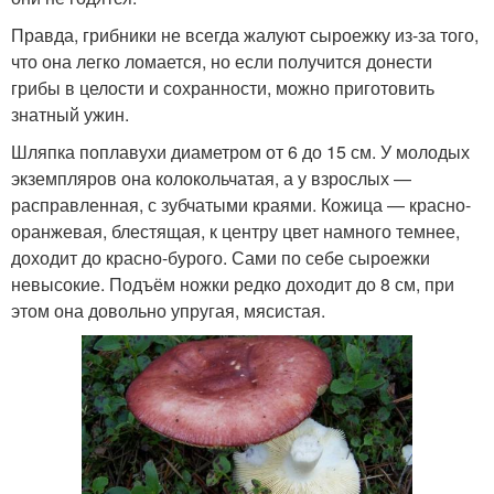
Правда, грибники не всегда жалуют сыроежку из-за того,
что она легко ломается, но если получится донести
грибы в целости и сохранности, можно приготовить
знатный ужин.
Шляпка поплавухи диаметром от 6 до 15 см. У молодых
экземпляров она колокольчатая, а у взрослых —
расправленная, с зубчатыми краями. Кожица — красно-
оранжевая, блестящая, к центру цвет намного темнее,
доходит до красно-бурого. Сами по себе сыроежки
невысокие. Подъём ножки редко доходит до 8 см, при
этом она довольно упругая, мясистая.