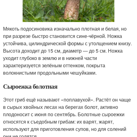
Мякоть подосиновика изначально плотная и белая, но
при разрезе быстро становится сине-чёрной. Ножка
устойчива, цилиндрической формы с утолщением книзу.
Высота доходит до 15 см, диаметр — до 5 см. Ножка
уходит глубоко в землю и в нижней части
характеризуется зелёным оттенком, покрыта
волокнистыми продольными чешуйками.
Сыроежка болотная
Этот гриб ещё называют «поплавухой». Растёт он чаще
в сырых хвойных лесах на берегах болот, активно
плодоносит с июня по сентябрь. Болотные сыроежки
относятся к съедобным грибам: их варят, жарят,
используют для приготовления супов, но для солений
они не годятся.