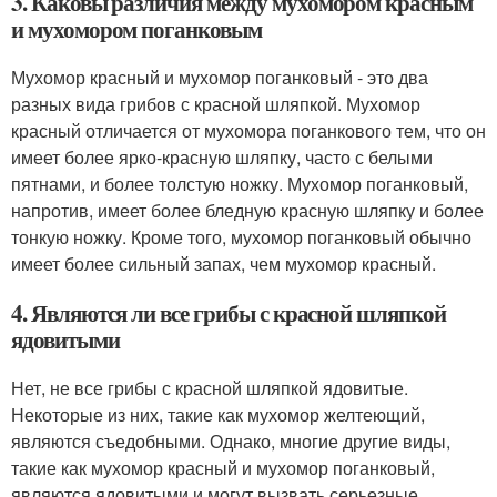
3. Каковы различия между мухомором красным
и мухомором поганковым
Мухомор красный и мухомор поганковый - это два
разных вида грибов с красной шляпкой. Мухомор
красный отличается от мухомора поганкового тем, что он
имеет более ярко-красную шляпку, часто с белыми
пятнами, и более толстую ножку. Мухомор поганковый,
напротив, имеет более бледную красную шляпку и более
тонкую ножку. Кроме того, мухомор поганковый обычно
имеет более сильный запах, чем мухомор красный.
4. Являются ли все грибы с красной шляпкой
ядовитыми
Нет, не все грибы с красной шляпкой ядовитые.
Некоторые из них, такие как мухомор желтеющий,
являются съедобными. Однако, многие другие виды,
такие как мухомор красный и мухомор поганковый,
являются ядовитыми и могут вызвать серьезные