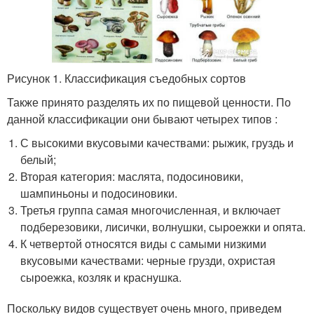
Рисунок 1. Классификация съедобных сортов
Также принято разделять их по пищевой ценности. По
данной классификации они бывают четырех типов :
С высокими вкусовыми качествами: рыжик, груздь и
белый;
Вторая категория: маслята, подосиновики,
шампиньоны и подосиновики.
Третья группа самая многочисленная, и включает
подберезовики, лисички, волнушки, сыроежки и опята.
К четвертой относятся виды с самыми низкими
вкусовыми качествами: черные грузди, охристая
сыроежка, козляк и краснушка.
Поскольку видов существует очень много, приведем