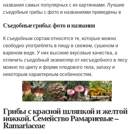
названия самых популярных с их картинками. Лучшие
съедобные грибы с фото и названиями приведены в
Съедобные грибы: фото и названия
К съедобным сортам относятся те, которые можно
свободно употреблять в пищу в свежем, сушеном и
вареном виде. У них высокие вкусовые качества, а
отличить съедобный экземпляр от несъедобного в лесу
можно по цвету и форме плодового тела, запаху и
некоторым характерным особенностям.
Грибы с красной шляпкой и желтой
ножкой. Семейство Рамариевые –
Ramariaceae