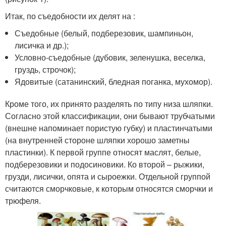
Итак, по съедобности их делят на :
Съедобные (белый, подберезовик, шампиньон,
лисичка и др.);
Условно-съедобные (дубовик, зеленушка, веселка,
груздь, строчок);
Ядовитые (сатанинский, бледная поганка, мухомор).
Кроме того, их принято разделять по типу низа шляпки.
Согласно этой классификации, они бывают трубчатыми
(внешне напоминает пористую губку) и пластинчатыми
(на внутренней стороне шляпки хорошо заметны
пластинки). К первой группе относят маслят, белые,
подберезовики и подосиновики. Ко второй – рыжики,
грузди, лисички, опята и сыроежки. Отдельной группой
считаются сморчковые, к которым относятся сморчки и
трюфеля.