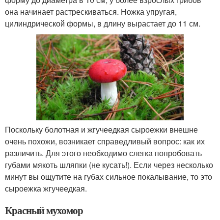
она начинает растрескиваться. Ножка упругая,
цилиндрической формы, в длину вырастает до 11 см.
Поскольку болотная и жгучеедкая сыроежки внешне
очень похожи, возникает справедливый вопрос: как их
различить. Для этого необходимо слегка попробовать
губами мякоть шляпки (не кусать!). Если через несколько
минут вы ощутите на губах сильное покалывание, то это
сыроежка жгучеедкая.
Красный мухомор