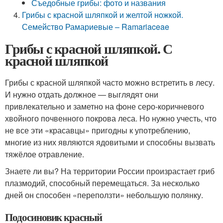
Съедобные грибы: фото и названия
Грибы с красной шляпкой и желтой ножкой.
Семейство Рамариевые – Ramariaceae
Грибы с красной шляпкой. С
красной шляпкой
Грибы с красной шляпкой часто можно встретить в лесу.
И нужно отдать должное — выглядят они
привлекательно и заметно на фоне серо-коричневого
хвойного почвенного покрова леса. Но нужно учесть, что
не все эти «красавцы» пригодны к употреблению,
многие из них являются ядовитыми и способны вызвать
тяжёлое отравление.
Знаете ли вы? На территории России произрастает гриб
плазмодий, способный перемещаться. За несколько
дней он способен «переползти» небольшую полянку.
Подосиновик красный