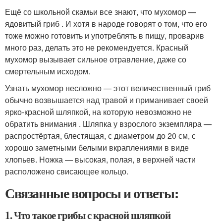
Ещё со школьной скамьи все знают, что мухомор —
ядовитый гриб . И хотя в народе говорят о том, что его
тоже можно готовить и употреблять в пищу, проварив
много раз, делать это не рекомендуется. Красный
мухомор вызывает сильное отравление, даже со
смертельным исходом.
Узнать мухомор несложно — этот величественный гриб
обычно возвышается над травой и приманивает своей
ярко-красной шляпкой, на которую невозможно не
обратить внимания . Шляпка у взрослого экземпляра —
распростёртая, блестящая, с диаметром до 20 см, с
хорошо заметными белыми вкраплениями в виде
хлопьев. Ножка — высокая, полая, в верхней части
расположено свисающее кольцо.
Связанные вопросы и ответы:
1. Что такое грибы с красной шляпкой