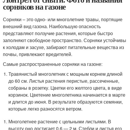
сорняков на газоне
Сорняки – это одно- или многолетние травы, портящие
внешний вид газона. Наибольшую опасность
представляют ползучие растения, которые быстро
заполняют свободное пространство. Сорняки устойчивы
к холодам и засухе, забирают питательные вещества из
почвы, привлекают вредителей.
Самые распространенные сорняки на газоне:
Травянистый многолетник с мощным корнем длиной
до 60 см. Листья растения перистые, рассеченные,
собраны в розетку. Цветки его желтого цвета, в виде
корзинок. Цветение многолетника начинается в марте
и длится до июня. В результате образуются семянки,
которые легко разносятся ветром.
Многолетнее растение с цельными листьями. В
высоту оно достигает 0,6 — 2 м. Стебли и листья его