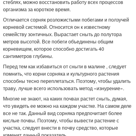
стеблях, можно восстановить работу всех процессов
организма за короткое время.
Отличается сорняк розложистыми побегами и ползучей
корневой системой. Относится он к известному
семейству зонтичных. Вырастает сныть до полутора
метров высотой. Все побеги объединены общим
корневищем, которое способно достигать 40
сантиметров глубины.
Перед тем как избавиться от сныти в малине , следует
помнить, что корни сорняка и культурного растения
способны тесно переплетаться. Поэтому, чтобы удалить
траву, лучше всего использовать метод «изнурение».
Многие не знают, на каких почвах растет сныть, думая,
что увидеть ее можно на каждом участке. На самом деле
все не так. Данный вид сорняка предпочитает более
кислые почвы. Поэтому, чтобы вывести растение с
участка, следует внести в почву средство, которые
изменит данный показатель.