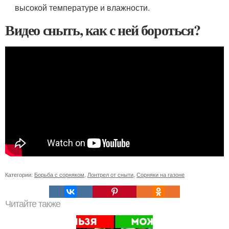
высокой температуре и влажности.
Видео сныть, как с ней бороться?
Категории:
Борьба с сорняком
,
Лонтрел от сныти
,
Сорняки на газоне
Читайте также