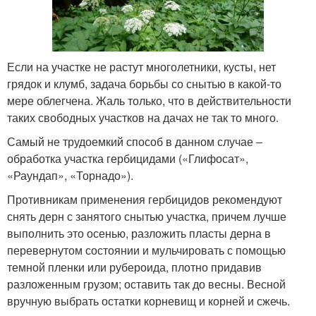
Если на участке не растут многолетники, кусты, нет
грядок и клумб, задача борьбы со снытью в какой-то
мере облегчена. Жаль только, что в действительности
таких свободных участков на дачах не так то много.
Самый не трудоемкий способ в данном случае ‒
обработка участка гербицидами («Глифосат»,
«Раундап», «Торнадо»).
Противникам применения гербицидов рекомендуют
снять дерн с занятого снытью участка, причем лучше
выполнить это осенью, разложить пласты дерна в
перевернутом состоянии и мульчировать с помощью
темной пленки или рубероида, плотно придавив
разложенным грузом; оставить так до весны. Весной
вручную выбрать остатки корневищ и корней и сжечь.