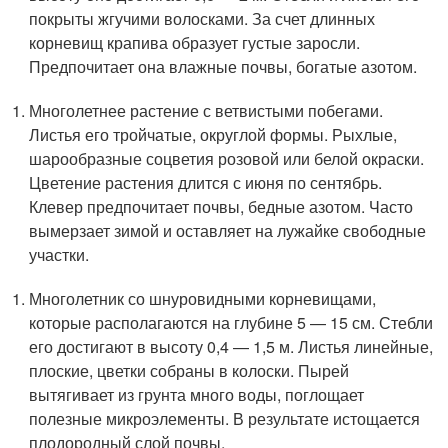
покрыты жгучими волосками. За счет длинных
корневищ крапива образует густые заросли.
Предпочитает она влажные почвы, богатые азотом.
Многолетнее растение с ветвистыми побегами.
Листья его тройчатые, округлой формы. Рыхлые,
шарообразные соцветия розовой или белой окраски.
Цветение растения длится с июня по сентябрь.
Клевер предпочитает почвы, бедные азотом. Часто
вымерзает зимой и оставляет на лужайке свободные
участки.
Многолетник со шнуровидными корневищами,
которые располагаются на глубине 5 — 15 см. Стебли
его достигают в высоту 0,4 — 1,5 м. Листья линейные,
плоские, цветки собраны в колоски. Пырей
вытягивает из грунта много воды, поглощает
полезные микроэлементы. В результате истощается
плодородный слой почвы.