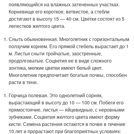
появляющийся на влажных затененных участках.
Корневище его короткое, ветвистое, а стебли
достигают в высоту 15 — 40 см. Цветки состоят из 5
лепестков желтого цвета.
Сныть обыкновенная. Многолетник с горизонтальным
ползучим корнем. Его прямой стебель вырастает до 1
м. Листья сныти тройчатые, заостренные,
продолговатые. Соцветия ее в виде сложного
зонтика, мелкие цветки имеют белый цвет.
Многолетник предпочитает богатые почвы, способен
расти в тени.
Горчица полевая. Это однолетний сорняк,
вырастающий в высоту до 10 — 100 см. Побеги его
прямостоячие, листья — яйцевидные, с неровными
зубчиками. Соцветия желтого цвета имеют форму
кисти. Семена растения остаются в почве в течение
10 лет и прорастают при благоприятных условиях: