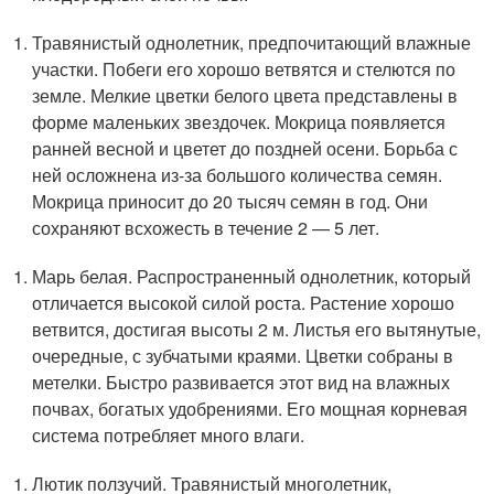
Травянистый однолетник, предпочитающий влажные
участки. Побеги его хорошо ветвятся и стелются по
земле. Мелкие цветки белого цвета представлены в
форме маленьких звездочек. Мокрица появляется
ранней весной и цветет до поздней осени. Борьба с
ней осложнена из-за большого количества семян.
Мокрица приносит до 20 тысяч семян в год. Они
сохраняют всхожесть в течение 2 — 5 лет.
Марь белая. Распространенный однолетник, который
отличается высокой силой роста. Растение хорошо
ветвится, достигая высоты 2 м. Листья его вытянутые,
очередные, с зубчатыми краями. Цветки собраны в
метелки. Быстро развивается этот вид на влажных
почвах, богатых удобрениями. Его мощная корневая
система потребляет много влаги.
Лютик ползучий. Травянистый многолетник,