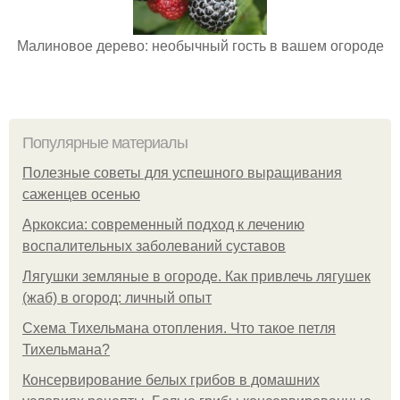
Малиновое дерево: необычный гость в вашем огороде
Популярные материалы
Полезные советы для успешного выращивания
саженцев осенью
Аркоксиа: современный подход к лечению
воспалительных заболеваний суставов
Лягушки земляные в огороде. Как привлечь лягушек
(жаб) в огород: личный опыт
Схема Тихельмана отопления. Что такое петля
Тихельмана?
Консервирование белых грибов в домашних