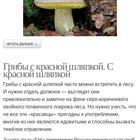
читать дальше →
Грибы с красной шляпкой. С
красной шляпкой
Грибы с красной шляпкой часто можно встретить в лесу.
И нужно отдать должное — выглядят они
привлекательно и заметно на фоне серо-коричневого
хвойного почвенного покрова леса. Но нужно учесть, что
не все эти «красавцы» пригодны к употреблению,
многие из них являются ядовитыми и способны вызвать
тяжёлое отравление.
Знаете ли вы? На территории России произрастает гриб