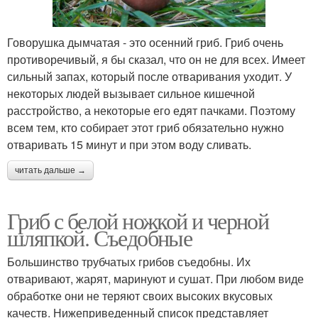
Говорушка дымчатая - это осенний гриб. Гриб очень
противоречивый, я бы сказал, что он не для всех. Имеет
сильный запах, который после отваривания уходит. У
некоторых людей вызывает сильное кишечной
расстройство, а некоторые его едят пачками. Поэтому
всем тем, кто собирает этот гриб обязательно нужно
отваривать 15 минут и при этом воду сливать.
читать дальше →
Гриб с белой ножкой и черной
шляпкой. Съедобные
Большинство трубчатых грибов съедобны. Их
отваривают, жарят, маринуют и сушат. При любом виде
обработке они не теряют своих высоких вкусовых
качеств. Нижеприведенный список представляет