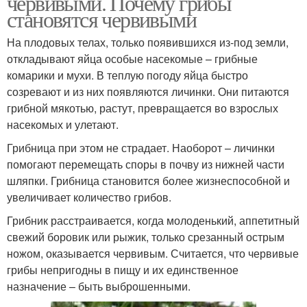
червивыми. Почему грибы
становятся червивыми
На плодовых телах, только появившихся из-под земли,
откладывают яйца особые насекомые – грибные
комарики и мухи. В теплую погоду яйца быстро
созревают и из них появляются личинки. Они питаются
грибной мякотью, растут, превращается во взрослых
насекомых и улетают.
Грибница при этом не страдает. Наоборот – личинки
помогают перемещать споры в почву из нижней части
шляпки. Грибница становится более жизнеспособной и
увеличивает количество грибов.
Грибник расстраивается, когда молоденький, аппетитный
свежий боровик или рыжик, только срезанный острым
ножом, оказывается червивым. Считается, что червивые
грибы непригодны в пищу и их единственное
назначение – быть выброшенными.