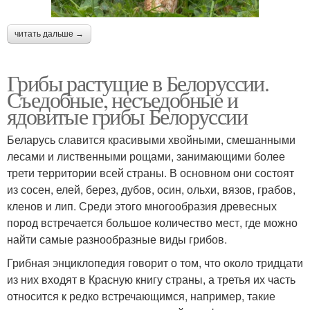
читать дальше →
Грибы растущие в Белоруссии.
Съедобные, несъедобные и
ядовитые грибы Белоруссии
Беларусь славится красивыми хвойными, смешанными
лесами и лиственными рощами, занимающими более
трети территории всей страны. В основном они состоят
из сосен, елей, берез, дубов, осин, ольхи, вязов, грабов,
кленов и лип. Среди этого многообразия древесных
пород встречается большое количество мест, где можно
найти самые разнообразные виды грибов.
Грибная энциклопедия говорит о том, что около тридцати
из них входят в Красную книгу страны, а третья их часть
относится к редко встречающимся, например, такие