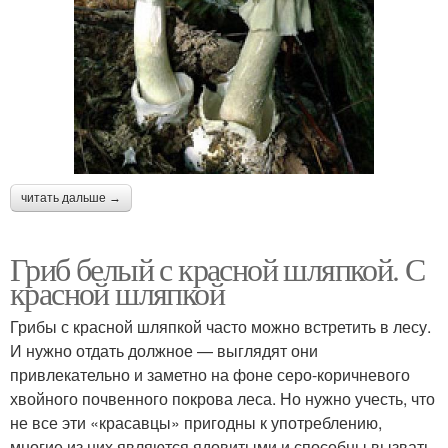
читать дальше →
Гриб белый с красной шляпкой. С
красной шляпкой
Грибы с красной шляпкой часто можно встретить в лесу.
И нужно отдать должное — выглядят они
привлекательно и заметно на фоне серо-коричневого
хвойного почвенного покрова леса. Но нужно учесть, что
не все эти «красавцы» пригодны к употреблению,
многие из них являются ядовитыми и способны вызвать