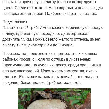
сочетают коричневую шляпку (верх) и ножку другого
цвета. Среди них тоже немало вкусных и полезных для
человека экземпляров. Наиболее известные из них:
Подмолочник
Пластинчатый гриб. Имеет красно-коричневую плоскую
шляпу, вдавленную посредине. Диаметр может
достигать 15 см. Ножка светло желтого оттенка, имеет
высоту 12 см, диаметр 3 см по ширине.
Произрастает подмолочник в центральных и южных
районах России с июля по октябрь в лиственных
(преимущественно дубовых) лесах, среди орешника и
еловых насаждений. Мякоть кремово-желтая, очень
плотная. Его также называют молочай, поскольку он
выделяет белое молоко (грибное молочко).