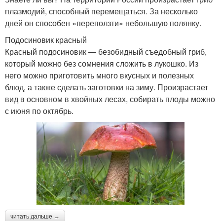
плазмодий, способный перемещаться. За несколько
дней он способен «переползти» небольшую полянку.
Подосиновик красный
Красный подосиновик — безобидный съедобный гриб,
который можно без сомнения сложить в лукошко. Из
него можно приготовить много вкусных и полезных
блюд, а также сделать заготовки на зиму. Произрастает
вид в основном в хвойных лесах, собирать плоды можно
с июня по октябрь.
читать дальше →