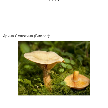
Ирина Селютина (Биолог):