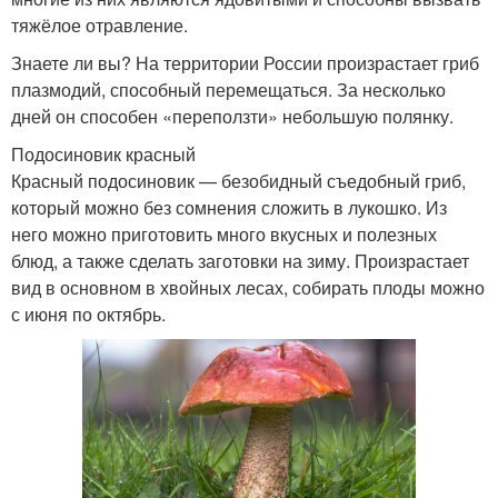
тяжёлое отравление.
Знаете ли вы? На территории России произрастает гриб
плазмодий, способный перемещаться. За несколько
дней он способен «переползти» небольшую полянку.
Подосиновик красный
Красный подосиновик — безобидный съедобный гриб,
который можно без сомнения сложить в лукошко. Из
него можно приготовить много вкусных и полезных
блюд, а также сделать заготовки на зиму. Произрастает
вид в основном в хвойных лесах, собирать плоды можно
с июня по октябрь.