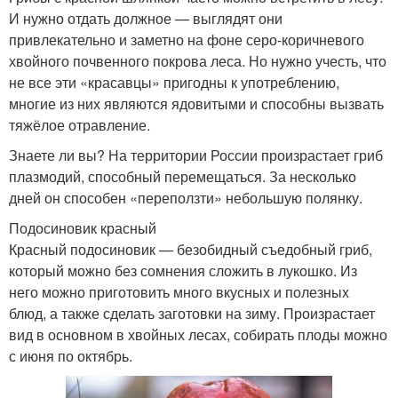
И нужно отдать должное — выглядят они
привлекательно и заметно на фоне серо-коричневого
хвойного почвенного покрова леса. Но нужно учесть, что
не все эти «красавцы» пригодны к употреблению,
многие из них являются ядовитыми и способны вызвать
тяжёлое отравление.
Знаете ли вы? На территории России произрастает гриб
плазмодий, способный перемещаться. За несколько
дней он способен «переползти» небольшую полянку.
Подосиновик красный
Красный подосиновик — безобидный съедобный гриб,
который можно без сомнения сложить в лукошко. Из
него можно приготовить много вкусных и полезных
блюд, а также сделать заготовки на зиму. Произрастает
вид в основном в хвойных лесах, собирать плоды можно
с июня по октябрь.