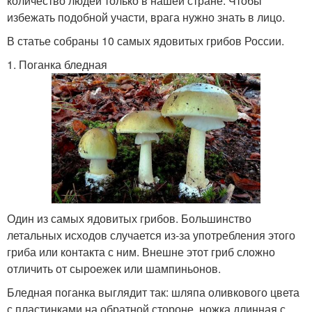
количество людей только в нашей стране. Чтобы
избежать подобной участи, врага нужно знать в лицо.
В статье собраны 10 самых ядовитых грибов России.
1. Поганка бледная
Один из самых ядовитых грибов. Большинство
летальных исходов случается из-за употребления этого
гриба или контакта с ним. Внешне этот гриб сложно
отличить от сыроежек или шампиньонов.
Бледная поганка выглядит так: шляпа оливкового цвета
с пластинками на обратной стороне, ножка длинная с