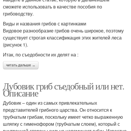
сможете использовать в качестве пособия по
грибоводству.
Виды и названия грибов с картинками
Видовое разнообразие грибов очень широкое, поэтому
существует строгая классификация этих жителей леса
(рисунок 1).
Итак, по съедобности их делят на :
читать дальше →
Дубовик гриб съедобный или нет.
Описание
Дубовик – один из самых привлекательных
представителей грибного царства. Он относится к
трубчатым грибам, поскольку имеет четко выраженную
шляпку с гименофором (трубчатым слоем), который с
внутренней стороны сильно напоминает губку. Известно