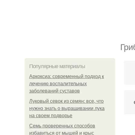
Гри
Популярные материалы
Аркоксиа: современный подход к
лечению воспалительных
заболеваний суставов
Луковый севок из семян: все, что
нужно знать о выращивании лука
на своем подворье
Семь проверенных способов
П
избавиться от мышей и крыс