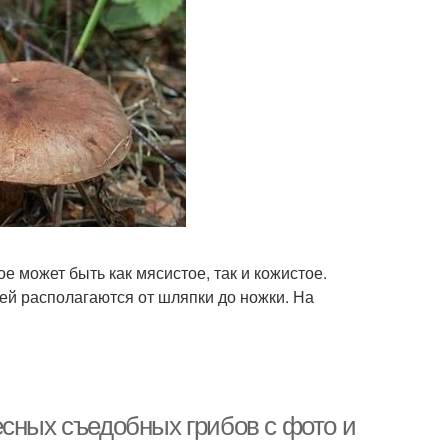
е может быть как мясистое, так и кожистое.
ей располагаются от шляпки до ножки. На
есных съедобных грибов с фото и