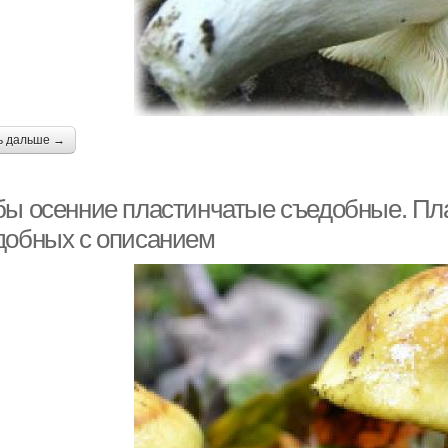
ь дальше →
бы осенние пластинчатые съедобные. Пл
добных с описанием