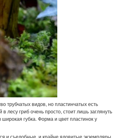
во трубчатых видов, но пластинчатых есть
 в лесу гриб очень просто, стоит лишь заглянуть
 широкая губка. Форма и цвет пластинок у
ся и съедобные, и крайне ядовитые экземпляры,