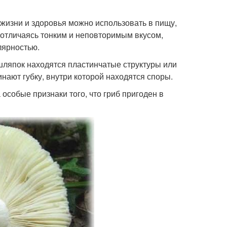
жизни и здоровья можно использовать в пищу,
 отличаясь тонким и неповторимым вкусом,
лярностью.
ляпок находятся пластинчатые структуры или
нают губку, внутри которой находятся споры.
собые признаки того, что гриб пригоден в