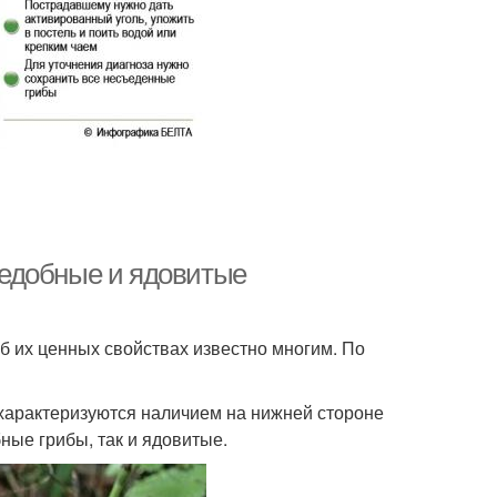
едобные и ядовитые
Об их ценных свойствах известно многим. По
 характеризуются наличием на нижней стороне
ные грибы, так и ядовитые.