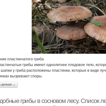
ние пластинчатого гриба
ластинчатые грибы имеют однолетнее плодовое тело, которо
 шапки у гриба расположены пластинки, которые в виде луч
инках вызревают споры.
ь дальше →
добные грибы в сосновом лесу. Список л