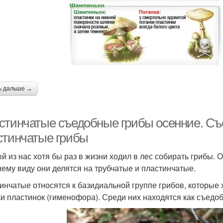
ь дальше →
стинчатые съедобные грибы осенние. Съ
стинчатые грибы
й из нас хотя бы раз в жизни ходил в лес собирать грибы. 
ему виду они делятся на трубчатые и пластинчатые.
инчатые относятся к базидиальной группе грибов, которые
и пластинок (гименофора). Среди них находятся как съедоб