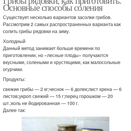
Грибы рядовки, как приготовить.
Основные способы соления
Существует несколько вариантов засолки грибов.
Рассмотрим 2 самых распространенных варианта как
солить грибы рядовки на зиму.
Холодный
Данный метод занимает больше времени по
приготовлении, но «лесные плоды» получаются
вкусными, солеными и хрустящими, как малосольные
огурчики.
Продукты:
свежие грибы — 2 кг;чеснок — 6 долек;лист хрена — 6
листов;укроп свежий — 15 г;перец горошком — 20
шт.;коль не йодированная — 100 г.
Далее так: