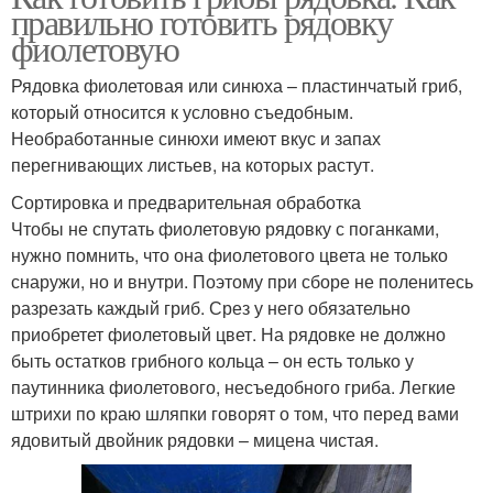
правильно готовить рядовку
фиолетовую
Рядовка фиолетовая или синюха – пластинчатый гриб,
который относится к условно съедобным.
Необработанные синюхи имеют вкус и запах
перегнивающих листьев, на которых растут.
Сортировка и предварительная обработка
Чтобы не спутать фиолетовую рядовку с поганками,
нужно помнить, что она фиолетового цвета не только
снаружи, но и внутри. Поэтому при сборе не поленитесь
разрезать каждый гриб. Срез у него обязательно
приобретет фиолетовый цвет. На рядовке не должно
быть остатков грибного кольца – он есть только у
паутинника фиолетового, несъедобного гриба. Легкие
штрихи по краю шляпки говорят о том, что перед вами
ядовитый двойник рядовки – мицена чистая.