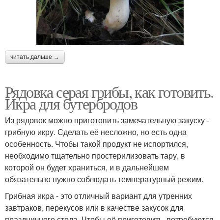
читать дальше →
Рядовка серая грибы, как готовить.
Икра для бутербродов
Из рядовок можно приготовить замечательную закуску -
грибную икру. Сделать её несложно, но есть одна
особенность. Чтобы такой продукт не испортился,
необходимо тщательно простерилизовать тару, в
которой он будет храниться, и в дальнейшем
обязательно нужно соблюдать температурный режим.
Грибная икра - это отличный вариант для утренних
завтраков, перекусов или в качестве закусок для
праздничного стола. Чтобы её приготовить, потребуются