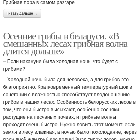
Грибная пора в самом разгаре
читать дальше →
Осенние грибы в беларуси. «В
смешанных лесах грибная волна
длится дольше»
– Если накануне была холодная ночь, что будет с
грибами?
– Холодной ночь была для человека, а для грибов это
благоприятно. Кратковременный температурный шок в
сочетании с влажностью способствует плодоношению
грибов в наших лесах. Особенность белорусских лесов в
том, что они быстро высыхают, особенно сосняки,
растущие на песчаных почвах, и грибные волны
проходят очень быстро. Нужно ловить этот момент: если
земля в лесу влажная, а ночью было похолодание, через
пару дней жди грибную волну! Зная типаж лесов, можно