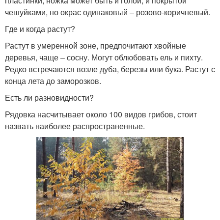
пластинки, ножка может быть и голой, и покрытой
чешуйками, но окрас одинаковый – розово-коричневый.
Где и когда растут?
Растут в умеренной зоне, предпочитают хвойные
деревья, чаще – сосну. Могут облюбовать ель и пихту.
Редко встречаются возле дуба, березы или бука. Растут с
конца лета до заморозков.
Есть ли разновидности?
Рядовка насчитывает около 100 видов грибов, стоит
назвать наиболее распространенные.