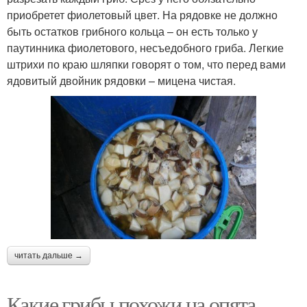
приобретет фиолетовый цвет. На рядовке не должно
быть остатков грибного кольца – он есть только у
паутинника фиолетового, несъедобного гриба. Легкие
штрихи по краю шляпки говорят о том, что перед вами
ядовитый двойник рядовки – мицена чистая.
читать дальше →
Какие грибы похожи на опята.