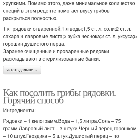
хрупкими. Помимо этого, даже минимальное количество
специй в этом рецепте помогает вкусу грибов
раскрыться полностью.
1 кг рядовки отваренной;1 л воды;1,5 ст. л. соли;2 ст. л.
сахара;4 лавровые листа;3 зубка чеснока;2 ст. л. уксуса;5
горошин душистого перца.
Заранее очищенные и проваренные рядовки
раскладывают в стерилизованные банки.
читать дальше →
Как посолить грибы рядовки.
Горячий способ
Ингредиенты:
Рядовки – 1 килограмм.Вода – 1,5 литра.Соль – 75
грамм.Лавровый лист – 3 штуки.Черный перец горошком
– 10 штук.Гвоздика – 5 штук.Душистый перец – по