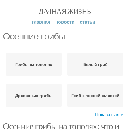
ДАЧНАЯ ЖИЗНЬ
главная
новости
статьи
Осенние грибы
Грибы на тополях
Белый гриб
Древесные грибы
Гриб с черной шляпкой
Показать все
Осенние грибы на тополях: что и
Пластинчатые грибы
Съедобные грибы