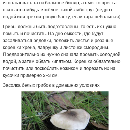
использовать таз и большое блюдо, а вместо пресса
взять что-нибудь тяжёлое, какой-либо груз (ведро с
водой или трехлитровую банку, если тара небольшая).
Грибы должны быть подготовлены, то есть их нужно
помыть и почистить. На дно ёмкости, где будут
засаливаться рядовки, положить листья и резаные
корешки хрена, лаврушку и листочки смородины.
Предварительно их нужно сначала промыть холодной
водой, а затем обдать кипятком. Корешки обязательно
почистить или поскоблить ножиком и порезать их на
кусочки примерно 2−3 см.
Засолка белых грибов в домашних условиях