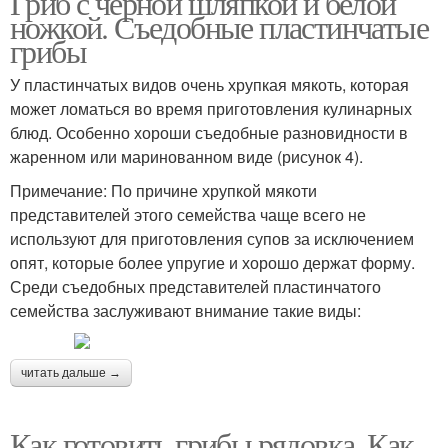
Гриб с черной шляпкой и белой
ножкой. Съедобные пластинчатые
грибы
У пластинчатых видов очень хрупкая мякоть, которая
может ломаться во время приготовления кулинарных
блюд. Особенно хороши съедобные разновидности в
жаренном или маринованном виде (рисунок 4).
Примечание: По причине хрупкой мякоти
представителей этого семейства чаще всего не
используют для приготовления супов за исключением
опят, которые более упругие и хорошо держат форму.
Среди съедобных представителей пластинчатого
семейства заслуживают внимание такие виды:
читать дальше →
Как готовить грибы рядовка. Как