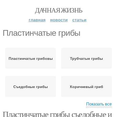
ДАЧНАЯ ЖИЗНЬ
главная
новости
статьи
Пластинчатые грибы
Пластинчатые грибовы
Трубчатые грибы
Съедобные грибы
Коричневый гриб
Показать все
Пластинчатые грибы съедобные и
Гриб на тонкой ножке
Коричневые грибы