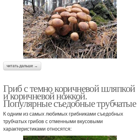
Гриб с белой
Грибы с пластинками
Грибы на тонкой ножке
читать дальше →
Гриб с темно коричневой шляпкой
и коричневой ножкой.
Популярные съедобные трубчатые
К одним из самых любимых грибниками съедобных
трубчатых грибов с отменными вкусовыми
характеристиками относятся: