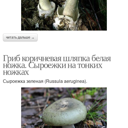
читать дальше →
Гриб коричневая шляпка белая
ножка. Сыроежки на тонких
ножках
Сыроежка зеленая (Russula aeruginea).