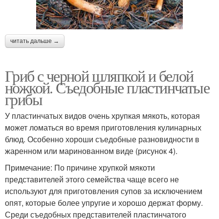
читать дальше →
Гриб с черной шляпкой и белой
ножкой. Съедобные пластинчатые
грибы
У пластинчатых видов очень хрупкая мякоть, которая
может ломаться во время приготовления кулинарных
блюд. Особенно хороши съедобные разновидности в
жаренном или маринованном виде (рисунок 4).
Примечание: По причине хрупкой мякоти
представителей этого семейства чаще всего не
используют для приготовления супов за исключением
опят, которые более упругие и хорошо держат форму.
Среди съедобных представителей пластинчатого