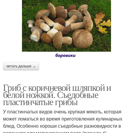
читать дальше →
Гриб с коричневой шляпкой и
белой ножкой. Съедобные
пластинчатые грибы
У пластинчатых видов очень хрупкая мякоть, которая
может ломаться во время приготовления кулинарных
блюд. Особенно хороши съедобные разновидности в
жаренном или маринованном виде (рисунок 4).