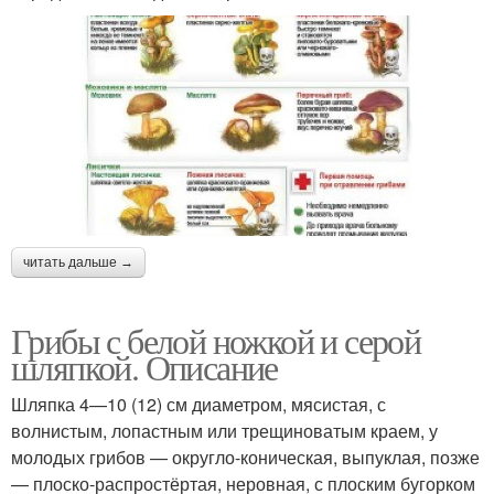
читать дальше →
Грибы с белой ножкой и серой
шляпкой. Описание
Шляпка 4—10 (12) см диаметром, мясистая, с
волнистым, лопастным или трещиноватым краем, у
молодых грибов — округло-коническая, выпуклая, позже
— плоско-распростёртая, неровная, с плоским бугорком