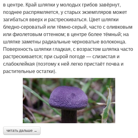
в центре. Край шляпки у молодых грибов завёрнут,
позднее распрямляется, у старых экземпляров может
загибаться вверх и растрескиваться. Цвет шляпки
бледно-сероватый или тёмно-серый, часто с оливковым
или фиолетовым оттенком; в центре более тёмный; на
шляпке заметны радиальные черноватые волоконца.
Поверхность шляпки гладкая, с возрастом шляпка часто
растрескивается; при сырой погоде — слизистая и
слабоклейкая (поэтому к ней легко пристаёт почва и
растительные остатки).
читать дальше →