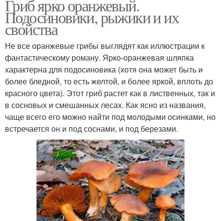
Гриб ярко оранжевый.
Подосиновики, рыжики и их
свойства
Не все оранжевые грибы выглядят как иллюстрации к
фантастическому роману. Ярко-оранжевая шляпка
характерна для подосиновика (хотя она может быть и
более бледной, то есть желтой, и более яркой, вплоть до
красного цвета). Этот гриб растет как в лиственных, так и
в сосновых и смешанных лесах. Как ясно из названия,
чаще всего его можно найти под молодыми осинками, но
встречается он и под соснами, и под березами.