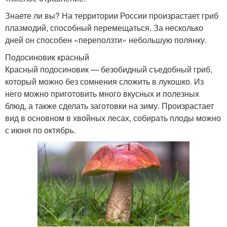
Знаете ли вы? На территории России произрастает гриб
плазмодий, способный перемещаться. За несколько
дней он способен «переползти» небольшую полянку.
Подосиновик красный
Красный подосиновик — безобидный съедобный гриб,
который можно без сомнения сложить в лукошко. Из
него можно приготовить много вкусных и полезных
блюд, а также сделать заготовки на зиму. Произрастает
вид в основном в хвойных лесах, собирать плоды можно
с июня по октябрь.