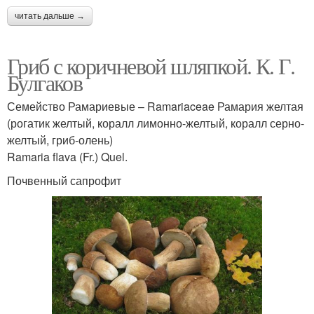
читать дальше →
Гриб с коричневой шляпкой. К. Г.
Булгаков
Семейство Рамариевые – Ramariaceae Рамария желтая
(рогатик желтый, коралл лимонно-желтый, коралл серно-
желтый, гриб-олень)
Ramaria flava (Fr.) Quel.
Почвенный сапрофит