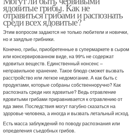
Могут ли быть червивыми
ядовитые грибы. Как не
отравиться грибами и распознать
среди всех ядовитые?
Этим вопросом задаются не только любители и новички,
но и заядлые грибники.
Конечно, грибы, приобретенные в супермаркете в сыром
или консервированном виде, на 99% не содержат
ядовитых веществ. Единственный нонсенс –
неправильное хранение. Такое блюдо сможет вызвать
расстройство или легкое недомогание. А как быть с
продуктами, которые собраны собственноручно? Как
распознать среди них ядовитые? Ведь отравление
ядовитыми грибами приравнивается к отравлению от
яда змеи. Последствия могут пагубно сказаться на
здоровье человека, а иногда и вызвать летальный исход.
Есть масса заблуждений по поводу распознания или
определения съедобных грибов.