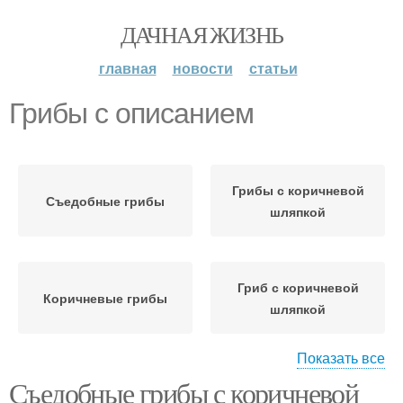
ДАЧНАЯ ЖИЗНЬ
главная
новости
статьи
Грибы с описанием
Грибы с коричневой
Съедобные грибы
шляпкой
Гриб с коричневой
Коричневые грибы
шляпкой
Показать все
Съедобные грибы с коричневой
Белый гриб
Вкусные грибы