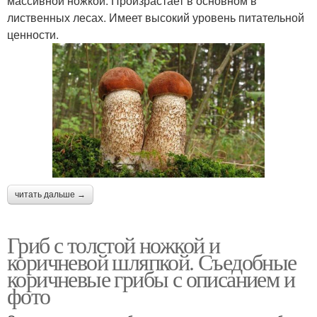
массивной ножкой. Произрастает в основном в
лиственных лесах. Имеет высокий уровень питательной
ценности.
читать дальше →
Гриб с толстой ножкой и
коричневой шляпкой. Съедобные
коричневые грибы с описанием и
фото