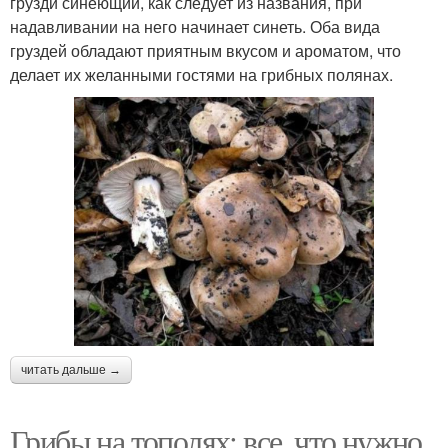
грузди синеющий, как следует из названия, при
надавливании на него начинает синеть. Оба вида
груздей обладают приятным вкусом и ароматом, что
делает их желанными гостями на грибных полянах.
читать дальше →
Грибы на тополях: все, что нужно