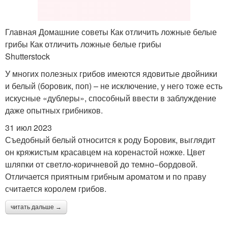
Главная Домашние советы Как отличить ложные белые
грибы Как отличить ложные белые грибы
Shutterstock
У многих полезных грибов имеются ядовитые двойники
и белый (боровик, поп) – не исключение, у него тоже есть
искусные «дублеры», способный ввести в заблуждение
даже опытных грибников.
31 июл 2023
Съедобный белый относится к роду Боровик, выглядит
он кряжистым красавцем на коренастой ножке. Цвет
шляпки от светло-коричневой до темно−бордовой.
Отличается приятным грибным ароматом и по праву
считается королем грибов.
читать дальше →