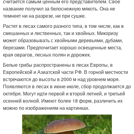
считается самым ценным его представителем. Свое
название получил за белоснежную мякоть. Она не
темнеет ни на разрезе, ни при сушке.
Растет в лесах самого разного типа, в том числе, как в
смешанных и лиственных, так и хвойных. Микоризу
может образовывать с хвойными деревьями, дубами,
березами. Предпочитает хорошо освещенные места,
края оврагов, лесных полян и дорожек.
Белые грибы распространены в лесах Европы, в
Европейской и Азиатской части РФ. В горной местности
встречаются до высоты в 2000 м над уровнем моря.
Появляются в лесах в июне-июле, сбор продолжается до
октября. Могут идти первой и второй летней, и третьей
осенней волной. Имеют более 18 форм, различить их
можно по изображениям на картинках.