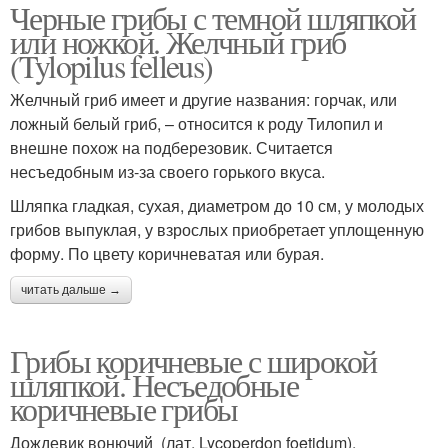
Черные грибы с темной шляпкой
или ножкой. Желчный гриб
(Tylopilus felleus)
Желчный гриб имеет и другие названия: горчак, или
ложный белый гриб, – относится к роду Тилопил и
внешне похож на подберезовик. Считается
несъедобным из-за своего горького вкуса.
Шляпка гладкая, сухая, диаметром до 10 см, у молодых
грибов выпуклая, у взрослых приобретает уплощенную
форму. По цвету коричневатая или бурая.
читать дальше →
Грибы коричневые с широкой
шляпкой. Несъедобные
коричневые грибы
Дождевик вонючий (лат. Lycoperdon foetidum).