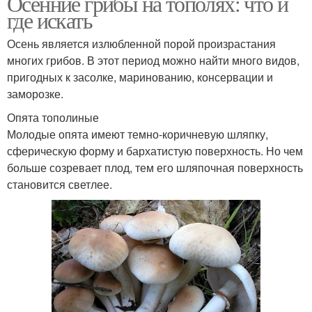
Осенние грибы на тополях: что и
где искать
Осень является излюбленной порой произрастания
многих грибов. В этот период можно найти много видов,
пригодных к засолке, маринованию, консервации и
заморозке.
Опята тополиные
Молодые опята имеют темно-коричневую шляпку,
сферическую форму и бархатистую поверхность. Но чем
больше созревает плод, тем его шляпочная поверхность
становится светлее.