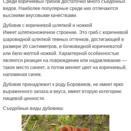
Среди коричневых грибов достаточно много съедобных
видов. Наиболее популярные среди них отличаются
высокими вкусовыми качествами.
Дубовик с коричневой шляпкой и ножкой
Имеет шляпконожечное строение. Это гриб с коричневой
шаровидной шляпкой темных оттенков, достигающей в
размере 20 сантиметров, и бочковидной коричневатой
или бело-желтой ножкой. Характерной особенностью
является реакция на повреждение или надавливание —
такое место синеет, а потом меняет цвет на коричневый,
напоминая синяк.
Дубовик принадлежит к роду Боровиков, не имеет ярко
выраженного запаха и вкуса, имеет вторую категорию
пищевой ценности.
Съедобные виды дубовика: