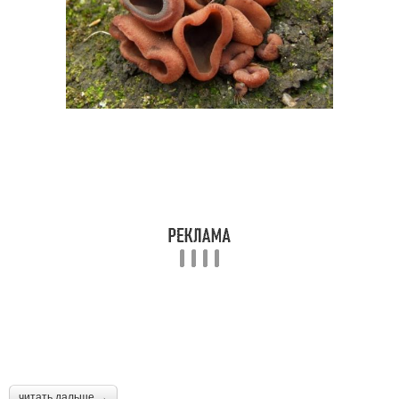
Грибы с губкой
Польский гриб
Гриб с желтой губкой
читать дальше →