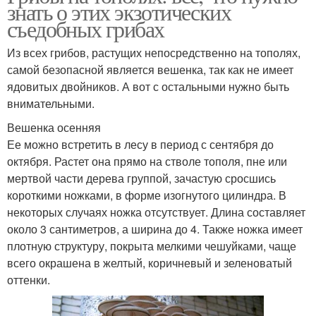
знать о этих экзотических
съедобных грибах
Из всех грибов, растущих непосредственно на тополях,
самой безопасной является вешенка, так как не имеет
ядовитых двойников. А вот с остальными нужно быть
внимательными.
Вешенка осенняя
Ее можно встретить в лесу в период с сентября до
октября. Растет она прямо на стволе тополя, пне или
мертвой части дерева группой, зачастую сросшись
короткими ножками, в форме изогнутого цилиндра. В
некоторых случаях ножка отсутствует. Длина составляет
около 3 сантиметров, а ширина до 4. Также ножка имеет
плотную структуру, покрыта мелкими чешуйками, чаще
всего окрашена в желтый, коричневый и зеленоватый
оттенки.