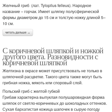
Желчный гриб (лат. Tylopilus felleus). Народное
название – горчак. Имеет шляпку полусферической
формы диаметром до 15 см и толстую ножку длиной 5–
10 см.
читать дальше →
С коричневой шляпкой и ножкой
другого цвета. Разновидности с
коричневой шляпкой
Желтизна в окрасе может присутствовать не только в
шляпочной расцветке. Такого цвета также могут быть
грибная ножка, мякоть или споровый слой.
Польский гриб с желтой губкой
Грибам характерна выпуклая полушаровидная форма
шляпок от светло-коричневых до шоколадных оттенков.
Сухая бархатистая кожица шапочек в сырую погоду