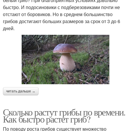
белый гриб? При благоприятных условиях довольно
быстро. И подосиновики с подберезовиками почти не
отстают от боровиков. Но в среднем большинство
грибов достигают больших размеров за срок от 3 до 6
дней.
читать дальше →
Сколько растут грибы по времени.
Как быстро растет гриб?
По поводу роста грибов существует множество