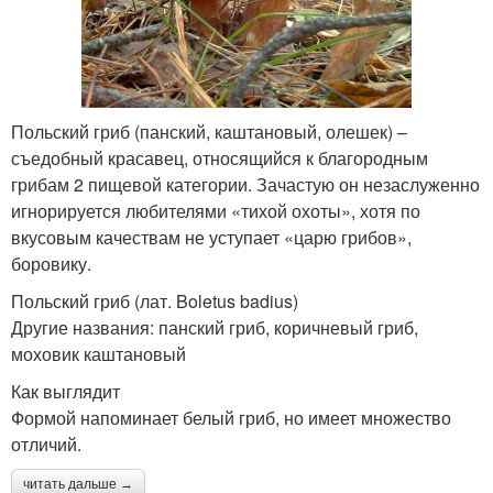
Польский гриб (панский, каштановый, олешек) –
съедобный красавец, относящийся к благородным
грибам 2 пищевой категории. Зачастую он незаслуженно
игнорируется любителями «тихой охоты», хотя по
вкусовым качествам не уступает «царю грибов»,
боровику.
Польский гриб (лат. Boletus badius)
Другие названия: панский гриб, коричневый гриб,
моховик каштановый
Как выглядит
Формой напоминает белый гриб, но имеет множество
отличий.
читать дальше →