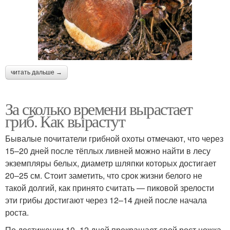
читать дальше →
За сколько времени вырастает
гриб. Как вырастут
Бывалые почитатели грибной охоты отмечают, что через
15–20 дней после тёплых ливней можно найти в лесу
экземпляры белых, диаметр шляпки которых достигает
20–25 см. Стоит заметить, что срок жизни белого не
такой долгий, как принято считать — пиковой зрелости
эти грибы достигают через 12–14 дней после начала
роста.
По достижении 10–12 дней прекращает свой рост ножка