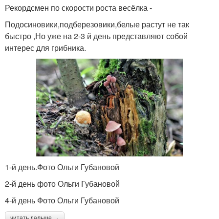
Рекордсмен по скорости роста весёлка -
Подосиновики,подберезовики,белые растут не так
быстро ,Но уже на 2-3 й день представляют собой
интерес для грибника.
1-й день.Фото Ольги Губановой
2-й день фото Ольги Губановой
4-й день Фото Ольги Губановой
читать дальше →