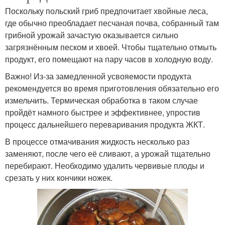
Поскольку польский гриб предпочитает хвойные леса,
где обычно преобладает песчаная почва, собранный там
грибной урожай зачастую оказывается сильно
загрязнённым песком и хвоей. Чтобы тщательно отмыть
продукт, его помещают на пару часов в холодную воду.
Важно! Из-за замедленной усвояемости продукта
рекомендуется во время приготовления обязательно его
измельчить. Термическая обработка в таком случае
пройдёт намного быстрее и эффективнее, упростив
процесс дальнейшего переваривания продукта ЖКТ.
В процессе отмачивания жидкость несколько раз
заменяют, после чего её сливают, а урожай тщательно
перебирают. Необходимо удалить червивые плоды и
срезать у них кончики ножек.