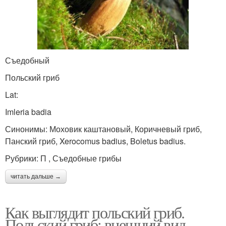
Съедобный
Польский гриб
Lat:
Imleria badia
Синонимы: Моховик каштановый, Коричневый гриб,
Панский гриб, Xerocomus badius, Boletus badius.
Рубрики: П , Съедобные грибы
читать дальше →
Как выглядит польский гриб.
Польский гриб: внешний вид,