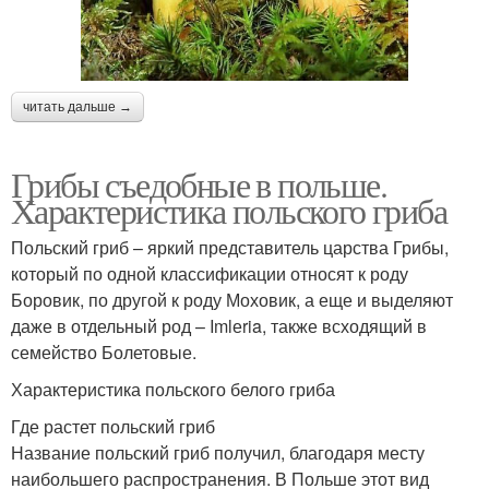
читать дальше →
Грибы съедобные в польше.
Характеристика польского гриба
Польский гриб – яркий представитель царства Грибы,
который по одной классификации относят к роду
Боровик, по другой к роду Моховик, а еще и выделяют
даже в отдельный род – Imlеria, также всходящий в
семейство Болетовые.
Характеристика польского белого гриба
Где растет польский гриб
Название польский гриб получил, благодаря месту
наибольшего распространения. В Польше этот вид