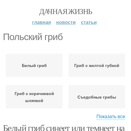
ДАЧНАЯ ЖИЗНЬ
главная
новости
статьи
Польский гриб
Белый гриб
Гриб с желтой губкой
Гриб с коричневой
Съедобные грибы
шляпкой
Показать все
Белый гриб синеет или темнеет на
Коричневые грибы
Грибы с описанием