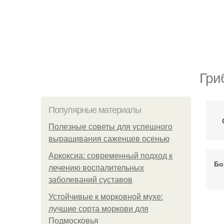
Гри
Популярные материалы
Полезные советы для успешного
выращивания саженцев осенью
Аркоксиа: современный подход к
Бо
лечению воспалительных
заболеваний суставов
Устойчивые к морковной мухе:
лучшие сорта моркови для
Подмосковья