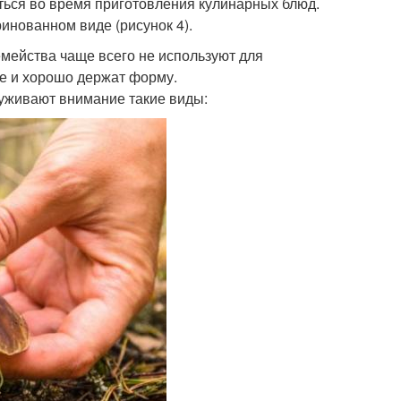
аться во время приготовления кулинарных блюд.
нованном виде (рисунок 4).
емейства чаще всего не используют для
ие и хорошо держат форму.
уживают внимание такие виды: