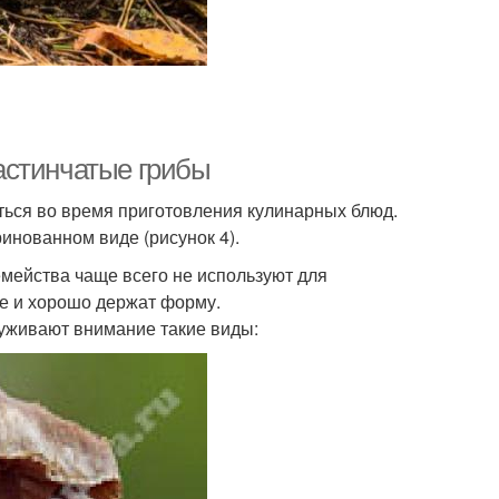
астинчатые грибы
аться во время приготовления кулинарных блюд.
нованном виде (рисунок 4).
емейства чаще всего не используют для
ие и хорошо держат форму.
уживают внимание такие виды: