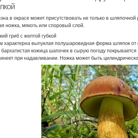
пкой
зна в окрасе может присутствовать не только в шляпочной р
ая ножка, мякоть или споровый слой.
кий гриб с желтой губкой
м характерна выпуклая полушаровидная форма шляпок от 
 бархатистая кожица шапочек в сырую погоду покрывается
синеет при надавливании. Ножка может быть цилиндрическо