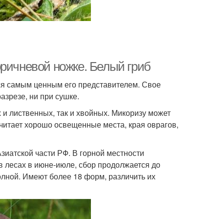
оричневой ножке. Белый гриб
тся самым ценным его представителем. Свое
азрезе, ни при сушке.
х и лиственных, так и хвойных. Микоризу может
читает хорошо освещенные места, края оврагов,
зиатской части РФ. В горной местности
в лесах в июне-июле, сбор продолжается до
волной. Имеют более 18 форм, различить их