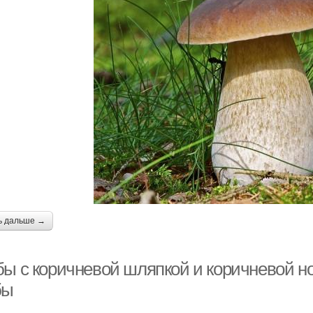
ь дальше →
бы с коричневой шляпкой и коричневой 
бы