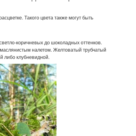
асцветке. Такого цвета также могут быть
светло-коричневых до шоколадных оттенков.
 маслянистым налетом. Желтоватый трубчатый
й либо клубневидной.