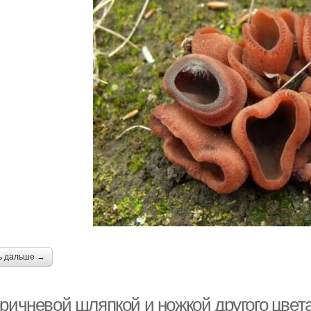
ь дальше →
оричневой шляпкой и ножкой другого цвет