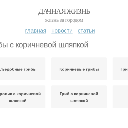
ДАЧНАЯ ЖИЗНЬ
жизнь за городом
главная
новости
статьи
бы с коричневой шляпкой
Съедобные грибы
Коричневые грибы
Гри
ровик с коричневой
Гриб с коричневой
шляпкой
шляпкой
Вкусные грибы
Грибы на тонкой ножке