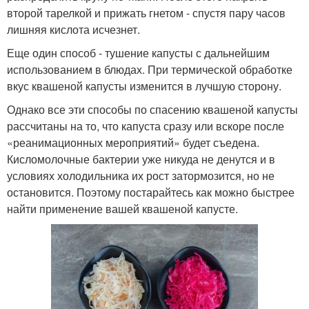
второй тарелкой и прижать гнетом - спустя пару часов
лишняя кислота исчезнет.
Еще один способ - тушение капусты с дальнейшим
использованием в блюдах. При термической обработке
вкус квашеной капусты изменится в лучшую сторону.
Однако все эти способы по спасению квашеной капусты
рассчитаны на то, что капуста сразу или вскоре после
«реанимационных мероприятий» будет съедена.
Кисломолочные бактерии уже никуда не денутся и в
условиях холодильника их рост затормозится, но не
остановится. Поэтому постарайтесь как можно быстрее
найти применение вашей квашеной капусте.