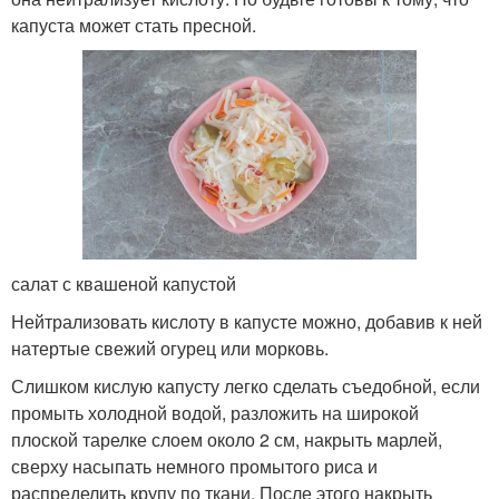
капуста может стать пресной.
салат с квашеной капустой
Нейтрализовать кислоту в капусте можно, добавив к ней
натертые свежий огурец или морковь.
Слишком кислую капусту легко сделать съедобной, если
промыть холодной водой, разложить на широкой
плоской тарелке слоем около 2 см, накрыть марлей,
сверху насыпать немного промытого риса и
распределить крупу по ткани. После этого накрыть