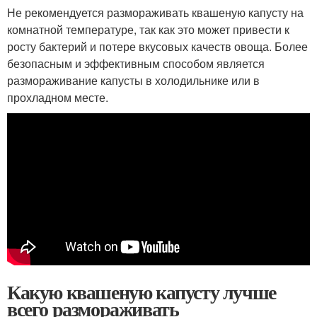
Не рекомендуется размораживать квашеную капусту на
комнатной температуре, так как это может привести к
росту бактерий и потере вкусовых качеств овоща. Более
безопасным и эффективным способом является
размораживание капусты в холодильнике или в
прохладном месте.
Какую квашеную капусту лучше
всего размораживать