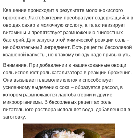
Квашение происходит в результате молочнокислого
брожения. Лактобактерии преобразуют содержащийся в
овощах сахар в молочную кислоту, а та активизирует
витамины и препятствует размножению гнилостных
бактерий. Для запуска этой химической реакции соль –
не обязательный ингредиент. Есть рецепты бессолевой
квашеной капусты, но к такому блюду надо привыкнуть.
Внимание. При добавлении в нашинкованные овощи
соль исполняет роль катализатора в реакции брожения.
Она вызывает плазмолиз клеток и способствует
усиленному выделению сока – образуется рассол, в
котором размножаются лактобактерии и другие
микроорганизмы. В бессолевых рецептах роль
питательного раствора исполняет вода, добавленная в
заготовку.