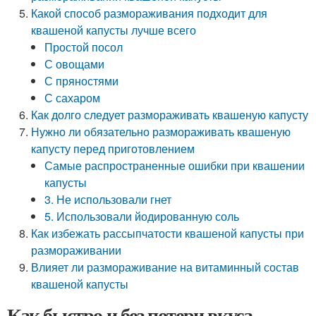
Какой способ размораживания подходит для
квашеной капусты лучше всего
Простой посол
С овощами
С пряностями
С сахаром
Как долго следует размораживать квашеную капусту
Нужно ли обязательно размораживать квашеную
капусту перед приготовлением
Самые распространенные ошибки при квашении
капусты
3. Не использовали гнет
5. Использовали йодированную соль
Как избежать рассыпчатости квашеной капусты при
размораживании
Влияет ли размораживание на витаминный состав
квашеной капусты
Как быстро и без потери вкуса