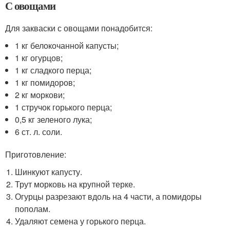
С овощами
Для закваски с овощами понадобится:
1 кг белокочанной капусты;
1 кг огурцов;
1 кг сладкого перца;
1 кг помидоров;
2 кг моркови;
1 стручок горького перца;
0,5 кг зеленого лука;
6 ст. л. соли.
Приготовление:
Шинкуют капусту.
Трут морковь на крупной терке.
Огурцы разрезают вдоль на 4 части, а помидоры
пополам.
Удаляют семена у горького перца.