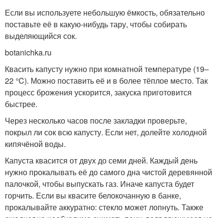
Если вы используете небольшую ёмкость, обязательно
поставьте её в какую-нибудь тару, чтобы собирать
выделяющийся сок.
botanichka.ru
Квасить капусту нужно при комнатной температуре (19–
22 °C). Можно поставить её и в более тёплое место. Так
процесс брожения ускорится, закуска приготовится
быстрее.
Через несколько часов после закладки проверьте,
покрыл ли сок всю капусту. Если нет, долейте холодной
кипячёной воды.
Капуста квасится от двух до семи дней. Каждый день
нужно прокалывать её до самого дна чистой деревянной
палочкой, чтобы выпускать газ. Иначе капуста будет
горчить. Если вы квасите белокочанную в банке,
прокалывайте аккуратно: стекло может лопнуть. Также