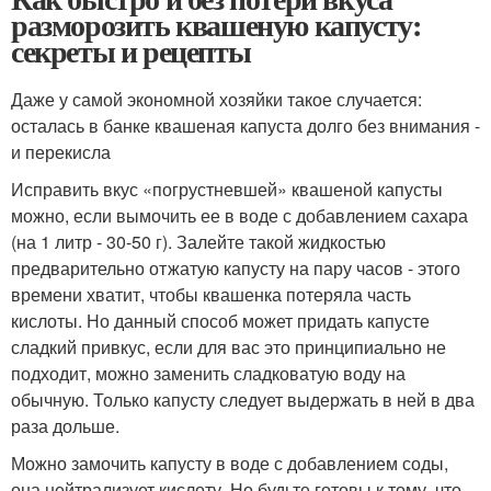
разморозить квашеную капусту:
секреты и рецепты
Даже у самой экономной хозяйки такое случается:
осталась в банке квашеная капуста долго без внимания -
и перекисла
Исправить вкус «погрустневшей» квашеной капусты
можно, если вымочить ее в воде с добавлением сахара
(на 1 литр - 30-50 г). Залейте такой жидкостью
предварительно отжатую капусту на пару часов - этого
времени хватит, чтобы квашенка потеряла часть
кислоты. Но данный способ может придать капусте
сладкий привкус, если для вас это принципиально не
подходит, можно заменить сладковатую воду на
обычную. Только капусту следует выдержать в ней в два
раза дольше.
Можно замочить капусту в воде с добавлением соды,
она нейтрализует кислоту. Но будьте готовы к тому, что