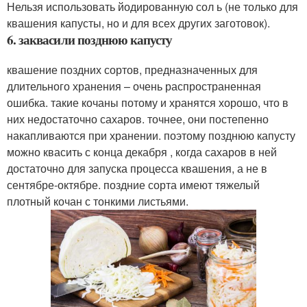
Нельзя использовать йодированную сол ь (не только для
квашения капусты, но и для всех других заготовок).
6. заквасили позднюю капусту
квашение поздних сортов, предназначенных для
длительного хранения – очень распространенная
ошибка. такие кочаны потому и хранятся хорошо, что в
них недостаточно сахаров. точнее, они постепенно
накапливаются при хранении. поэтому позднюю капусту
можно квасить с конца декабря , когда сахаров в ней
достаточно для запуска процесса квашения, а не в
сентябре-октябре. поздние сорта имеют тяжелый
плотный кочан с тонкими листьями.