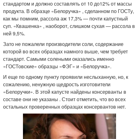
стандартом и должно составлять от 10 до12% от массы
продукта. В образце «Белоручка» , сделанном по ГОСТу,
как мы помним, рассола аж 17,3% — почти капустный
суп. «Квашенка» , наоборот, слишком сухая — рассола в
ней 9,5%.
Зато не пожалели производители соли, содержание
которой во всех образцах намного выше, чем требует
стандарт. Самыми солеными оказались именно
«ГОСТовские» образцы «ФЭГ» и «Белоручка».
И еще по одному пункту проявили неслыханную, но, к
сожалению, ненужную щедрость изготовители
«Белоручки». В этой капусте найдены консерванты в
составе они не указаны . Стоит отметить, что во всех
остальных проверенных образцах консервантов нет.