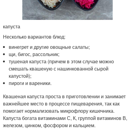
капуста
Несколько вариантов блюд:
винегрет и другие овощные салаты;
щи, бигос, рассольник;
тушеная капуста (причем в этом случае можно
смешать квашеную с нашинкованной сырой
капустой);
пироги и вареники.
Квашеная капуста проста в приготовлении и занимает
важнейшее место в процессе пищеварения, так как
помогает нормализовать микрофлору кишечника.
Капуста богата витаминами С, К, группой витаминов В,
железом, цинком, фосфором и кальцием.