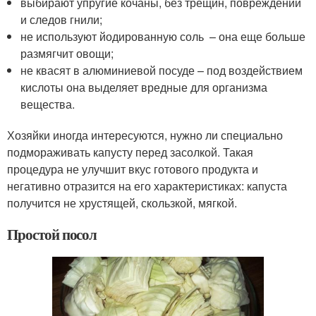
выбирают упругие кочаны, без трещин, повреждений
и следов гнили;
не используют йодированную соль – она еще больше
размягчит овощи;
не квасят в алюминиевой посуде – под воздействием
кислоты она выделяет вредные для организма
вещества.
Хозяйки иногда интересуются, нужно ли специально
подмораживать капусту перед засолкой. Такая
процедура не улучшит вкус готового продукта и
негативно отразится на его характеристиках: капуста
получится не хрустящей, скользкой, мягкой.
Простой посол