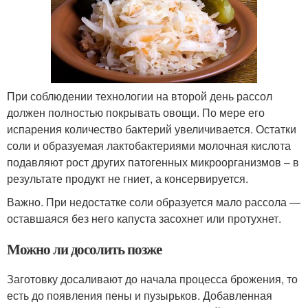
При соблюдении технологии на второй день рассол
должен полностью покрывать овощи. По мере его
испарения количество бактерий увеличивается. Остатки
соли и образуемая лактобактериями молочная кислота
подавляют рост других патогенных микроорганизмов – в
результате продукт не гниет, а консервируется.
Важно. При недостатке соли образуется мало рассола —
оставшаяся без него капуста засохнет или протухнет.
Можно ли досолить позже
Заготовку досаливают до начала процесса брожения, то
есть до появления пены и пузырьков. Добавленная