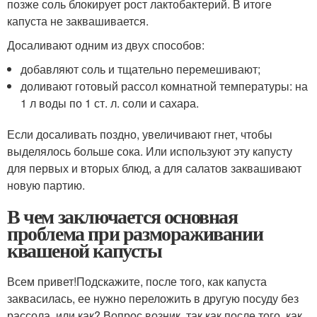
позже соль блокирует рост лактобактерий. В итоге
капуста не заквашивается.
Досаливают одним из двух способов:
добавляют соль и тщательно перемешивают;
доливают готовый рассол комнатной температуры: на
1 л воды по 1 ст. л. соли и сахара.
Если досаливать поздно, увеличивают гнет, чтобы
выделялось больше сока. Или используют эту капусту
для первых и вторых блюд, а для салатов заквашивают
новую партию.
В чем заключается основная
проблема при размораживании
квашеной капусты
Всем привет!Подскажите, после того, как капуста
заквасилась, ее нужно переложить в другую посуду без
рассола, или как? Вопрос возник, так как после того, как