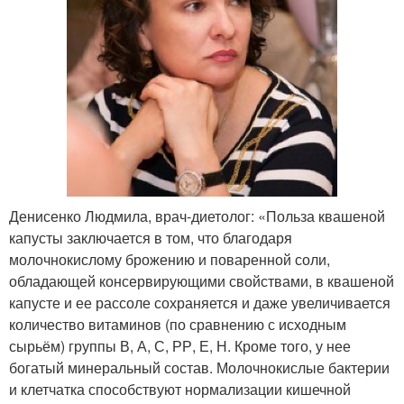
Денисенко Людмила, врач-диетолог: «Польза квашеной
капусты заключается в том, что благодаря
молочнокислому брожению и поваренной соли,
обладающей консервирующими свойствами, в квашеной
капусте и ее рассоле сохраняется и даже увеличивается
количество витаминов (по сравнению с исходным
сырьём) группы В, А, С, РР, Е, Н. Кроме того, у нее
богатый минеральный состав. Молочнокислые бактерии
и клетчатка способствуют нормализации кишечной