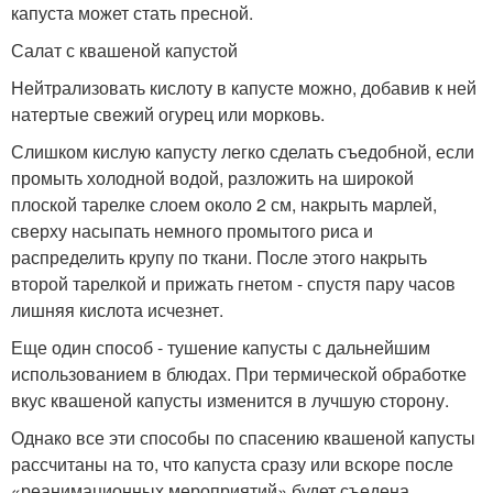
капуста может стать пресной.
Салат с квашеной капустой
Нейтрализовать кислоту в капусте можно, добавив к ней
натертые свежий огурец или морковь.
Слишком кислую капусту легко сделать съедобной, если
промыть холодной водой, разложить на широкой
плоской тарелке слоем около 2 см, накрыть марлей,
сверху насыпать немного промытого риса и
распределить крупу по ткани. После этого накрыть
второй тарелкой и прижать гнетом - спустя пару часов
лишняя кислота исчезнет.
Еще один способ - тушение капусты с дальнейшим
использованием в блюдах. При термической обработке
вкус квашеной капусты изменится в лучшую сторону.
Однако все эти способы по спасению квашеной капусты
рассчитаны на то, что капуста сразу или вскоре после
«реанимационных мероприятий» будет съедена.