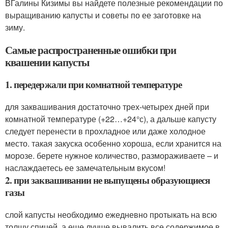
ВГалины Кизимы вы найдете полезные рекомендации по
выращиванию капусты и советы по ее заготовке на
зиму.
Самые распространенные ошибки при
квашении капусты
1. передержали при комнатной температуре
для заквашивания достаточно трех-четырех дней при
комнатной температуре (+22…+24°с), а дальше капусту
следует перенести в прохладное или даже холодное
место. такая закуска особенно хороша, если хранится на
морозе. берете нужное количество, размораживаете – и
наслаждаетесь ее замечательным вкусом!
2. при заквашивании не выпущены образующиеся
газы
слой капусты необходимо ежедневно протыкать на всю
толщу спицей. а еще лучше вывалить все содержимое в