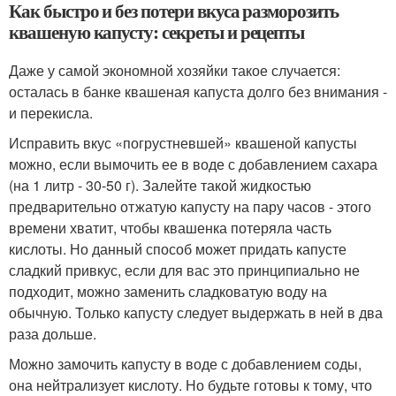
Как быстро и без потери вкуса разморозить
квашеную капусту: секреты и рецепты
Даже у самой экономной хозяйки такое случается:
осталась в банке квашеная капуста долго без внимания -
и перекисла.
Исправить вкус «погрустневшей» квашеной капусты
можно, если вымочить ее в воде с добавлением сахара
(на 1 литр - 30-50 г). Залейте такой жидкостью
предварительно отжатую капусту на пару часов - этого
времени хватит, чтобы квашенка потеряла часть
кислоты. Но данный способ может придать капусте
сладкий привкус, если для вас это принципиально не
подходит, можно заменить сладковатую воду на
обычную. Только капусту следует выдержать в ней в два
раза дольше.
Можно замочить капусту в воде с добавлением соды,
она нейтрализует кислоту. Но будьте готовы к тому, что