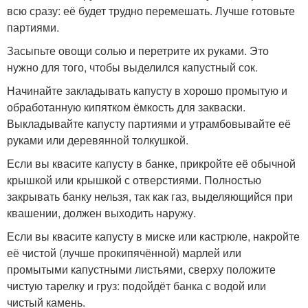
всю сразу: её будет трудно перемешать. Лучше готовьте
партиями.
Засыпьте овощи солью и перетрите их руками. Это
нужно для того, чтобы выделился капустный сок.
Начинайте закладывать капусту в хорошо промытую и
обработанную кипятком ёмкость для закваски.
Выкладывайте капусту партиями и утрамбовывайте её
руками или деревянной толкушкой.
Если вы квасите капусту в банке, прикройте её обычной
крышкой или крышкой с отверстиями. Полностью
закрывать банку нельзя, так как газ, выделяющийся при
квашении, должен выходить наружу.
Если вы квасите капусту в миске или кастрюле, накройте
её чистой (лучше прокипячённой) марлей или
промытыми капустными листьями, сверху положите
чистую тарелку и груз: подойдёт банка с водой или
чистый камень.