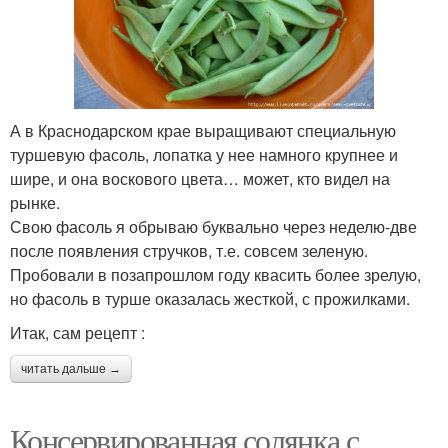
А в Краснодарском крае выращивают специальную
туршевую фасоль, лопатка у нее намного крупнее и
шире, и она воскового цвета… может, кто видел на
рынке.
Свою фасоль я обрываю буквально через неделю-две
после появления стручков, т.е. совсем зеленую.
Пробовали в позапрошлом году квасить более зрелую,
но фасоль в турше оказалась жесткой, с прожилками.
Итак, сам рецепт :
читать дальше →
Консервированная солянка с