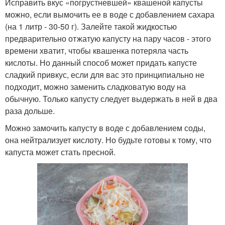
Исправить вкус «погрустневшей» квашеной капусты
можно, если вымочить ее в воде с добавлением сахара
(на 1 литр - 30-50 г). Залейте такой жидкостью
предварительно отжатую капусту на пару часов - этого
времени хватит, чтобы квашенка потеряла часть
кислоты. Но данный способ может придать капусте
сладкий привкус, если для вас это принципиально не
подходит, можно заменить сладковатую воду на
обычную. Только капусту следует выдержать в ней в два
раза дольше.
Можно замочить капусту в воде с добавлением соды,
она нейтрализует кислоту. Но будьте готовы к тому, что
капуста может стать пресной.