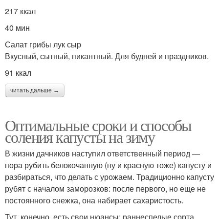
217 ккал
40 мин
Салат грибы лук сыр
Вкусный, сытный, пикантный. Для будней и праздников.
91 ккал
читать дальше →
Оптимальные сроки и способы
соления капусты на зиму
В жизни дачников наступил ответственный период —
пора рубить белокочанную (ну и красную тоже) капусту и
разбираться, что делать с урожаем. Традиционно капусту
рубят с началом заморозков: после первого, но еще не
постоянного снежка, она набирает сахаристость.
Тут, конечно, есть свои нюансы: раннеспелые сорта