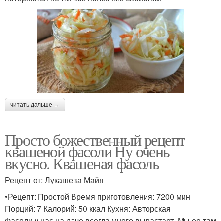
читать дальше →
Просто божественный рецепт
квашеной фасоли Ну очень
вкусно. Квашеная фасоль
Рецепт от: Лукашева Майя
•Рецепт: Простой Время приготовления: 7200 мин
Порций: 7 Калорий: 50 ккал Кухня: Авторская
Фасоли у нас на даче всегда много вырастает. Мы ее там