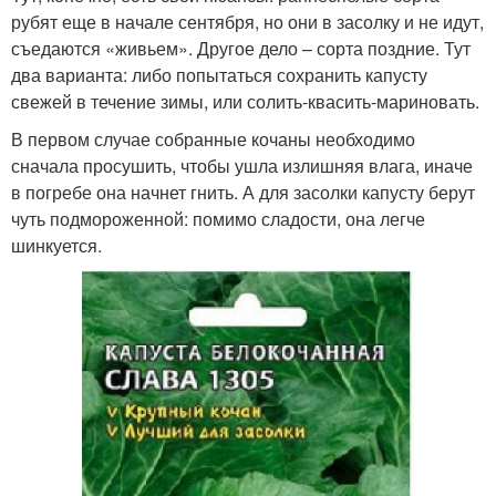
рубят еще в начале сентября, но они в засолку и не идут,
съедаются «живьем». Другое дело – сорта поздние. Тут
два варианта: либо попытаться сохранить капусту
свежей в течение зимы, или солить-квасить-мариновать.
В первом случае собранные кочаны необходимо
сначала просушить, чтобы ушла излишняя влага, иначе
в погребе она начнет гнить. А для засолки капусту берут
чуть подмороженной: помимо сладости, она легче
шинкуется.