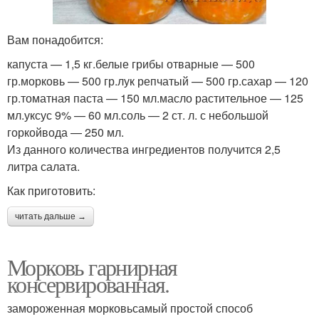
Вам понадобится:
капуста — 1,5 кг.белые грибы отварные — 500
гр.морковь — 500 гр.лук репчатый — 500 гр.сахар — 120
гр.томатная паста — 150 мл.масло растительное — 125
мл.уксус 9% — 60 мл.соль — 2 ст. л. с небольшой
горкойвода — 250 мл.
Из данного количества ингредиентов получится 2,5
литра салата.
Как приготовить:
читать дальше →
Морковь гарнирная
консервированная.
замороженная морковьсамый простой способ