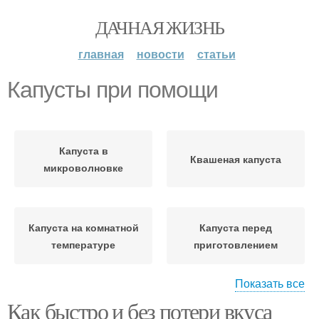
ДАЧНАЯ ЖИЗНЬ
главная
новости
статьи
Капусты при помощи
Капуста в
Квашеная капуста
микроволновке
Капуста на комнатной
Капуста перед
температуре
приготовлением
Показать все
Как быстро и без потери вкуса
Капусты при