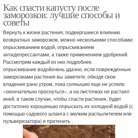
Как спасти капусту после
заморозков: лучшие способы и
советы
Вернуть к жизни растения, подвергшиеся влиянию
возвратных заморозков, можно несколькими способами:
опрыскиванием водой, опрыскиванием
антидепрессантами, а также применением удобрений.
Рассмотрим каждый из них подробнее.
опрыскивание водойочень удачно, если поврежденные
заморозками растения вы заметите, обходя свои
владения рано утром, пока солнышко еще не успело
«окончательно проснуться», а на листочках не растаял
иней. в таком случае, чтобы спасти растения, будет
достаточно хорошенько опрыскать их холодной водой (с
помощью садового шланга с мелким распылителем или
пульверизатора) и притенить .