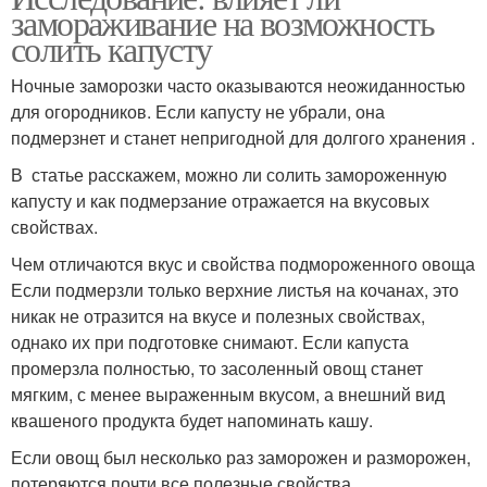
замораживание на возможность
солить капусту
Ночные заморозки часто оказываются неожиданностью
для огородников. Если капусту не убрали, она
подмерзнет и станет непригодной для долгого хранения .
В статье расскажем, можно ли солить замороженную
капусту и как подмерзание отражается на вкусовых
свойствах.
Чем отличаются вкус и свойства подмороженного овоща
Если подмерзли только верхние листья на кочанах, это
никак не отразится на вкусе и полезных свойствах,
однако их при подготовке снимают. Если капуста
промерзла полностью, то засоленный овощ станет
мягким, с менее выраженным вкусом, а внешний вид
квашеного продукта будет напоминать кашу.
Если овощ был несколько раз заморожен и разморожен,
потеряются почти все полезные свойства.