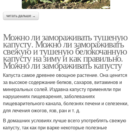
читать дальше →
Можно ли замораживать тушеную
капусту. Можно ли замораживать
свежую и тушеную белокочанную
капусту на зиму и как правильно.
Можно ли замораживать капусту
Капуста самое древнее овощное растение. Она ценится
за высокое содержание белков, сахаров, витаминов и
минеральных солей. Издавна капусту применяли при
нарушениях пищеварения, заболеваниях
пищеварительного канала, болезнях печени и селезенки,
для лечения ожогов, язв, ран и т. д.
В домашних условиях лучше всего употреблять свежую
капусту, так как при варке некоторые полезные