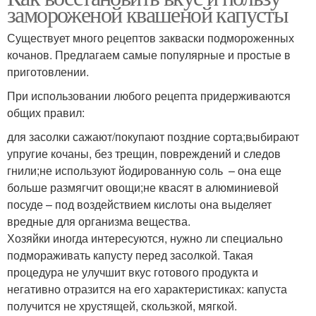
замороженой квашеной капусты
Существует много рецептов закваски подмороженных
кочанов. Предлагаем самые популярные и простые в
приготовлении.
При использовании любого рецепта придерживаются
общих правил:
для засолки сажают/покупают поздние сорта;выбирают
упругие кочаны, без трещин, повреждений и следов
гнили;не используют йодированную соль – она еще
больше размягчит овощи;не квасят в алюминиевой
посуде – под воздействием кислоты она выделяет
вредные для организма вещества.
Хозяйки иногда интересуются, нужно ли специально
подмораживать капусту перед засолкой. Такая
процедура не улучшит вкус готового продукта и
негативно отразится на его характеристиках: капуста
получится не хрустящей, скользкой, мягкой.