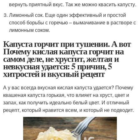
вернуть приятный вкус. Так же можно квасить капусту.
Лимонный сок. Еще один эффективный и простой
способ борьбы с горечью – вымачивание в растворе с
лимонным соком.
Капуста горчит при тушении. А вот
Почему кислая капуста горчит на
самом деле, не хрустит, желтая и
невкусная удается: 5 причин, 5
хитростей и вкусный рецепт
А у вас всегда вкусная кислая капуста удается? Почему
квашеная капуста горькая, что влияет на хруст, цвет и
запах, как получить идеально белый цвет. И отличный
рецепт, который нравится всем, и который не подводит.