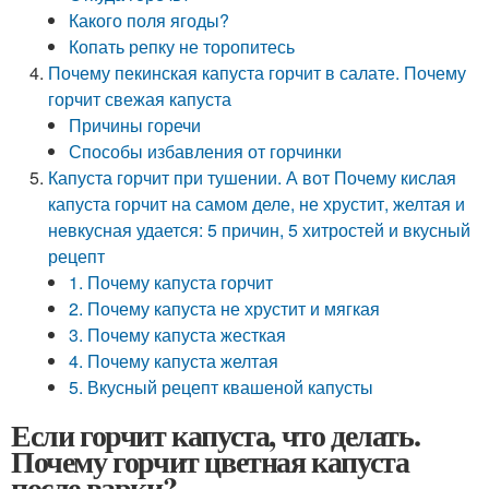
Какого поля ягоды?
Копать репку не торопитесь
Почему пекинская капуста горчит в салате. Почему
горчит свежая капуста
Причины горечи
Способы избавления от горчинки
Капуста горчит при тушении. А вот Почему кислая
капуста горчит на самом деле, не хрустит, желтая и
невкусная удается: 5 причин, 5 хитростей и вкусный
рецепт
1. Почему капуста горчит
2. Почему капуста не хрустит и мягкая
3. Почему капуста жесткая
4. Почему капуста желтая
5. Вкусный рецепт квашеной капусты
Если горчит капуста, что делать.
Почему горчит цветная капуста
после варки?