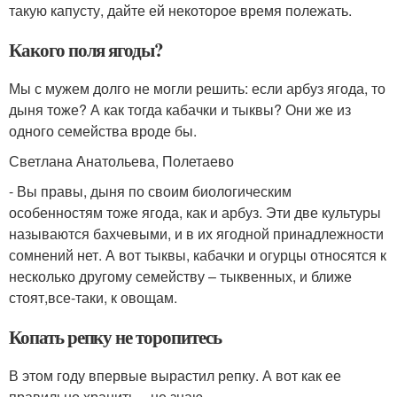
такую капусту, дайте ей некоторое время полежать.
Какого поля ягоды?
Мы с мужем долго не могли решить: если арбуз ягода, то
дыня тоже? А как тогда кабачки и тыквы? Они же из
одного семейства вроде бы.
Светлана Анатольева, Полетаево
- Вы правы, дыня по своим биологическим
особенностям тоже ягода, как и арбуз. Эти две культуры
называются бахчевыми, и в их ягодной принадлежности
сомнений нет. А вот тыквы, кабачки и огурцы относятся к
несколько другому семейству – тыквенных, и ближе
стоят,все-таки, к овощам.
Копать репку не торопитесь
В этом году впервые вырастил репку. А вот как ее
правильно хранить – не знаю.