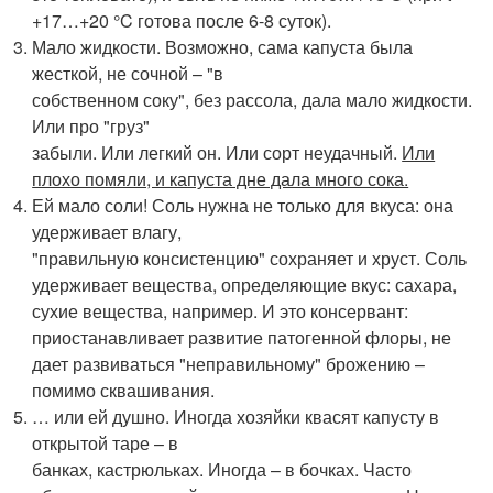
+17…+20 °C готова после 6-8 суток).
Мало жидкости. Возможно, сама капуста была
жесткой, не сочной – "в
собственном соку", без рассола, дала мало жидкости.
Или про "груз"
забыли. Или легкий он. Или сорт неудачный.
Или
плохо помяли, и капуста дне дала много сока.
Ей мало соли! Соль нужна не только для вкуса: она
удерживает влагу,
"правильную консистенцию" сохраняет и хруст. Соль
удерживает вещества, определяющие вкус: сахара,
сухие вещества, например. И это консервант:
приостанавливает развитие патогенной флоры, не
дает развиваться "неправильному" брожению –
помимо сквашивания.
… или ей душно. Иногда хозяйки квасят капусту в
открытой таре – в
банках, кастрюльках. Иногда – в бочках. Часто