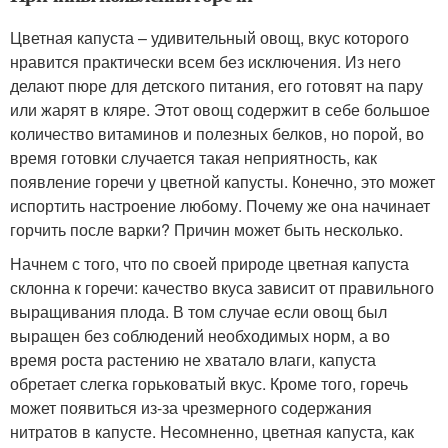
Цветная капуста – удивительный овощ, вкус которого
нравится практически всем без исключения. Из него
делают пюре для детского питания, его готовят на пару
или жарят в кляре. Этот овощ содержит в себе большое
количество витаминов и полезных белков, но порой, во
время готовки случается такая неприятность, как
появление горечи у цветной капусты. Конечно, это может
испортить настроение любому. Почему же она начинает
горчить после варки? Причин может быть несколько.
Начнем с того, что по своей природе цветная капуста
склонна к горечи: качество вкуса зависит от правильного
выращивания плода. В том случае если овощ был
выращен без соблюдений необходимых норм, а во
время роста растению не хватало влаги, капуста
обретает слегка горьковатый вкус. Кроме того, горечь
может появиться из-за чрезмерного содержания
нитратов в капусте. Несомненно, цветная капуста, как