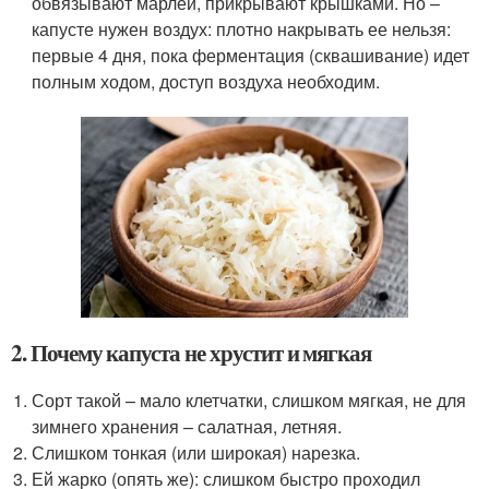
обвязывают марлей, прикрывают крышками. Но –
капусте нужен воздух: плотно накрывать ее нельзя:
первые 4 дня, пока ферментация (сквашивание) идет
полным ходом, доступ воздуха необходим.
2. Почему капуста не хрустит и мягкая
Сорт такой – мало клетчатки, слишком мягкая, не для
зимнего хранения – салатная, летняя.
Слишком тонкая (или широкая) нарезка.
Ей жарко (опять же): слишком быстро проходил