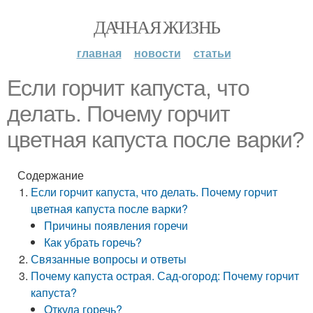
ДАЧНАЯ ЖИЗНЬ
главная
новости
статьи
Если горчит капуста, что
делать. Почему горчит
цветная капуста после варки?
Содержание
Если горчит капуста, что делать. Почему горчит
цветная капуста после варки?
Причины появления горечи
Как убрать горечь?
Связанные вопросы и ответы
Почему капуста острая. Сад-огород: Почему горчит
капуста?
Откуда горечь?