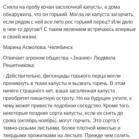
Сняла на пробу кочан засолочной капусты, а дома
обнаружила, что он горький. Могла ли капуста загорчить,
если рядом с ней все лето рос горький перец? Или дело
в чем-то другом? С таким явлением встречаюсь впервые
в своей жизни.
Марина Асмолова, Челябинск
Отвечает агроном общества «Знание» Людмила
Решетникова:
- Действительно, фитонциды горького перца могли
проникнуть в ткани капусты и вызвать горечь. В этом
ничего страшного нет, ваша засоленная капуста
приобретет пикантную остроту. Но на будущее учтите, к
чему может привести подобное соседство. Кроме того,
некоторые поздние сорта капусты, если их снять до
срока (октябрь-ноябрь), могут горчить. Это сорта с
темно-сизыми листьями, более плотной мякотью и
твердыми прожилками на листьях. Прежде чем солить