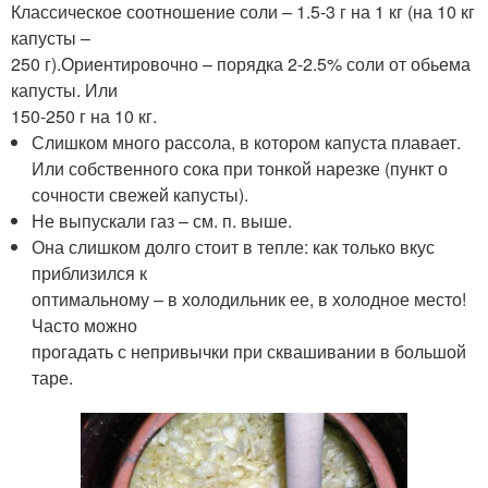
Классическое соотношение соли – 1.5-3 г на 1 кг (на 10 кг
капусты –
250 г).Ориентировочно – порядка 2-2.5% соли от обьема
капусты. Или
150-250 г на 10 кг.
Слишком много рассола, в котором капуста плавает.
Или собственного сока при тонкой нарезке (пункт о
сочности свежей капусты).
Не выпускали газ – см. п. выше.
Она слишком долго стоит в тепле: как только вкус
приблизился к
оптимальному – в холодильник ее, в холодное место!
Часто можно
прогадать с непривычки при сквашивании в большой
таре.