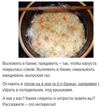
Выложить в банки, придавить – так, чтобы капуста
покрылась соком. Выложить в банки, накалывать
ежедневно, выпуская газ.
Оставить в
тепле на 4 дня (в 3-л банках, например
),
убрать в холодильник, под крышками.
А как у вас? Какие секреты и хитрости знаете вы?
Расскажите – это интересно!