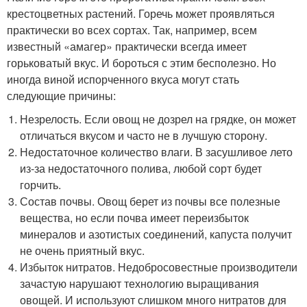
крестоцветных растений. Горечь может проявляться
практически во всех сортах. Так, например, всем
известный «амагер» практически всегда имеет
горьковатый вкус. И бороться с этим бесполезно. Но
иногда виной испорченного вкуса могут стать
следующие причины:
Незрелость. Если овощ не дозрел на грядке, он может
отличаться вкусом и часто не в лучшую сторону.
Недостаточное количество влаги. В засушливое лето
из-за недостаточного полива, любой сорт будет
горчить.
Состав почвы. Овощ берет из почвы все полезные
вещества, но если почва имеет переизбыток
минералов и азотистых соединений, капуста получит
не очень приятный вкус.
Избыток нитратов. Недобросовестные производители
зачастую нарушают технологию выращивания
овощей. И используют слишком много нитратов для