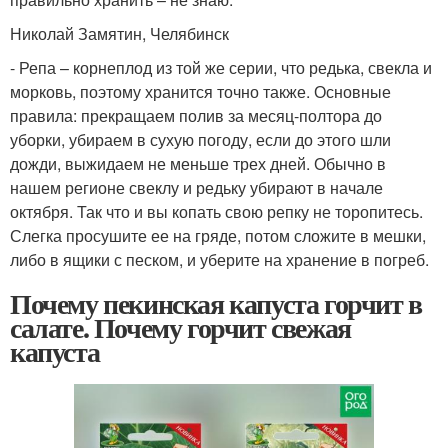
Николай Замятин, Челябинск
- Репа – корнеплод из той же серии, что редька, свекла и
морковь, поэтому хранится точно также. Основные
правила: прекращаем полив за месяц-полтора до
уборки, убираем в сухую погоду, если до этого шли
дожди, выжидаем не меньше трех дней. Обычно в
нашем регионе свеклу и редьку убирают в начале
октября. Так что и вы копать свою репку не торопитесь.
Слегка просушите ее на гряде, потом сложите в мешки,
либо в ящики с песком, и уберите на хранение в погреб.
Почему пекинская капуста горчит в
салате. Почему горчит свежая
капуста