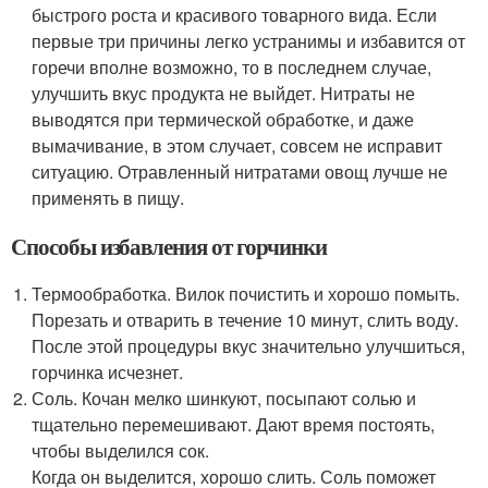
быстрого роста и красивого товарного вида. Если
первые три причины легко устранимы и избавится от
горечи вполне возможно, то в последнем случае,
улучшить вкус продукта не выйдет. Нитраты не
выводятся при термической обработке, и даже
вымачивание, в этом случает, совсем не исправит
ситуацию. Отравленный нитратами овощ лучше не
применять в пищу.
Способы избавления от горчинки
Термообработка. Вилок почистить и хорошо помыть.
Порезать и отварить в течение 10 минут, слить воду.
После этой процедуры вкус значительно улучшиться,
горчинка исчезнет.
Соль. Кочан мелко шинкуют, посыпают солью и
тщательно перемешивают. Дают время постоять,
чтобы выделился сок.
Когда он выделится, хорошо слить. Соль поможет