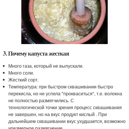
3. Почему капуста жесткая
Много газа, который не выпускали.
Много соли.
Жесткий сорт.
Температура: при быстром сквашивании быстро
перекисла, но не успела "прокваситься", т.е. волокна
не полностью размягчились. С
технологической точки зрения процесс сквашивания
не завершен, но на вкус продукт кислый . При
дальнейшем сквашивании вкус ухудшается, возможно
чрезмерное размягчение.