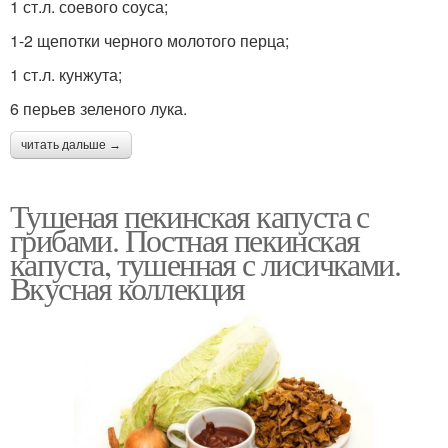
1 ст.л. соевого соуса;
1-2 щепотки черного молотого перца;
1 ст.л. кунжута;
6 перьев зеленого лука.
читать дальше →
Тушеная пекинская капуста с
грибами. Постная пекинская
капуста, тушенная с лисичками.
Вкусная коллекция