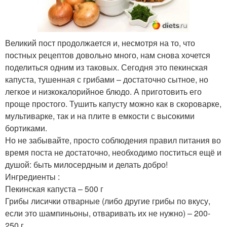
Великий пост продолжается и, несмотря на то, что
постных рецептов довольно много, нам снова хочется
поделиться одним из таковых. Сегодня это пекинская
капуста, тушенная с грибами – достаточно сытное, но
легкое и низкокалорийное блюдо. А приготовить его
проще простого. Тушить капусту можно как в скороварке,
мультиварке, так и на плите в емкости с высокими
бортиками.
Но не забывайте, просто соблюдения правил питания во
время поста не достаточно, необходимо поститься ещё и
душой: быть милосердным и делать добро!
Ингредиенты :
Пекинская капуста – 500 г
Грибы лисички отварные (либо другие грибы по вкусу,
если это шампиньоны, отваривать их не нужно) – 200-
250 г