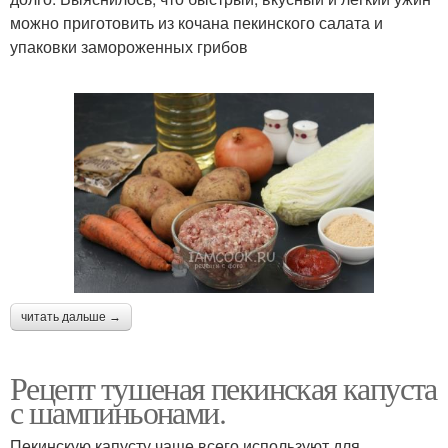
можно приготовить из кочана пекинского салата и
упаковки замороженных грибов
читать дальше →
Рецепт тушеная пекинская капуста
с шампиньонами.
Пекинскую капусту чаще всего используют для