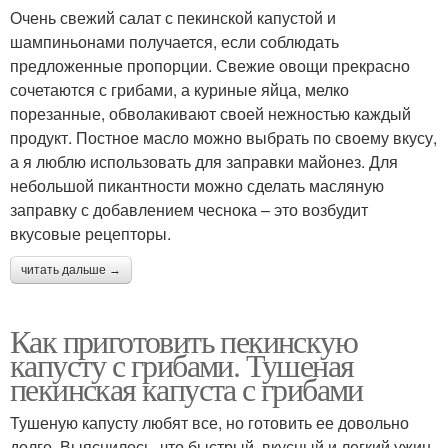
Очень свежий салат с пекинской капустой и
шампиньонами получается, если соблюдать
предложенные пропорции. Свежие овощи прекрасно
сочетаются с грибами, а куриные яйца, мелко
порезанные, обволакивают своей нежностью каждый
продукт. Постное масло можно выбрать по своему вкусу,
а я люблю использовать для заправки майонез. Для
небольшой пикантности можно сделать масляную
заправку с добавлением чеснока – это возбудит
вкусовые рецепторы.
читать дальше →
Как приготовить пекинскую
капусту с грибами. Тушеная
пекинская капуста с грибами
Тушеную капусту любят все, но готовить ее довольно
долго. Выяснилось, что быстрый, вкусный и легкий ужин