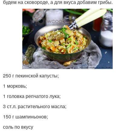
будем на сковороде, а для вкуса добавим грибы.
250 г пекинской капусты;
1 морковь;
1 головка репчатого лука;
3 ст.л. растительного масла;
150 г шампиньонов;
соль по вкусу