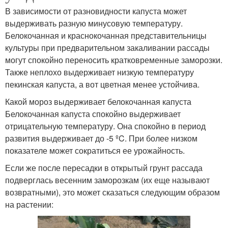
В зависимости от разновидности капуста может
выдерживать разную минусовую температуру.
Белокочанная и краснокочанная представительницы
культуры при предварительном закаливании рассады
могут спокойно переносить кратковременные заморозки.
Также неплохо выдерживает низкую температуру
пекинская капуста, а вот цветная менее устойчива.
Какой мороз выдерживает белокочанная капуста
Белокочанная капуста спокойно выдерживает
отрицательную температуру. Она спокойно в период
развития выдерживает до -5 ºC. При более низком
показателе может сократиться ее урожайность.
Если же после пересадки в открытый грунт рассада
подверглась весенним заморозкам (их еще называют
возвратными), это может сказаться следующим образом
на растении: