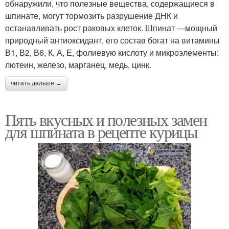
обнаружили, что полезные вещества, содержащиеся в
шпинате, могут тормозить разрушение ДНК и
останавливать рост раковых клеток. Шпинат —мощный
природный антиоксидант, его состав богат на витамины
В1, В2, В6, К, А, Е, фолиевую кислоту и микроэлементы:
лютеин, железо, марганец, медь, цинк.
читать дальше →
Пять вкусных и полезных замен
для шпината в рецепте курицы