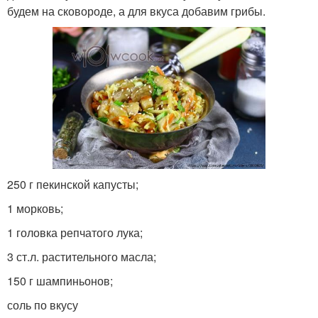
будем на сковороде, а для вкуса добавим грибы.
250 г пекинской капусты;
1 морковь;
1 головка репчатого лука;
3 ст.л. растительного масла;
150 г шампиньонов;
соль по вкусу