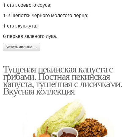
1 ст.л. соевого соуса;
1-2 щепотки черного молотого перца;
1 ст.л. кунжута;
6 перьев зеленого лука.
читать дальше →
Тушеная пекинская капуста с
грибами. Постная пекинская
капуста, тушенная с лисичками.
Вкусная коллекция