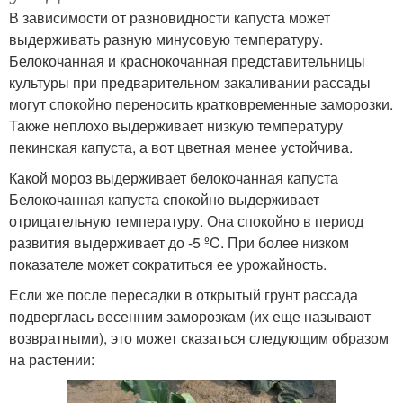
В зависимости от разновидности капуста может
выдерживать разную минусовую температуру.
Белокочанная и краснокочанная представительницы
культуры при предварительном закаливании рассады
могут спокойно переносить кратковременные заморозки.
Также неплохо выдерживает низкую температуру
пекинская капуста, а вот цветная менее устойчива.
Какой мороз выдерживает белокочанная капуста
Белокочанная капуста спокойно выдерживает
отрицательную температуру. Она спокойно в период
развития выдерживает до -5 ºC. При более низком
показателе может сократиться ее урожайность.
Если же после пересадки в открытый грунт рассада
подверглась весенним заморозкам (их еще называют
возвратными), это может сказаться следующим образом
на растении: