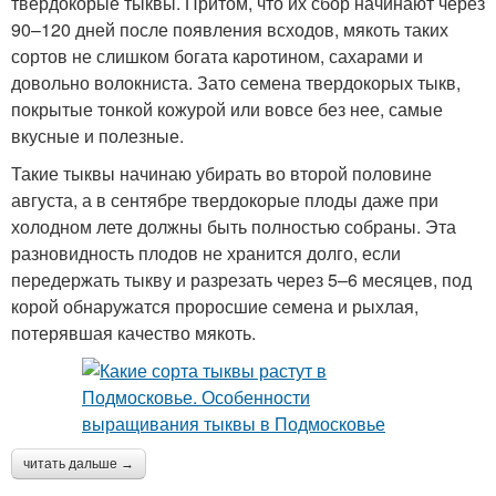
твердокорые тыквы. Притом, что их сбор начинают через
90–120 дней после появления всходов, мякоть таких
сортов не слишком богата каротином, сахарами и
довольно волокниста. Зато семена твердокорых тыкв,
покрытые тонкой кожурой или вовсе без нее, самые
вкусные и полезные.
Такие тыквы начинаю убирать во второй половине
августа, а в сентябре твердокорые плоды даже при
холодном лете должны быть полностью собраны. Эта
разновидность плодов не хранится долго, если
передержать тыкву и разрезать через 5–6 месяцев, под
корой обнаружатся проросшие семена и рыхлая,
потерявшая качество мякоть.
читать дальше →