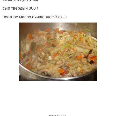
сыр твердый 300 г
Рис с пекинской
постное масло очищенное 3 ст. л.
Капуста с рисом
капустой