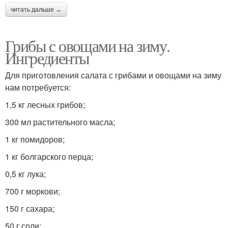
читать дальше →
Грибы с овощами на зиму.
Ингредиенты
Для приготовления салата с грибами и овощами на зиму
нам потребуется:
1,5 кг лесных грибов;
300 мл растительного масла;
1 кг помидоров;
1 кг болгарского перца;
0,5 кг лука;
700 г моркови;
150 г сахара;
50 г соли;