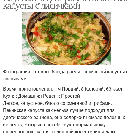
капусты с лисичками
Фотография готового блюда рагу из пекинской капусты с
лисичками
Время приготовления: 1 ч Порций: 8 Калорий: 63 ккал
Кухня: Домашняя Рецепт: Простой
Легкое, капустное, блюдо со сметаной и грибами.
Пекинская капуста как нельзя лучше подходит для
диетического рациона, она содержит немало полезных
веществ, которые способствуют нормальному
пищеварению, удаляют лишний холестерин и даже