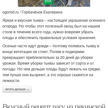
ogorod.ru / Горбачёнок Екатерина
Яркая и вкусная тыква – настоящее украшение осеннего
огорода. Но чтобы этот полезный овощ был на нашем
столе в течение всего года, нужно вовремя убрать
плоды и обеспечить правильные условия хранения.
Осенью часто идут дожди – поэтому поливать тыкву в
конце вегетации не стоит. Полив и подкормки
прекращают приблизительно за 20 дней до уборки
урожая. Время уборки тыквы зависит от сорта и от
погоды. Но чем дольше плоды будут лежать на грядке,
тем лучше они вызреют, а это хорошо скажется на
лежкости.
читать дальше →
Вкусный рецепт рагу из пекинской