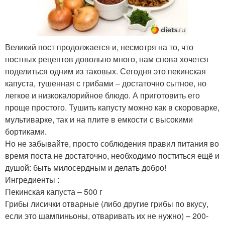
Великий пост продолжается и, несмотря на то, что
постных рецептов довольно много, нам снова хочется
поделиться одним из таковых. Сегодня это пекинская
капуста, тушенная с грибами – достаточно сытное, но
легкое и низкокалорийное блюдо. А приготовить его
проще простого. Тушить капусту можно как в скороварке,
мультиварке, так и на плите в емкости с высокими
бортиками.
Но не забывайте, просто соблюдения правил питания во
время поста не достаточно, необходимо поститься ещё и
душой: быть милосердным и делать добро!
Ингредиенты :
Пекинская капуста – 500 г
Грибы лисички отварные (либо другие грибы по вкусу,
если это шампиньоны, отваривать их не нужно) – 200-