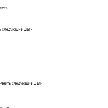
еств.
ть следующие шаги:
полнить следующие шаги:
ществ.