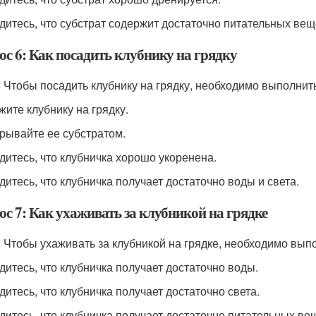
едитесь, что субстрат содержит достаточно питательных вещ
ос 6: Как посадить клубнику на грядку
: Чтобы посадить клубнику на грядку, необходимо выполни
жите клубнику на грядку.
крывайте ее субстратом.
едитесь, что клубничка хорошо укоренена.
едитесь, что клубничка получает достаточно воды и света.
ос 7: Как ухаживать за клубникой на грядке
: Чтобы ухаживать за клубникой на грядке, необходимо вы
едитесь, что клубничка получает достаточно воды.
дитесь, что клубничка получает достаточно света.
едитесь, что клубничка получает достаточно питательных ве