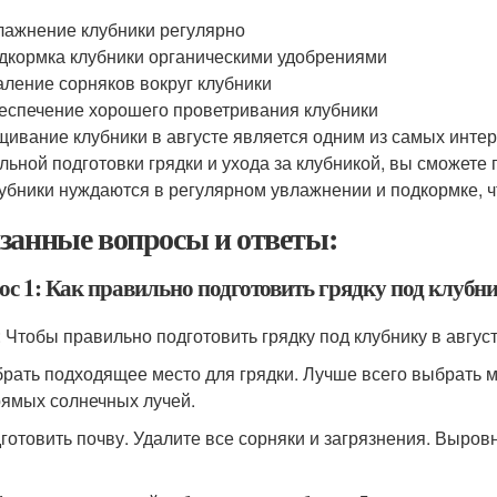
лажнение клубники регулярно
дкормка клубники органическими удобрениями
аление сорняков вокруг клубники
еспечение хорошего проветривания клубники
ивание клубники в августе является одним из самых инте
льной подготовки грядки и ухода за клубникой, вы сможете 
лубники нуждаются в регулярном увлажнении и подкормке, ч
занные вопросы и ответы:
с 1: Как правильно подготовить грядку под клубни
: Чтобы правильно подготовить грядку под клубнику в авгу
брать подходящее место для грядки. Лучше всего выбрать ме
рямых солнечных лучей.
дготовить почву. Удалите все сорняки и загрязнения. Выров