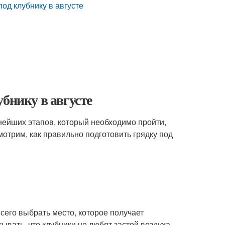
од клубнику в августе
бнику в августе
жнейших этапов, который необходимо пройти,
мотрим, как правильно подготовить грядку под
сего выбрать место, которое получает
ывать, что клубники не любят застой воздуха,