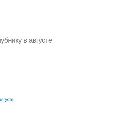
убнику в августе
августе