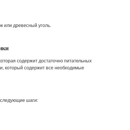
ок или древесный уголь.
ники
которая содержит достаточно питательных
ки, который содержит все необходимые
ь следующие шаги: