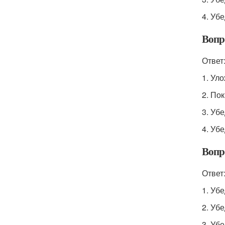
4. Уб
Вопр
Ответ
1. Уло
2. По
3. Уб
4. Уб
Вопр
Ответ
1. Уб
2. Убе
3. Уб