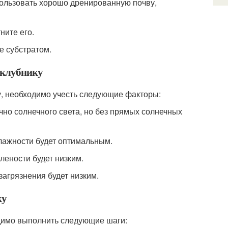
пользовать хорошо дренированную почву,
ните его.
е субстратом.
д клубнику
у, необходимо учесть следующие факторы:
очно солнечного света, но без прямых солнечных
влажности будет оптимальным.
лености будет низким.
загрязнения будет низким.
ку
одимо выполнить следующие шаги: