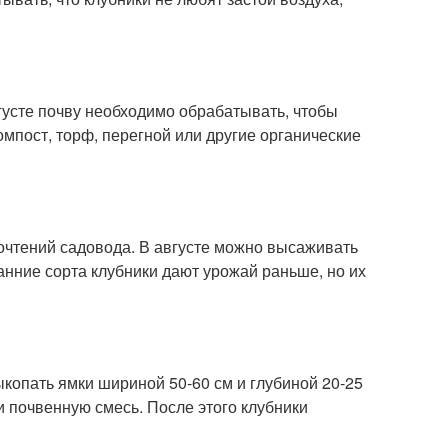
густе почву необходимо обрабатывать, чтобы
омпост, торф, перегной или другие органические
почтений садовода. В августе можно высаживать
ранние сорта клубники дают урожай раньше, но их
ыкопать ямки шириной 50-60 см и глубиной 20-25
и почвенную смесь. После этого клубники