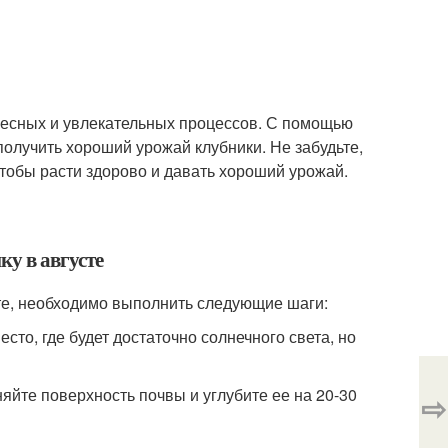
ресных и увлекательных процессов. С помощью
получить хороший урожай клубники. Не забудьте,
тобы расти здорово и давать хороший урожай.
ку в августе
сте, необходимо выполнить следующие шаги:
сто, где будет достаточно солнечного света, но
няйте поверхность почвы и углубите ее на 20-30
⇨