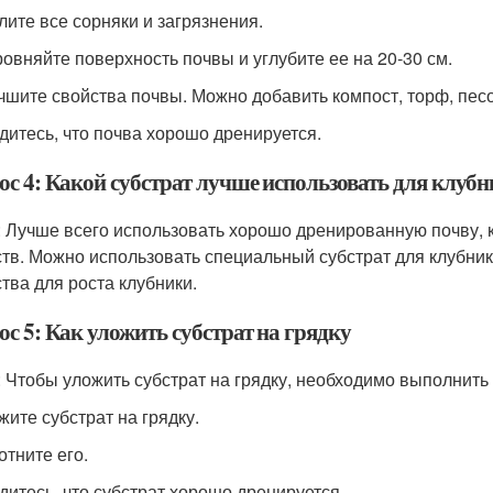
алите все сорняки и загрязнения.
ровняйте поверхность почвы и углубите ее на 20-30 см.
учшите свойства почвы. Можно добавить компост, торф, пес
едитесь, что почва хорошо дренируется.
ос 4: Какой субстрат лучше использовать для клуб
: Лучше всего использовать хорошо дренированную почву, 
тв. Можно использовать специальный субстрат для клубни
тва для роста клубники.
с 5: Как уложить субстрат на грядку
: Чтобы уложить субстрат на грядку, необходимо выполнит
жите субстрат на грядку.
отните его.
едитесь, что субстрат хорошо дренируется.