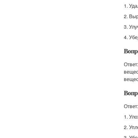
1. Уд
2. Вы
3. Ул
4. Уб
Вопр
Ответ
вещес
вещес
Вопро
Ответ
1. Уло
2. Упл
3. Уб