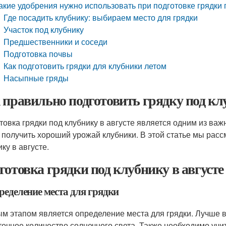
акие удобрения нужно использовать при подготовке грядки п
Где посадить клубнику: выбираем место для грядки
Участок под клубнику
Предшественники и соседи
Подготовка почвы
Как подготовить грядки для клубники летом
Насыпные гряды
 правильно подготовить грядку под клу
товка грядки под клубнику в августе является одним из ва
 получить хороший урожай клубники. В этой статье мы расс
ку в августе.
готовка грядки под клубнику в августе
ределение места для грядки
м этапом является определение места для грядки. Лучше в
точное количество солнечного света. Также необходимо учит