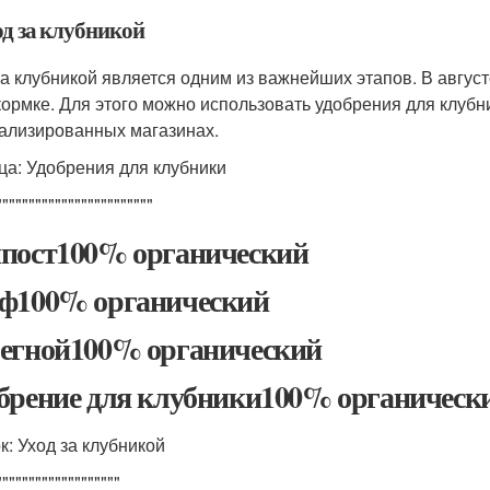
од за клубникой
за клубникой является одним из важнейших этапов. В авгу
кормке. Для этого можно использовать удобрения для клубн
ализированных магазинах.
ца: Удобрения для клубники
""""""""""""""""""""""""
пост100% органический
ф100% органический
егной100% органический
брение для клубники100% органическ
к: Уход за клубникой
"""""""""""""""""""