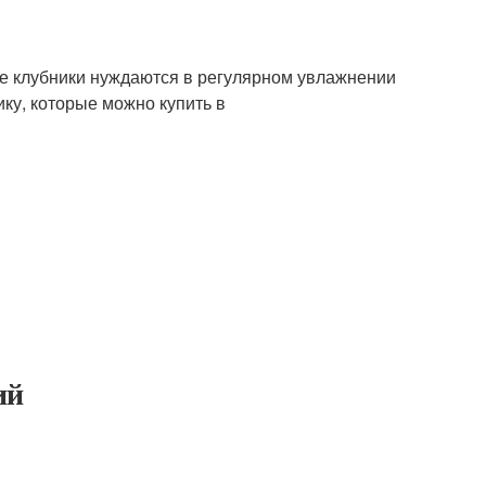
сте клубники нуждаются в регулярном увлажнении
ику, которые можно купить в
ий