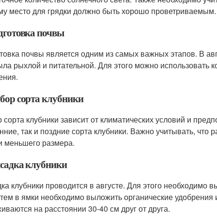
му место для грядки должно быть хорошо проветриваемым.
одготовка почвы
товка почвы является одним из самых важных этапов. В ав
ыла рыхлой и питательной. Для этого можно использовать к
ения.
ыбор сорта клубники
 сорта клубники зависит от климатических условий и пред
анние, так и поздние сорта клубники. Важно учитывать, что 
и меньшего размера.
ысадка клубники
ка клубники проводится в августе. Для этого необходимо в
атем в ямки необходимо выложить органические удобрения 
иваются на расстоянии 30-40 см друг от друга.