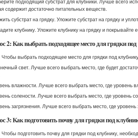
берите подходящий субстрат для клубники. Лучше всего ис
ая содержит достаточно питательных веществ.
жить субстрат на грядку. Уложите субстрат на грядку и уплот
садите клубнику. Уложите клубнику на грядку и покрывайте е
ос 2: Как выбрать подходящее место для грядки по
: Чтобы выбрать подходящее место для грядки под клубник
лнечный свет. Лучше всего выбрать место, где будет достат
.
овень влажности. Лучше всего выбрать место, где уровень 
овень солености. Лучше всего выбрать место, где уровень со
овень загрязнения. Лучше всего выбрать место, где уровень 
ос 3: Как подготовить почву для грядки под клубни
: Чтобы подготовить почву для грядки под клубнику, необх