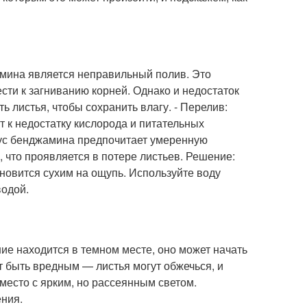
амина является неправильный полив. Это
ести к загниванию корней. Однако и недостаток
 листья, чтобы сохранить влагу. - Перелив:
т к недостатку кислорода и питательных
икус бенджамина предпочитает умеренную
, что проявляется в потере листьев. Решение:
ановится сухим на ощупь. Используйте воду
водой.
ие находится в темном месте, оно может начать
 быть вредным — листья могут обжечься, и
место с ярким, но рассеянным светом.
ения.