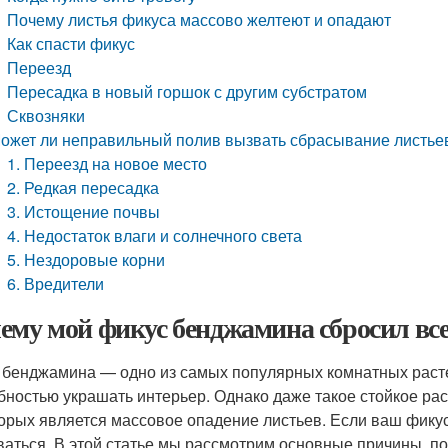
Почему листья фикуса массово желтеют и опадают
Как спасти фикус
Переезд
Пересадка в новый горшок с другим субстратом
Сквозняки
ожет ли неправильный полив вызвать сбрасывание листье
1. Переезд на новое место
2. Редкая пересадка
3. Истощение почвы
4. Недостаток влаги и солнечного света
5. Нездоровые корни
6. Вредители
ему мой фикус бенджамина сбросил вс
 бенджамина — одно из самых популярных комнатных расте
бностью украшать интерьер. Однако даже такое стойкое рас
торых является массовое опадение листьев. Если ваш фикус
ваться. В этой статье мы рассмотрим основные причины, по