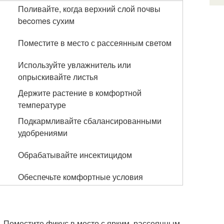
Поливайте, когда верхний слой почвы
becomes сухим
Поместите в место с рассеянным светом
Используйте увлажнитель или
опрыскивайте листья
Держите растение в комфортной
температуре
Подкармливайте сбалансированными
удобрениями
Обрабатывайте инсектицидом
Обеспечьте комфортные условия
 - Поместите фикус в место с ярким, рассеянным