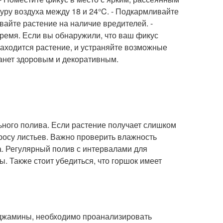
туру воздуха между 18 и 24°C. - Подкармливайте
айте растение на наличие вредителей. -
ремя. Если вы обнаружили, что ваш фикус
 находится растение, и устраняйте возможные
анет здоровым и декоративным.
ьного полива. Если растение получает слишком
бросу листьев. Важно проверить влажность
та. Регулярный полив с интервалами для
. Также стоит убедиться, что горшок имеет
енджамины, необходимо проанализировать