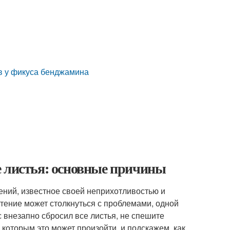
в у фикуса бенджамина
е листья: основные причины
ний, известное своей неприхотливостью и
тение может столкнуться с проблемами, одной
 внезапно сбросил все листья, не спешите
 которым это может произойти, и подскажем, как