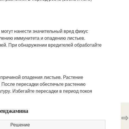
 могут нанести значительный вред фикус
блению иммунитета и опадению листьев.
лей. При обнаружении вредителей обработайте
 причиной опадения листьев. Растение
: После пересадки обеспечьте растению
уру. Избегайте пересадки в период покоя
 бенджамина
⇨
Решение