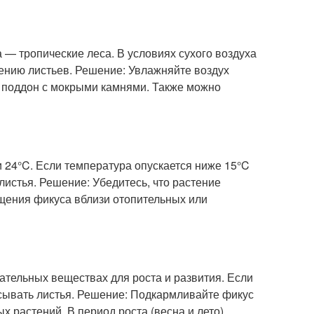
 — тропические леса. В условиях сухого воздуха
дению листьев. Решение: Увлажняйте воздух
в поддон с мокрыми камнями. Также можно
 24°C. Если температура опускается ниже 15°C
истья. Решение: Убедитесь, что растение
щения фикуса вблизи отопительных или
тательных веществах для роста и развития. Если
сывать листья. Решение: Подкармливайте фикус
 растений. В период роста (весна и лето)