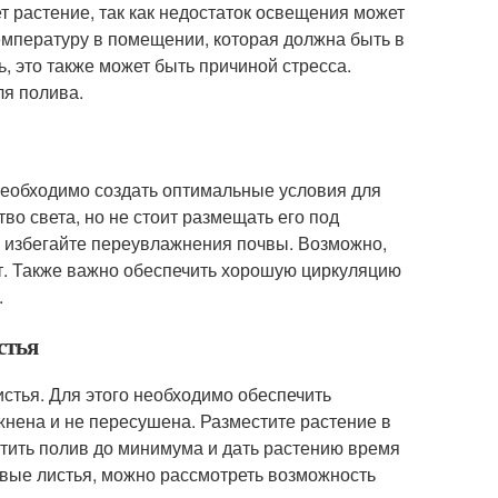
т растение, так как недостаток освещения может
емпературу в помещении, которая должна быть в
, это также может быть причиной стресса.
ля полива.
еобходимо создать оптимальные условия для
тво света, но не стоит размещать его под
 избегайте переувлажнения почвы. Возможно,
ст. Также важно обеспечить хорошую циркуляцию
.
стья
стья. Для этого необходимо обеспечить
жнена и не пересушена. Разместите растение в
атить полив до минимума и дать растению время
овые листья, можно рассмотреть возможность